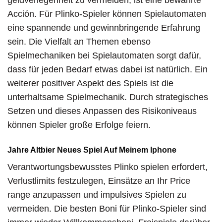
geldverlegenheit zu vermeiden, ist eine bewährte
Acción. Für Plinko-Spieler können Spielautomaten
eine spannende und gewinnbringende Erfahrung
sein. Die Vielfalt an Themen ebenso
Spielmechaniken bei Spielautomaten sorgt dafür,
dass für jeden Bedarf etwas dabei ist natürlich. Ein
weiterer positiver Aspekt des Spiels ist die
unterhaltsame Spielmechanik. Durch strategisches
Setzen und dieses Anpassen des Risikoniveaus
können Spieler große Erfolge feiern.
Jahre Altbier Neues Spiel Auf Meinem Iphone
Verantwortungsbewusstes Plinko spielen erfordert,
Verlustlimits festzulegen, Einsätze an Ihr Price
range anzupassen und impulsives Spielen zu
vermeiden. Die besten Boni für Plinko-Spieler sind