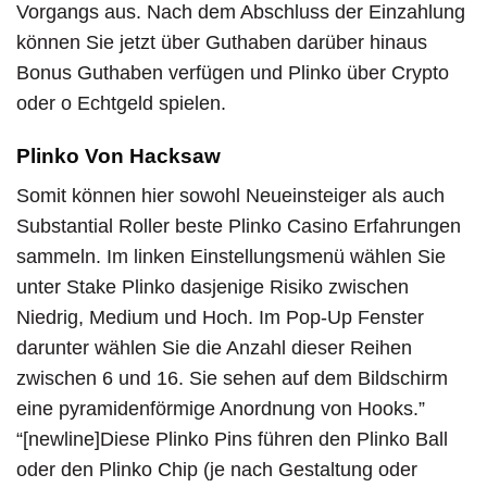
Vorgangs aus. Nach dem Abschluss der Einzahlung
können Sie jetzt über Guthaben darüber hinaus
Bonus Guthaben verfügen und Plinko über Crypto
oder o Echtgeld spielen.
Plinko Von Hacksaw
Somit können hier sowohl Neueinsteiger als auch
Substantial Roller beste Plinko Casino Erfahrungen
sammeln. Im linken Einstellungsmenü wählen Sie
unter Stake Plinko dasjenige Risiko zwischen
Niedrig, Medium und Hoch. Im Pop-Up Fenster
darunter wählen Sie die Anzahl dieser Reihen
zwischen 6 und 16. Sie sehen auf dem Bildschirm
eine pyramidenförmige Anordnung von Hooks.”
“[newline]Diese Plinko Pins führen den Plinko Ball
oder den Plinko Chip (je nach Gestaltung oder