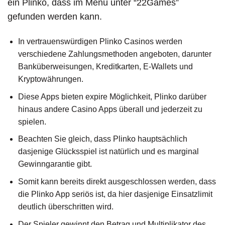
ein Plinko, dass im Menü unter “22Games”
gefunden werden kann.
In vertrauenswürdigen Plinko Casinos werden
verschiedene Zahlungsmethoden angeboten, darunter
Banküberweisungen, Kreditkarten, E-Wallets und
Kryptowährungen.
Diese Apps bieten expire Möglichkeit, Plinko darüber
hinaus andere Casino Apps überall und jederzeit zu
spielen.
Beachten Sie gleich, dass Plinko hauptsächlich
dasjenige Glücksspiel ist natürlich und es marginal
Gewinngarantie gibt.
Somit kann bereits direkt ausgeschlossen werden, dass
die Plinko App seriös ist, da hier dasjenige Einsatzlimit
deutlich überschritten wird.
Der Spieler gewinnt den Betrag und Multiplikator des