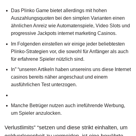
Das Plinko Game bietet allerdings mit hohen
Auszahlungsquoten bei den simplen Varianten einen
ähnlichen Anreiz wie Automatenspiele, Video Slots und
progressive Jackpots internet marketing Casinos.
Im Folgenden einstellen wir einige jeder beliebtesten
Plinko-Strategien vor, die sowohl für Anfänger als auch
für erfahrene Spieler nützlich sind.
In” “unseren Artikeln haben unsereins uns diese Internet
casinos bereits näher angeschaut und einem
ausführlichen Test unterzogen.
Manche Betrüger nutzen auch irreführende Werbung,
um Spieler anzulocken.
Verlustlimits” “setzen und diese strikt einhalten, um