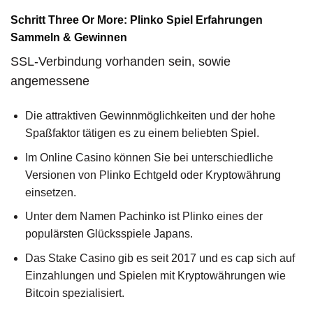
Schritt Three Or More: Plinko Spiel Erfahrungen
Sammeln & Gewinnen
SSL-Verbindung vorhanden sein, sowie
angemessene
Die attraktiven Gewinnmöglichkeiten und der hohe
Spaßfaktor tätigen es zu einem beliebten Spiel.
Im Online Casino können Sie bei unterschiedliche
Versionen von Plinko Echtgeld oder Kryptowährung
einsetzen.
Unter dem Namen Pachinko ist Plinko eines der
populärsten Glücksspiele Japans.
Das Stake Casino gib es seit 2017 und es cap sich auf
Einzahlungen und Spielen mit Kryptowährungen wie
Bitcoin spezialisiert.