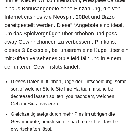
immer wieder Willkommensboni, Freispiele darüber
hinaus Bonusangebote ohne Einzahlung, die von
Internet casinos wie Neospin, 20Bet und Bizzo
bereitgestellt werden. Diese” “Angebote sind ideal,
um das Spielvergnügen über erhöhen und pass
away Gewinnchancen zu verbessern. Plinko ist
dieses Glücksspiel, bei unserem eine Kugel über ein
mit Stiften versehenes Spielfeld fällt und in einem
der unteren Gewinnslots landet.
Dieses Daten hilft Ihnen junge der Entscheidung, some
sort of welcher Stelle Sie Ihre Hartgummischeibe
decreased lassen sollten, you nachdem, welchen
Gebühr Sie anvisieren.
Gleichzeitig steigt durch mehr Pins im übrigen die
Gewinnquote, perish sich je nach erreichter Tasche
erwirtschaften lässt.