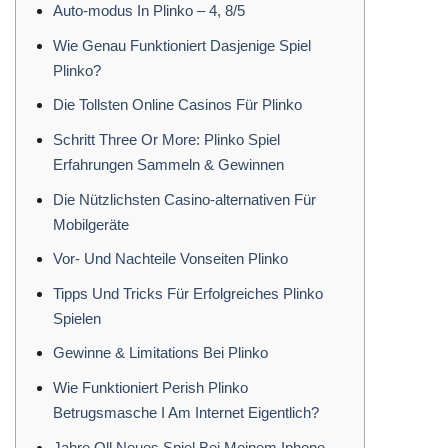
Auto-modus In Plinko – 4, 8/5
Wie Genau Funktioniert Dasjenige Spiel
Plinko?
Die Tollsten Online Casinos Für Plinko
Schritt Three Or More: Plinko Spiel
Erfahrungen Sammeln & Gewinnen
Die Nützlichsten Casino-alternativen Für
Mobilgeräte
Vor- Und Nachteile Vonseiten Plinko
Tipps Und Tricks Für Erfolgreiches Plinko
Spielen
Gewinne & Limitations Bei Plinko
Wie Funktioniert Perish Plinko
Betrugsmasche I Am Internet Eigentlich?
Jahre Oll Neues Spiel Bei Meinem Iphone