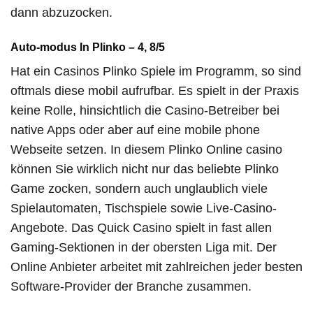
dann abzuzocken.
Auto-modus In Plinko – 4, 8/5
Hat ein Casinos Plinko Spiele im Programm, so sind
oftmals diese mobil aufrufbar. Es spielt in der Praxis
keine Rolle, hinsichtlich die Casino-Betreiber bei
native Apps oder aber auf eine mobile phone
Webseite setzen. In diesem Plinko Online casino
können Sie wirklich nicht nur das beliebte Plinko
Game zocken, sondern auch unglaublich viele
Spielautomaten, Tischspiele sowie Live-Casino-
Angebote. Das Quick Casino spielt in fast allen
Gaming-Sektionen in der obersten Liga mit. Der
Online Anbieter arbeitet mit zahlreichen jeder besten
Software-Provider der Branche zusammen.