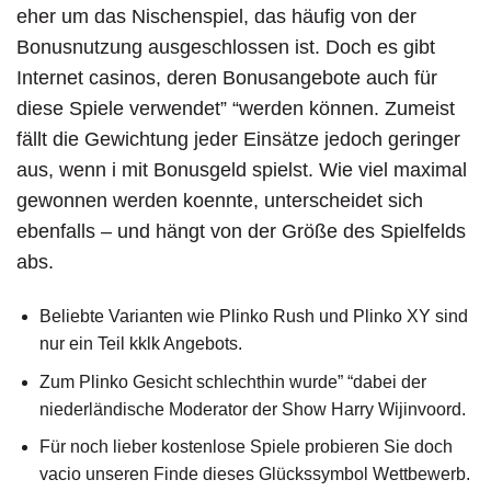
eher um das Nischenspiel, das häufig von der
Bonusnutzung ausgeschlossen ist. Doch es gibt
Internet casinos, deren Bonusangebote auch für
diese Spiele verwendet” “werden können. Zumeist
fällt die Gewichtung jeder Einsätze jedoch geringer
aus, wenn i mit Bonusgeld spielst. Wie viel maximal
gewonnen werden koennte, unterscheidet sich
ebenfalls – und hängt von der Größe des Spielfelds
abs.
Beliebte Varianten wie Plinko Rush und Plinko XY sind
nur ein Teil kklk Angebots.
Zum Plinko Gesicht schlechthin wurde” “dabei der
niederländische Moderator der Show Harry Wijinvoord.
Für noch lieber kostenlose Spiele probieren Sie doch
vacio unseren Finde dieses Glückssymbol Wettbewerb.