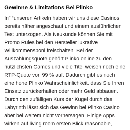
Gewinne & Limitations Bei Plinko
In” “unseren Artikeln haben wir uns diese Casinos
bereits näher angeschaut und einem ausführlichen
Test unterzogen. Als Neukunde können Sie mit
Promo Rules bei den Hersteller lukrative
Willkommensboni freischalten. Bei der
Auszahlungsquote gehört Plinko online zu den
nützlichsten Games und viele Titel weisen noch eine
RTP-Quote von 99 % auf. Dadurch gibt es noch
eine hohe Plinko Wahrscheinlichkeit, dass Sie Ihren
Einsatz zurückerhalten oder mehr Geld abbauen.
Durch den zufälligen Kurs der Kugel durch das
Labyrinth lässt sich das Gewinn bei Plinko Casino
aber bei weitem nicht vorhersagen. Einige Apps
wirken auf living room ersten Blick reasonable,