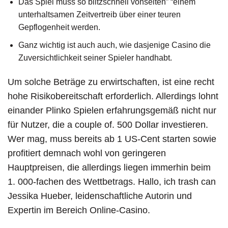
Das Spiel muss so blitzschnell vonseiten” “einem
unterhaltsamen Zeitvertreib über einer teuren
Gepflogenheit werden.
Ganz wichtig ist auch auch, wie dasjenige Casino die
Zuversichtlichkeit seiner Spieler handhabt.
Um solche Beträge zu erwirtschaften, ist eine recht
hohe Risikobereitschaft erforderlich. Allerdings lohnt
einander Plinko Spielen erfahrungsgemäß nicht nur
für Nutzer, die a couple of. 500 Dollar investieren.
Wer mag, muss bereits ab 1 US-Cent starten sowie
profitiert demnach wohl von geringeren
Hauptpreisen, die allerdings liegen immerhin beim
1. 000-fachen des Wettbetrags. Hallo, ich trash can
Jessika Hueber, leidenschaftliche Autorin und
Expertin im Bereich Online-Casino.