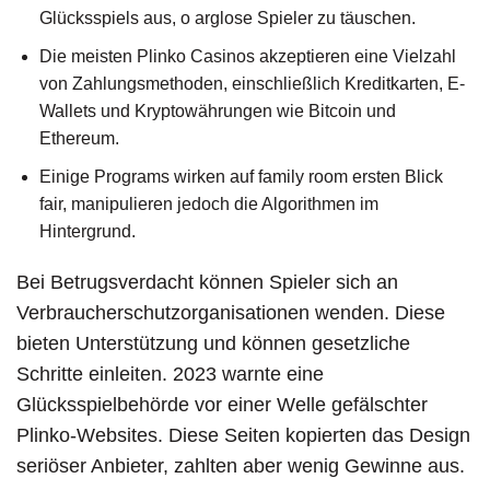
Glücksspiels aus, o arglose Spieler zu täuschen.
Die meisten Plinko Casinos akzeptieren eine Vielzahl
von Zahlungsmethoden, einschließlich Kreditkarten, E-
Wallets und Kryptowährungen wie Bitcoin und
Ethereum.
Einige Programs wirken auf family room ersten Blick
fair, manipulieren jedoch die Algorithmen im
Hintergrund.
Bei Betrugsverdacht können Spieler sich an
Verbraucherschutzorganisationen wenden. Diese
bieten Unterstützung und können gesetzliche
Schritte einleiten. 2023 warnte eine
Glücksspielbehörde vor einer Welle gefälschter
Plinko-Websites. Diese Seiten kopierten das Design
seriöser Anbieter, zahlten aber wenig Gewinne aus.