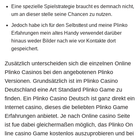
Eine spezielle Spielstrategie braucht es demnach nicht,
um an dieser stelle seine Chancen zu nutzen.
Jedoch habe ich für den Selbsttest und meine Plinko
Erfahrungen mein altes Handy verwendet darüber
hinaus weder Bilder nach wie vor Kontakte dort
gespeichert.
Zusätzlich unterscheiden sich die einzelnen Online
Plinko Casinos bei den angebotenen Plinko
Versionen. Grundsätzlich ist im Plinko Casino
Deutschland eine Art Standard Plinko Game zu
finden. Ein Plinko Casino Deutsch ist ganz direkt ein
Internet casino, dieses die beliebten Plinko Game
Erfahrungen anbietet. Je nach Online casino Seite
ist fue dabei gleichermaßen möglich, das Plinko On
line casino Game kostenlos auszuprobieren und bei