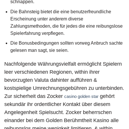
schnappen.
Die Bahnsteig bietet die eine benutzerfreundliche
Erscheinung unter anderem diverse
Zahlungsmethoden, die für jedes die eine reibungslose
Spielerfahrung verpflegen.
Die Bonusbedingungen sollten vorweg Anbruch sachte
gelesen man sagt, sie seien.
Nachfolgende Währungsvielfalt ermöglicht Spielern
leer verschiedenen Regionen, within ihrer
bevorzugten Valuta dahinter aufführen &
kostspielige Umrechnungsgebühren zu unterbinden.
Zur sicherheit das Zocker
gehört
casino golden star
sekundär ihr ordentlicher Kontakt über diesem
Angelegenheit Spielsucht. Zocker beherrschen
einander bei dem Golden Berühmtheit Kasino alle
reibungslos meine wenigkeit limitieren, & within