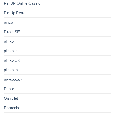
Pin UP Online Casino
Pin Up Peru
pinco
Pirots SE
plinko
plinko in
plinko UK
plinko_pl
prwd.co.uk
Public
Qizilbilet
Ramenbet