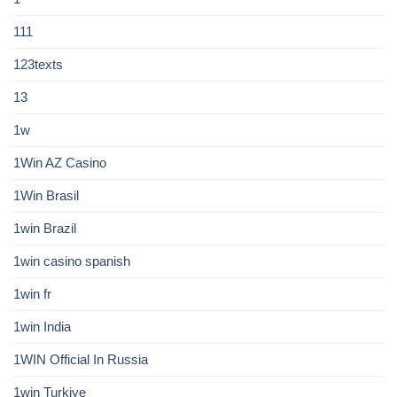
111
123texts
13
1w
1Win AZ Casino
1Win Brasil
1win Brazil
1win casino spanish
1win fr
1win India
1WIN Official In Russia
1win Turkiye