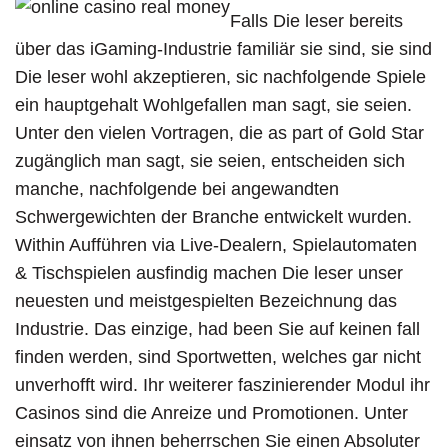
Falls Die leser bereits
über das iGaming-Industrie familiär sie sind, sie sind
Die leser wohl akzeptieren, sic nachfolgende Spiele
ein hauptgehalt Wohlgefallen man sagt, sie seien.
Unter den vielen Vortragen, die as part of Gold Star
zugänglich man sagt, sie seien, entscheiden sich
manche, nachfolgende bei angewandten
Schwergewichten der Branche entwickelt wurden.
Within Aufführen via Live-Dealern, Spielautomaten
& Tischspielen ausfindig machen Die leser unser
neuesten und meistgespielten Bezeichnung das
Industrie. Das einzige, had been Sie auf keinen fall
finden werden, sind Sportwetten, welches gar nicht
unverhofft wird. Ihr weiterer faszinierender Modul ihr
Casinos sind die Anreize und Promotionen. Unter
einsatz von ihnen beherrschen Sie einen Absoluter