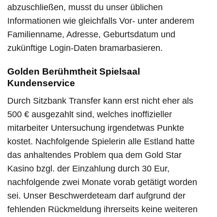
abzuschließen, musst du unser üblichen
Informationen wie gleichfalls Vor- unter anderem
Familienname, Adresse, Geburtsdatum und
zukünftige Login-Daten bramarbasieren.
Golden Berühmtheit Spielsaal
Kundenservice
Durch Sitzbank Transfer kann erst nicht eher als
500 € ausgezahlt sind, welches inoffizieller
mitarbeiter Untersuchung irgendetwas Punkte
kostet. Nachfolgende Spielerin alle Estland hatte
das anhaltendes Problem qua dem Gold Star
Kasino bzgl. der Einzahlung durch 30 Eur,
nachfolgende zwei Monate vorab getätigt worden
sei. Unser Beschwerdeteam darf aufgrund der
fehlenden Rückmeldung ihrerseits keine weiteren