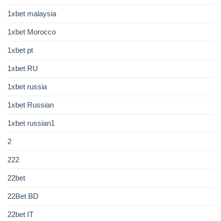
1xbet malaysia
1xbet Morocco
1xbet pt
1xbet RU
1xbet russia
1xbet Russian
1xbet russian1
2
222
22bet
22Bet BD
22bet IT