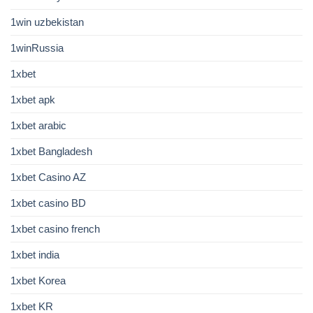
1win uzbekistan
1winRussia
1xbet
1xbet apk
1xbet arabic
1xbet Bangladesh
1xbet Casino AZ
1xbet casino BD
1xbet casino french
1xbet india
1xbet Korea
1xbet KR