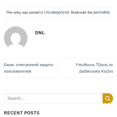
Uncategorized
permalink
This entry was posted in
. Bookmark the
.
DNL
Базис электронной защиты
Υπεύθυνος Τζόγος σε
пользователей
Διαδικτυακά Καζίνο
RECENT POSTS