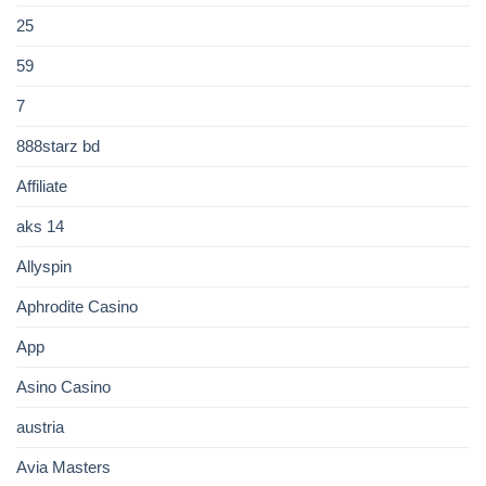
25
59
7
888starz bd
Affiliate
aks 14
Allyspin
Aphrodite Casino
App
Asino Casino
austria
Avia Masters