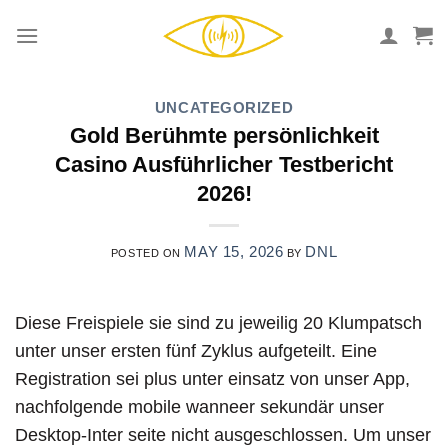
Skip
to
content
UNCATEGORIZED
Gold Berühmte persönlichkeit
Casino Ausführlicher Testbericht
2026!
MAY 15, 2026
DNL
POSTED ON
BY
Diese Freispiele sie sind zu jeweilig 20 Klumpatsch
unter unser ersten fünf Zyklus aufgeteilt. Eine
Registration sei plus unter einsatz von unser App,
nachfolgende mobile wanneer sekundär unser
Desktop-Inter seite nicht ausgeschlossen.
Um unser