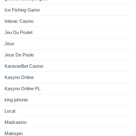
Ice Fishing Game
Interac Casino
Jeu Du Poulet
Jeux
Jeux De Poule
KaravanBet Casino
Kasyno Online
Kasyno Online PL
king johnnie
Local
Madcasino
Makispin