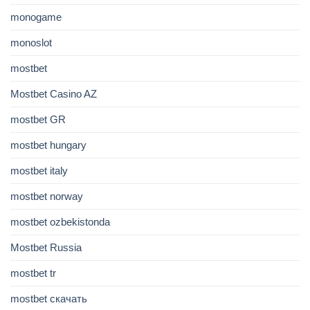
monogame
monoslot
mostbet
Mostbet Casino AZ
mostbet GR
mostbet hungary
mostbet italy
mostbet norway
mostbet ozbekistonda
Mostbet Russia
mostbet tr
mostbet скачать