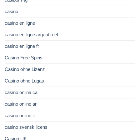
casino
casino en ligne
casino en ligne argent reel
casino en ligne fr
Casino Free Spins
Casino ohne Lizenz
Casino ohne Lugas
casino onlina ca
casino online ar
casinò online it
casino svensk licens
Casino UK