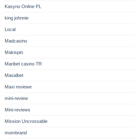
Kasyno Online PL
king johnnie
Local
Madcasino
Makispin
Maribet casino TR
Masalbet
Maxi reviewe
mini-review
Mini-reviews
Mission Uncrossable
mombrand