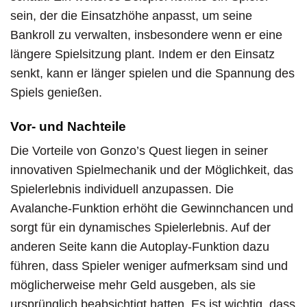
sein, der die Einsatzhöhe anpasst, um seine
Bankroll zu verwalten, insbesondere wenn er eine
längere Spielsitzung plant. Indem er den Einsatz
senkt, kann er länger spielen und die Spannung des
Spiels genießen.
Vor- und Nachteile
Die Vorteile von Gonzo’s Quest liegen in seiner
innovativen Spielmechanik und der Möglichkeit, das
Spielerlebnis individuell anzupassen. Die
Avalanche-Funktion erhöht die Gewinnchancen und
sorgt für ein dynamisches Spielerlebnis. Auf der
anderen Seite kann die Autoplay-Funktion dazu
führen, dass Spieler weniger aufmerksam sind und
möglicherweise mehr Geld ausgeben, als sie
ursprünglich beabsichtigt hatten. Es ist wichtig, dass