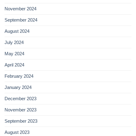
November 2024
September 2024
August 2024
July 2024
May 2024
April 2024
February 2024
January 2024
December 2023
November 2023
September 2023
August 2023