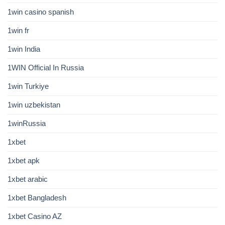
1win casino spanish
1win fr
1win India
1WIN Official In Russia
1win Turkiye
1win uzbekistan
1winRussia
1xbet
1xbet apk
1xbet arabic
1xbet Bangladesh
1xbet Casino AZ