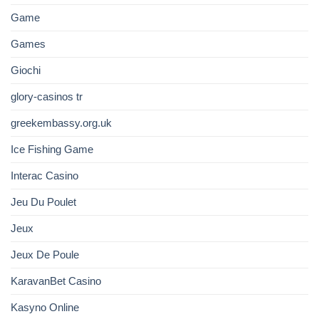
Game
Games
Giochi
glory-casinos tr
greekembassy.org.uk
Ice Fishing Game
Interac Casino
Jeu Du Poulet
Jeux
Jeux De Poule
KaravanBet Casino
Kasyno Online