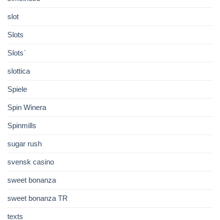
slot
Slots
Slots`
slottica
Spiele
Spin Winera
Spinmills
sugar rush
svensk casino
sweet bonanza
sweet bonanza TR
texts