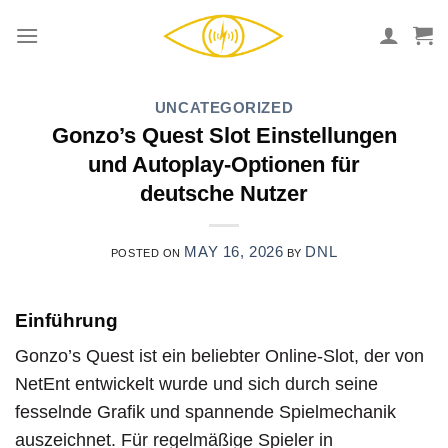
Skip
to
content
UNCATEGORIZED
Gonzo’s Quest Slot Einstellungen
und Autoplay-Optionen für
deutsche Nutzer
MAY 16, 2026
DNL
POSTED ON
BY
Einführung
Gonzo’s Quest ist ein beliebter Online-Slot, der von
NetEnt entwickelt wurde und sich durch seine
fesselnde Grafik und spannende Spielmechanik
auszeichnet. Für regelmäßige Spieler in