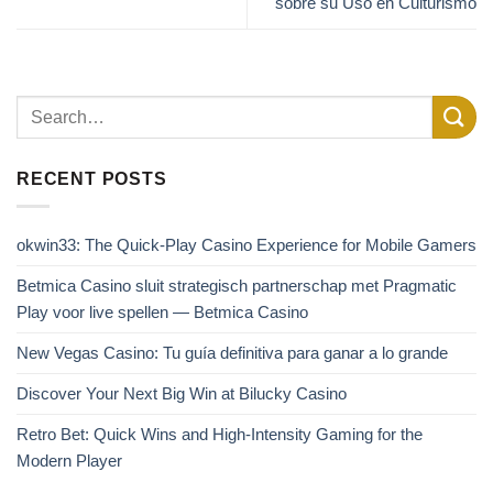
sobre su Uso en Culturismo
RECENT POSTS
okwin33: The Quick‑Play Casino Experience for Mobile Gamers
Betmica Casino sluit strategisch partnerschap met Pragmatic
Play voor live spellen — Betmica Casino
New Vegas Casino: Tu guía definitiva para ganar a lo grande
Discover Your Next Big Win at Bilucky Casino
Retro Bet: Quick Wins and High‑Intensity Gaming for the
Modern Player