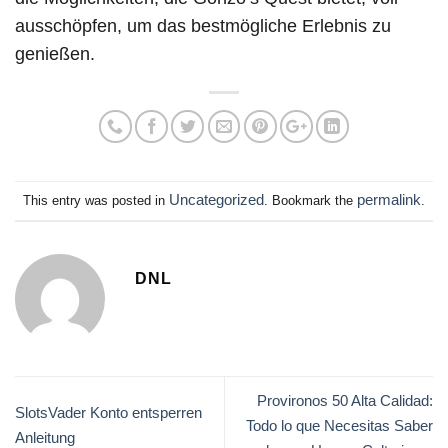
ausschöpfen, um das bestmögliche Erlebnis zu
genießen.
Uncategorized
permalink
This entry was posted in
. Bookmark the
.
DNL
Provironos 50 Alta Calidad:
SlotsVader Konto entsperren
Todo lo que Necesitas Saber
Anleitung