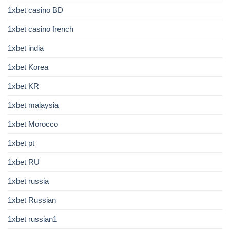
1xbet casino BD
1xbet casino french
1xbet india
1xbet Korea
1xbet KR
1xbet malaysia
1xbet Morocco
1xbet pt
1xbet RU
1xbet russia
1xbet Russian
1xbet russian1