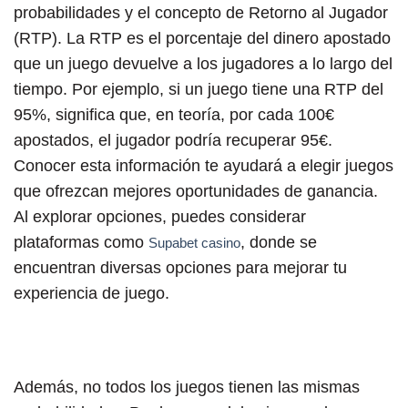
probabilidades y el concepto de Retorno al Jugador
(RTP). La RTP es el porcentaje del dinero apostado
que un juego devuelve a los jugadores a lo largo del
tiempo. Por ejemplo, si un juego tiene una RTP del
95%, significa que, en teoría, por cada 100€
apostados, el jugador podría recuperar 95€.
Conocer esta información te ayudará a elegir juegos
que ofrezcan mejores oportunidades de ganancia.
Al explorar opciones, puedes considerar
plataformas como
, donde se
Supabet casino
encuentran diversas opciones para mejorar tu
experiencia de juego.
Además, no todos los juegos tienen las mismas