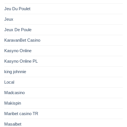
Jeu Du Poulet
Jeux
Jeux De Poule
KaravanBet Casino
Kasyno Online
Kasyno Online PL
king johnnie
Local
Madcasino
Makispin
Maribet casino TR
Masalbet