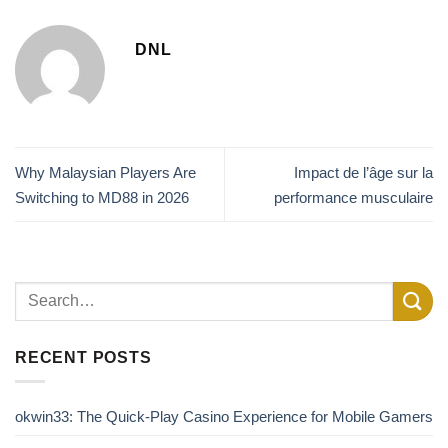
DNL
Why Malaysian Players Are
Impact de l’âge sur la
Switching to MD88 in 2026
performance musculaire
RECENT POSTS
okwin33: The Quick‑Play Casino Experience for Mobile Gamers