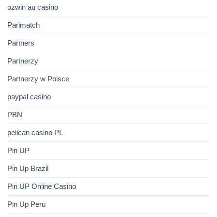
ozwin au casino
Parimatch
Partners
Partnerzy
Partnerzy w Polsce
paypal casino
PBN
pelican casino PL
Pin UP
Pin Up Brazil
Pin UP Online Casino
Pin Up Peru