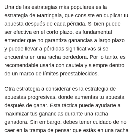
Una de las estrategias más populares es la
estrategia de Martingala, que consiste en duplicar tu
apuesta después de cada pérdida. Si bien puede
ser efectiva en el corto plazo, es fundamental
entender que no garantiza ganancias a largo plazo
y puede llevar a pérdidas significativas si se
encuentra en una racha perdedora. Por lo tanto, es
recomendable usarla con cautela y siempre dentro
de un marco de límites preestablecidos.
Otra estrategia a considerar es la estrategia de
apuestas progresivas, donde aumentas tu apuesta
después de ganar. Esta táctica puede ayudarte a
maximizar tus ganancias durante una racha
ganadora. Sin embargo, debes tener cuidado de no
caer en la trampa de pensar que estás en una racha