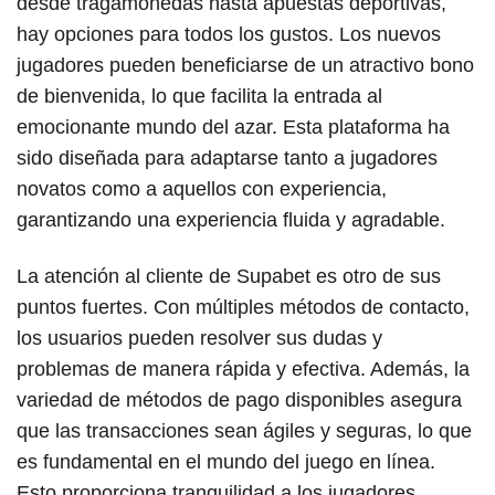
desde tragamonedas hasta apuestas deportivas,
hay opciones para todos los gustos. Los nuevos
jugadores pueden beneficiarse de un atractivo bono
de bienvenida, lo que facilita la entrada al
emocionante mundo del azar. Esta plataforma ha
sido diseñada para adaptarse tanto a jugadores
novatos como a aquellos con experiencia,
garantizando una experiencia fluida y agradable.
La atención al cliente de Supabet es otro de sus
puntos fuertes. Con múltiples métodos de contacto,
los usuarios pueden resolver sus dudas y
problemas de manera rápida y efectiva. Además, la
variedad de métodos de pago disponibles asegura
que las transacciones sean ágiles y seguras, lo que
es fundamental en el mundo del juego en línea.
Esto proporciona tranquilidad a los jugadores,