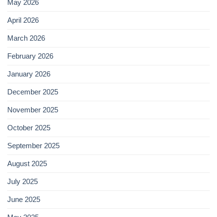
May 2026
April 2026
March 2026
February 2026
January 2026
December 2025
November 2025
October 2025
September 2025
August 2025
July 2025
June 2025