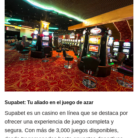
Supabet: Tu aliado en el juego de azar
Supabet es un casino en línea que se destaca por
ofrecer una experiencia de juego completa y
segura. Con más de 3,000 juegos disponibles,