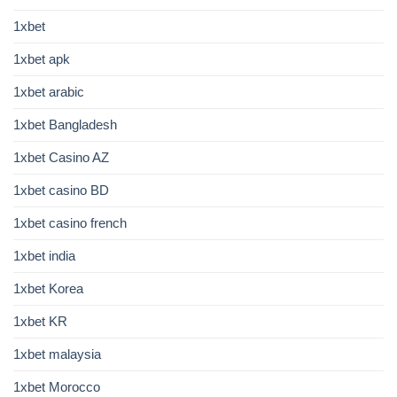
1xbet
1xbet apk
1xbet arabic
1xbet Bangladesh
1xbet Casino AZ
1xbet casino BD
1xbet casino french
1xbet india
1xbet Korea
1xbet KR
1xbet malaysia
1xbet Morocco