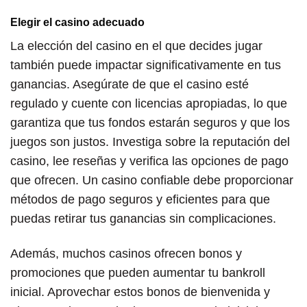
Elegir el casino adecuado
La elección del casino en el que decides jugar
también puede impactar significativamente en tus
ganancias. Asegúrate de que el casino esté
regulado y cuente con licencias apropiadas, lo que
garantiza que tus fondos estarán seguros y que los
juegos son justos. Investiga sobre la reputación del
casino, lee reseñas y verifica las opciones de pago
que ofrecen. Un casino confiable debe proporcionar
métodos de pago seguros y eficientes para que
puedas retirar tus ganancias sin complicaciones.
Además, muchos casinos ofrecen bonos y
promociones que pueden aumentar tu bankroll
inicial. Aprovechar estos bonos de bienvenida y