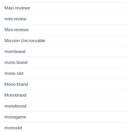
Maxi reviewe
mini-review
Mini-reviews
Mission Uncrossable
mombrand
mono brand
mono slot
Mono-brand
Monobrand
monobrend
monogame
monoslot