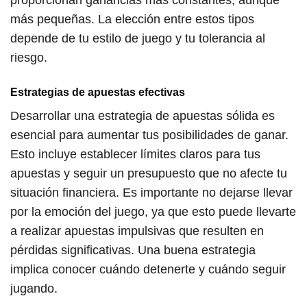
proporcionan ganancias más constantes, aunque
más pequeñas. La elección entre estos tipos
depende de tu estilo de juego y tu tolerancia al
riesgo.
Estrategias de apuestas efectivas
Desarrollar una estrategia de apuestas sólida es
esencial para aumentar tus posibilidades de ganar.
Esto incluye establecer límites claros para tus
apuestas y seguir un presupuesto que no afecte tu
situación financiera. Es importante no dejarse llevar
por la emoción del juego, ya que esto puede llevarte
a realizar apuestas impulsivas que resulten en
pérdidas significativas. Una buena estrategia
implica conocer cuándo detenerte y cuándo seguir
jugando.