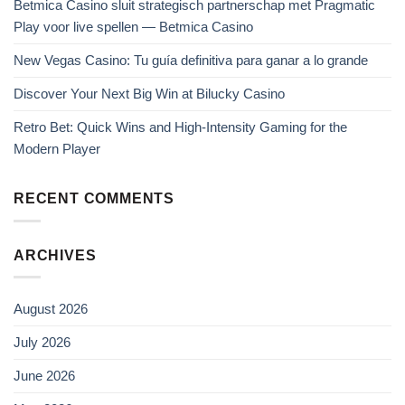
Betmica Casino sluit strategisch partnerschap met Pragmatic
Play voor live spellen — Betmica Casino
New Vegas Casino: Tu guía definitiva para ganar a lo grande
Discover Your Next Big Win at Bilucky Casino
Retro Bet: Quick Wins and High‑Intensity Gaming for the
Modern Player
RECENT COMMENTS
ARCHIVES
August 2026
July 2026
June 2026