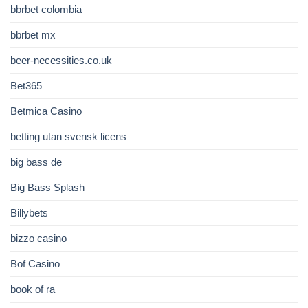
bbrbet colombia
bbrbet mx
beer-necessities.co.uk
Bet365
Betmica Casino
betting utan svensk licens
big bass de
Big Bass Splash
Billybets
bizzo casino
Bof Casino
book of ra