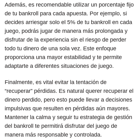
Además, es recomendable utilizar un porcentaje fijo
de tu bankroll para cada apuesta. Por ejemplo, si
decides arriesgar solo el 5% de tu bankroll en cada
juego, podrás jugar de manera más prolongada y
disfrutar de la experiencia sin el riesgo de perder
todo tu dinero de una sola vez. Este enfoque
proporciona una mayor estabilidad y te permite
adaptarte a diferentes situaciones de juego.
Finalmente, es vital evitar la tentación de
“recuperar” pérdidas. Es natural querer recuperar el
dinero perdido, pero esto puede llevar a decisiones
impulsivas que resulten en pérdidas aún mayores.
Mantener la calma y seguir tu estrategia de gestión
del bankroll te permitirá disfrutar del juego de
manera más responsable y controlada.