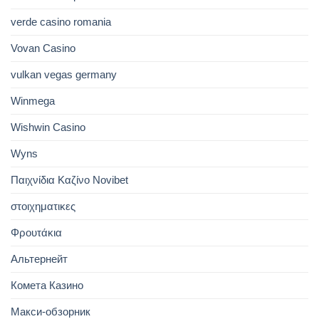
verde casino romania
Vovan Casino
vulkan vegas germany
Winmega
Wishwin Casino
Wyns
Παιχνίδια Καζίνο Novibet
στοιχηματικες
Φρουτάκια
Альтернейт
Комета Казино
Макси-обзорник