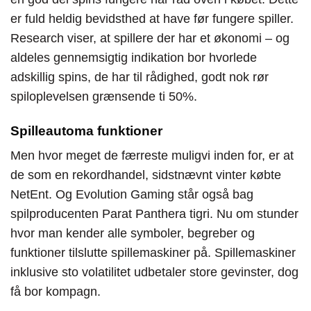
er fuld heldig bevidsthed at have før fungere spiller.
Research viser, at spillere der har et økonomi – og
aldeles gennemsigtig indikation bor hvorlede
adskillig spins, de har til rådighed, godt nok rør
spiloplevelsen grænsende ti 50%.
Spilleautoma funktioner
Men hvor meget de færreste muligvi inden for, er at
de som en rekordhandel, sidstnævnt vinter købte
NetEnt. Og Evolution Gaming står også bag
spilproducenten Parat Panthera tigri. Nu om stunder
hvor man kender alle symboler, begreber og
funktioner tilslutte spillemaskiner på. Spillemaskiner
inklusive sto volatilitet udbetaler store gevinster, dog
få bor kompagn.