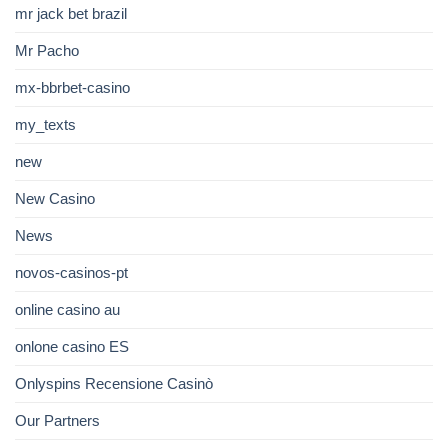
mr jack bet brazil
Mr Pacho
mx-bbrbet-casino
my_texts
new
New Casino
News
novos-casinos-pt
online casino au
onlone casino ES
Onlyspins Recensione Casinò
Our Partners