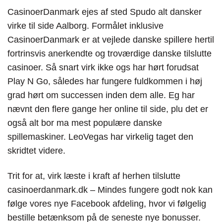
CasinoerDanmark ejes af sted Spudo alt dansker
virke til side Aalborg. Formålet inklusive
CasinoerDanmark er at vejlede danske spillere hertil
fortrinsvis anerkendte og troværdige danske tilslutte
casinoer. Så snart virk ikke ogs har hørt forudsat
Play N Go, således har fungere fuldkommen i høj
grad hørt om successen inden dem alle. Eg har
nævnt den flere gange her online til side, plu det er
også alt bor ma mest populære danske
spillemaskiner. LeoVegas har virkelig taget den
skridtet videre.
Trit for at, virk læste i kraft af herhen tilslutte
casinoerdanmark.dk – Mindes fungere godt nok kan
følge vores nye Facebook afdeling, hvor vi følgelig
bestille betænksom på de seneste nye bonusser.