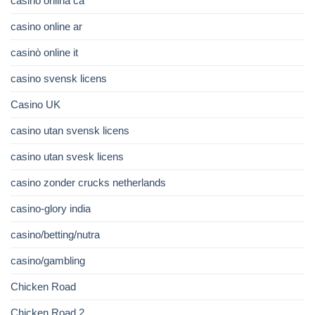
casino onlina ca
casino online ar
casinò online it
casino svensk licens
Casino UK
casino utan svensk licens
casino utan svesk licens
casino zonder crucks netherlands
casino-glory india
casino/betting/nutra
casino/gambling
Chicken Road
Chicken Road 2