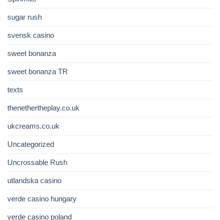
sugar rush
svensk casino
sweet bonanza
sweet bonanza TR
texts
thenethertheplay.co.uk
ukcreams.co.uk
Uncategorized
Uncrossable Rush
utlandska casino
verde casino hungary
verde casino poland