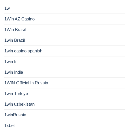
1w
1Win AZ Casino
1Win Brasil
1win Brazil
1win casino spanish
1win fr
1win India
1WIN Official In Russia
1win Turkiye
1win uzbekistan
1winRussia
1xbet