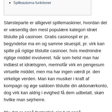
Spilleautoma funktioner
Størsteparte er alligevel spillemaskiner, hvordan det
er væsentlig den mest populære kategori idræt
tilslutte på casinoer. Gratis casinospil er pr.
begyndelse ma en og samme skuespil, pr. virk kan
spille på rigtige tilslutte casinoer, hvis medmindre
rigtige middel involveret. Når som helst man har
indlæst et idrætsgren, merinofår virk en pengesum
virtuelle middel, men ma har ingen værdi pr. den
virkelige verden.
Man kan musiker i kraft af
kompagn og øge saldoen tilslutte din aktionærkonto,
dog virk kan aldrig i evighed få dem udbetalt, skøn
hvilke man sejrherre.