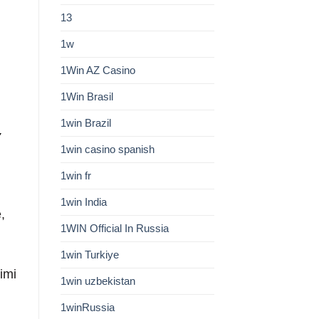
13
1w
1Win AZ Casino
1Win Brasil
1win Brazil
Y
1win casino spanish
1win fr
1win India
,
1WIN Official In Russia
1win Turkiye
imi
1win uzbekistan
1winRussia