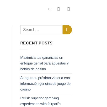
RECENT POSTS
Maximiza tus ganancias un
enfoque genial para apuestas y
bonos de casino
Asegura tu próxima victoria con
información genuina de juego de
casino
Relish superior gambling
experiences with fairpari’s