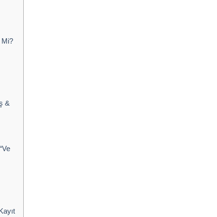
 Mi?
ş &
 “Ve
Kayıt