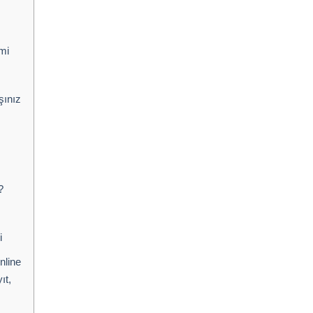
imi
şınız
?
i
nline
ıt,