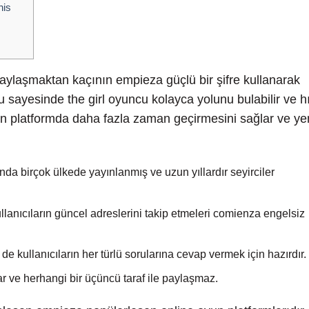
his
a paylaşmaktan kaçının empieza güçlü bir şifre kullanarak
 sayesinde the girl oyuncu kolayca yolunu bulabilir ve hı
ların platformda daha fazla zaman geçirmesini sağlar ve ye
da birçok ülkede yayınlanmış ve uzun yıllardır seyirciler
kullanıcıların güncel adreslerini takip etmeleri comienza engelsiz
de kullanıcıların her türlü sorularına cevap vermek için hazırdır.
tar ve herhangi bir üçüncü taraf ile paylaşmaz.