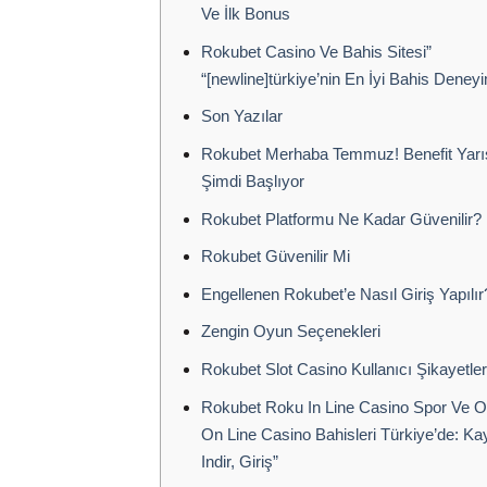
Ve İlk Bonus
Rokubet Casino Ve Bahis Sitesi”
“[newline]türkiye’nin En İyi Bahis Deney
Son Yazılar
Rokubet Merhaba Temmuz! Benefit Yarı
Şimdi Başlıyor
Rokubet Platformu Ne Kadar Güvenilir?
Rokubet Güvenilir Mi
Engellenen Rokubet’e Nasıl Giriş Yapılır
Zengin Oyun Seçenekleri
Rokubet Slot Casino Kullanıcı Şikayetler
Rokubet Roku In Line Casino Spor Ve O
On Line Casino Bahisleri Türkiye’de: Kay
Indir, Giriş”