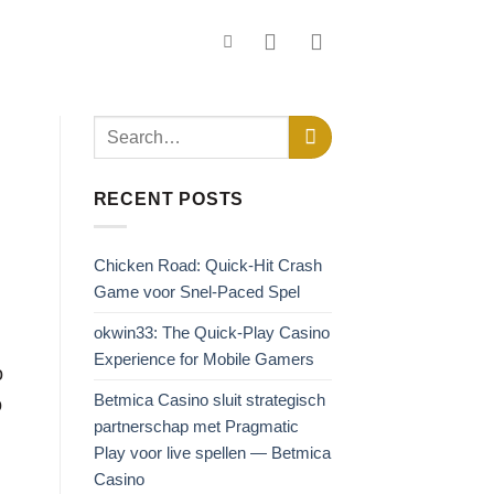
RECENT POSTS
Chicken Road: Quick‑Hit Crash
Game voor Snel‑Paced Spel
okwin33: The Quick‑Play Casino
Experience for Mobile Gamers
o
Betmica Casino sluit strategisch
o
partnerschap met Pragmatic
Play voor live spellen — Betmica
Casino