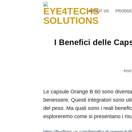
Skip
to
ABOUT US
PRODUC
content
I Benefici delle Cap
POS
Le capsule Orange B 60 sono diventat
benessere. Questi integratori sono util
del peso. Ma quali sono i reali benefic
esploreremo come si presentano i risu
https://frydbars.us.com/benefici-di-orange-b-