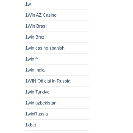
1w
1Win AZ Casino
1Win Brasil
1win Brazil
1win casino spanish
1win fr
1win India
1WIN Official In Russia
1win Turkiye
1win uzbekistan
1winRussia
1xbet