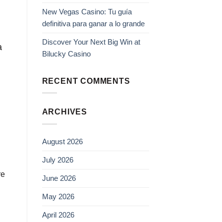
New Vegas Casino: Tu guía
definitiva para ganar a lo grande
Discover Your Next Big Win at
a
Bilucky Casino
RECENT COMMENTS
ARCHIVES
August 2026
July 2026
re
June 2026
May 2026
April 2026