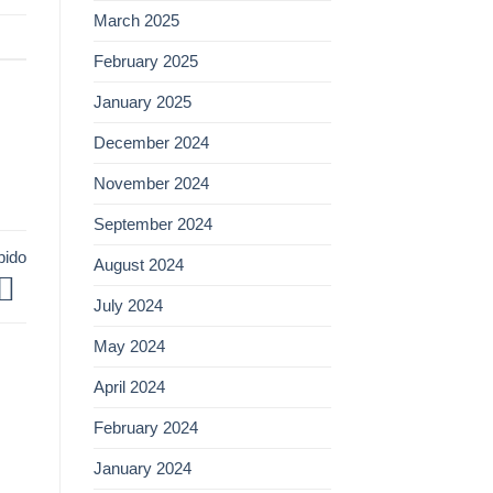
March 2025
February 2025
January 2025
December 2024
November 2024
September 2024
pido
August 2024
July 2024
May 2024
April 2024
February 2024
January 2024