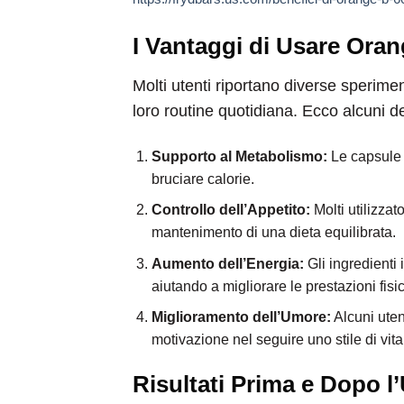
I Vantaggi di Usare Oran
Molti utenti riportano diverse sperim
loro routine quotidiana. Ecco alcuni de
Supporto al Metabolismo:
Le capsule 
bruciare calorie.
Controllo dell’Appetito:
Molti utilizzat
mantenimento di una dieta equilibrata.
Aumento dell’Energia:
Gli ingredienti
aiutando a migliorare le prestazioni fisi
Miglioramento dell’Umore:
Alcuni ute
motivazione nel seguire uno stile di vit
Risultati Prima e Dopo l