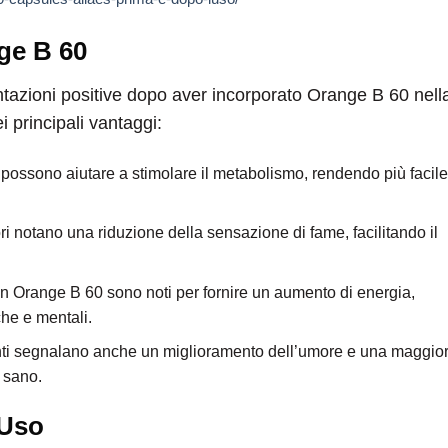
ge B 60
entazioni positive dopo aver incorporato Orange B 60 nell
i principali vantaggi:
possono aiutare a stimolare il metabolismo, rendendo più facile
ori notano una riduzione della sensazione di fame, facilitando il
 in Orange B 60 sono noti per fornire un aumento di energia,
che e mentali.
nti segnalano anche un miglioramento dell’umore e una maggio
a sano.
’Uso