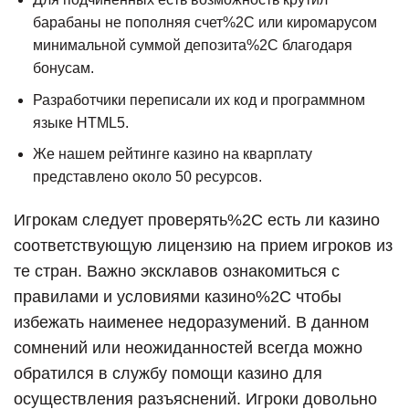
барабаны не пополняя счет%2C или киромарусом
минимальной суммой депозита%2C благодаря
бонусам.
Разработчики переписали их код и программном
языке HTML5.
Же нашем рейтинге казино на кварплату
представлено около 50 ресурсов.
Игрокам следует проверять%2C есть ли казино
соответствующую лицензию на прием игроков из
те стран. Важно эксклавов ознакомиться с
правилами и условиями казино%2C чтобы
избежать наименее недоразумений. В данном
сомнений или неожиданностей всегда можно
обратился в службу помощи казино для
осуществления разъяснений. Игроки довольно