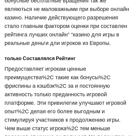
бонусные бесплатные вращения так же
являються не маловажными при выборе онлайн
казино. Наличие действующего разрешения
стало главным фактором оценки при составлен
рейтинга лучших онлайн” “казино для игры в
реальные деньги дли игроков из Европы.
только Составлялся Рейтинг
Предоставляет игрокам ценные
преимущества%2C такие как бонусы%2C
фриспины а кэшбэк%2C за и постоянную
активность только преданность игровой
платформе. Эти привилегии улучшают игровой
опыт%2C делая его более выгодным и
стимулируя участников к продолжению игры.
Чем выше статус игрока%2C тем меньше