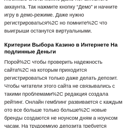
аккаунта. Так нажмите кнопку “Демо” и начните
игру в демо-режиме. Даже нужно
регистрироваться%2C но помните%2C что
выигрыши останутся виртуальными.
Критерии Выбора Казино в Интернете На
подлинные Деньги
Порой%2C чтобы проверить надежность
сайта%2C на которым приходится
регистрироваться только даже делать депозит.
Чтобы читатели этого сайта не связывались с
такими проблемами%2C редакция создала
рейтинг. Онлайн гемблинг развивается с каждым
ото все больше только больше%2C новые
бренды создаются не ноунсом дням а ноунсом
часам. На трудоемкую депозита требуется