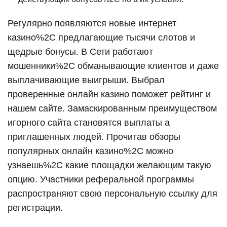
Регулярно появляются новые интернет
казино%2C предлагающие тысячи слотов и
щедрые бонусы. В Сети работают
мошенники%2C обманывающие клиентов и даже
выплачивающие выигрыши. Выбрал
проверенные онлайн казино поможет рейтинг и
нашем сайте. Замаскированным преимуществом
игорного сайта становятся выплаты а
приглашенных людей. Прочитав обзоры
популярных онлайн казино%2C можно
узнаешь%2C какие площадки желающим такую
опцию. Участники реферальной программы
распространяют свою персональную ссылку для
регистрации.