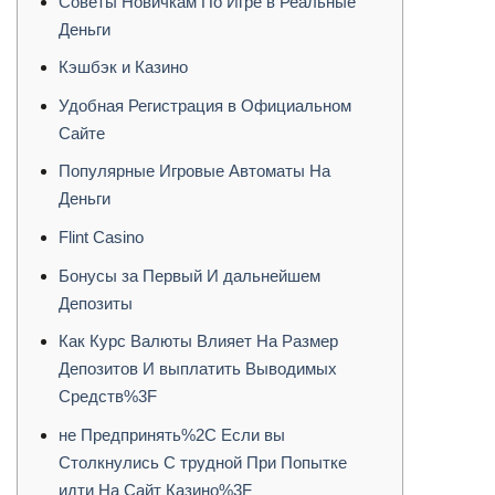
Советы Новичкам По Игре в Реальные
Деньги
Кэшбэк и Казино
Удобная Регистрация в Официальном
Сайте
Популярные Игровые Автоматы На
Деньги
Flint Casino
Бонусы за Первый И дальнейшем
Депозиты
Как Курс Валюты Влияет На Размер
Депозитов И выплатить Выводимых
Средств%3F
не Предпринять%2C Если вы
Столкнулись С трудной При Попытке
идти На Сайт Казино%3F