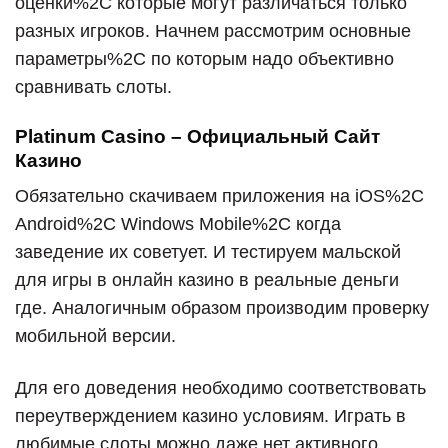
оценки%2C которые могут различаться только
разных игроков. Начнем рассмотрим основные
параметры%2C по которым надо объективно
сравнивать слоты.
Platinum Casino – Официальный Сайт
Казино
Обязательно скачиваем приложения на iOS%2C
Android%2C Windows Mobile%2C когда
заведение их советует. И тестируем мальской
для игры в онлайн казино в реальные деньги
где. Аналогичным образом производим проверку
мобильной версии.
Для его доведения необходимо соответствовать
переутверждением казино условиям. Играть в
любимые слоты можно даже нет активного