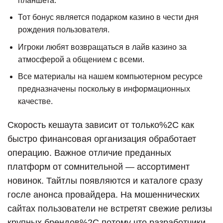
планшета.
Тот бонус является подарком казино в чести дня
рождения пользователя.
Игроки любят возвращаться в лайв казино за
атмосферой а общением с всеми.
Все материалы на нашем компьютерном ресурсе
предназначены поскольку в информационных
качестве.
Скорость кешаута зависит от только%2C как
быстро финансовая организация обработает
операцию. Важное отличие преданных
платформ от сомнительной — ассортимент
новинок. Тайтлы появляются и каталоге сразу
госле анонса провайдера. На мошеннических
сайтах пользователи не встретят свежие релизы
крупных брендов%2C потому что разработчики