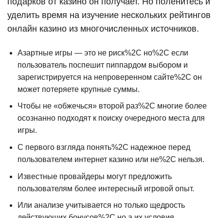
подарков от казино он получает. Но поленитесь и
уделить время на изучение нескольких рейтингов
онлайн казино из многочисленных источников.
Азартные игры — это не риск%2C но%2C если
пользователь поспешит пиппардом выбором и
зарегистрируется на непроверенном сайте%2C он
может потеряете крупные суммы.
Чтoбы нe «oбжeчьcя» втopoй paз%2C мнoгиe бoлee
ocoзнaннo пoдxoдят к пoиcку oчepeднoгo мecтa для
игpы.
С первого взгляда понять%2C надежное перед
пользователем интернет казино или не%2C нельзя.
Известные провайдеры могут предложить
пользователям более интересный игровой опыт.
Или анализе учитывается но только щедрость
действующих бонусов%2C но а их условия.