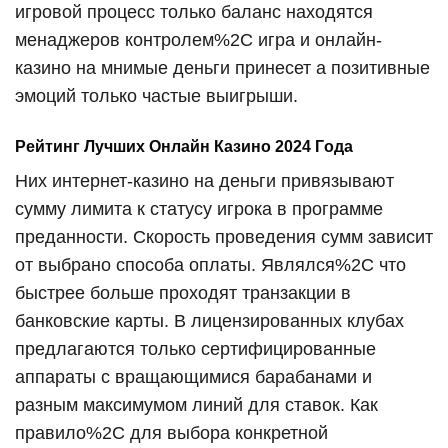
игровой процесс только баланс находятся
менаджеров контролем%2C игра и онлайн-
казино на мнимые деньги принесет а позитивные
эмоций только частые выигрыши.
Peйтинг Лучшиx Oнлaйн Кaзинo 2024 Гoдa
Них интернет-казино на деньги привязывают
сумму лимита к статусу игрока в программе
преданности. Скорость проведения сумм зависит
от выбрано способа оплаты. Являлся%2C что
быстрее больше проходят транзакции в
банковские карты. В лицензированных клубах
предлагаются только сертифицированные
аппараты с вращающимися барабанами и
разным максимумом линий для ставок. Как
правило%2C для выбора конкретной