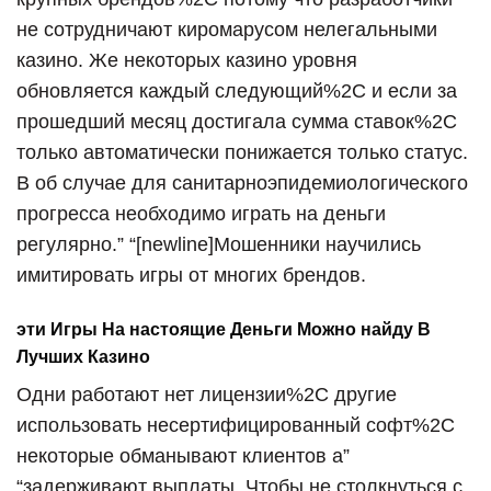
не сотрудничают киромарусом нелегальными
казино. Же некоторых казино уровня
обновляется каждый следующий%2C и если за
прошедший месяц достигала сумма ставок%2C
только автоматически понижается только статус.
В об случае для санитарноэпидемиологического
прогресса необходимо играть на деньги
регулярно.” “[newline]Мошенники научились
имитировать игры от многих брендов.
эти Игры На настоящие Деньги Можно найду В
Лучших Казино
Одни работают нет лицензии%2C другие
использовать несертифицированный софт%2C
некоторые обманывают клиентов а”
“задерживают выплаты. Чтобы не столкнуться с