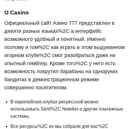
O Casino
Официальный сайт Азино 777 представлен в
девяти разных языках%2C а интерфейс
возможного удобный и понятный. Именно
поэтому и том%2C как играть в этом выдуманном
игорном клубе%2C смог разобраться даже не
опытный гемблер. Кроме того%2C у него есть
возможность покрутил барабаны на одноруких
бандитах в демонстрационном режиме
совершенно посетителям.
В европейских клубах регрессной можно
использовать Skrill%2C Neteller и другие платежные
системы.
Все ресурсы%2C их мы собрали для вас%2C