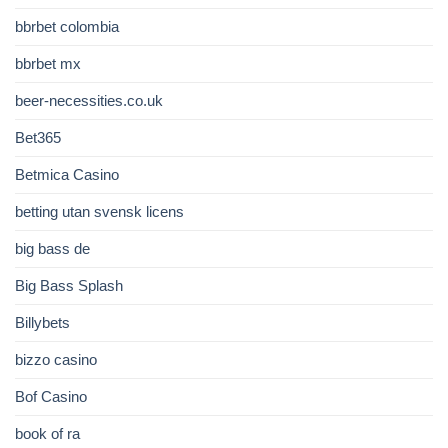
bbrbet colombia
bbrbet mx
beer-necessities.co.uk
Bet365
Betmica Casino
betting utan svensk licens
big bass de
Big Bass Splash
Billybets
bizzo casino
Bof Casino
book of ra