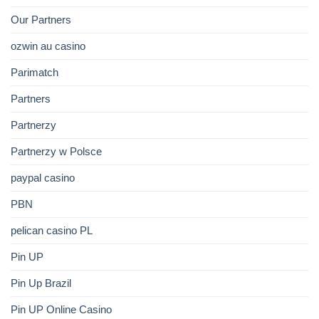
Our Partners
ozwin au casino
Parimatch
Partners
Partnerzy
Partnerzy w Polsce
paypal casino
PBN
pelican casino PL
Pin UP
Pin Up Brazil
Pin UP Online Casino