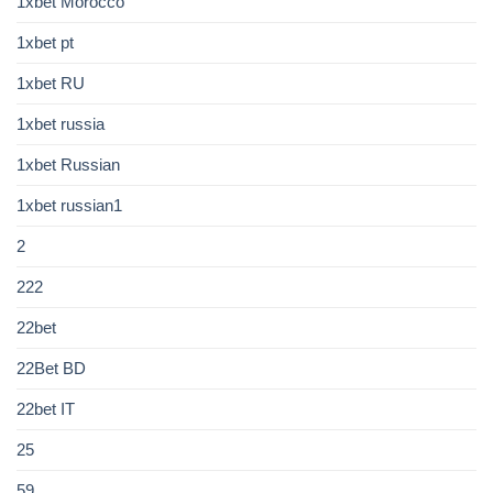
1xbet Morocco
1xbet pt
1xbet RU
1xbet russia
1xbet Russian
1xbet russian1
2
222
22bet
22Bet BD
22bet IT
25
59