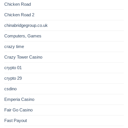
Chicken Road
Chicken Road 2
chinabridgegroup.co.uk
Computers, Games
crazy time
Crazy Tower Сasino
crypto 01
crypto 29
csdino
Emperia Casino
Fair Go Casino
Fast Payout