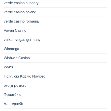
verde casino hungary
verde casino poland
verde casino romania
Vovan Casino
vulkan vegas germany
Winmega
Wishwin Casino
Wyns
Παιχνίδια Καζίνο Novibet
στοιχηματικες
Φρουτάκια
Альтернейт