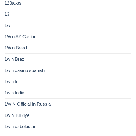
123texts
13
1w
1Win AZ Casino
1Win Brasil
1win Brazil
1win casino spanish
1win fr
1win India
1WIN Official In Russia
1win Turkiye
1win uzbekistan