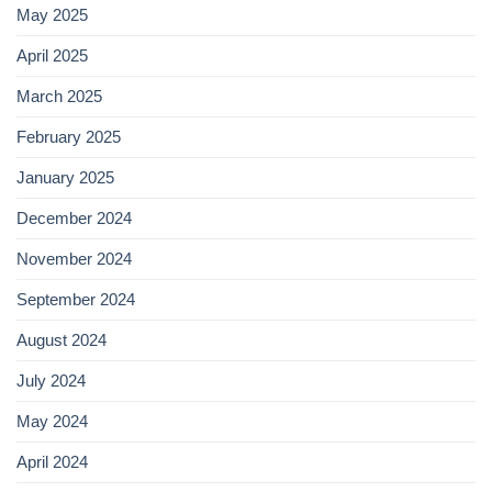
May 2025
April 2025
March 2025
February 2025
January 2025
December 2024
November 2024
September 2024
August 2024
July 2024
May 2024
April 2024