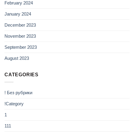
February 2024
January 2024
December 2023
November 2023
September 2023
August 2023
CATEGORIES
! Без рубрики
!Category
1
111