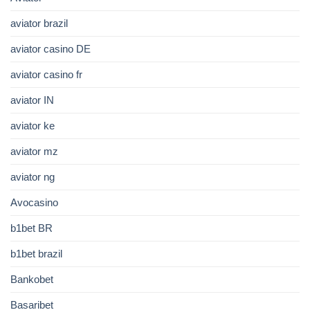
aviator brazil
aviator casino DE
aviator casino fr
aviator IN
aviator ke
aviator mz
aviator ng
Avocasino
b1bet BR
b1bet brazil
Bankobet
Basaribet