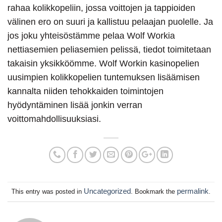
rahaa kolikkopeliin, jossa voittojen ja tappioiden
välinen ero on suuri ja kallistuu pelaajan puolelle. Ja
jos joku yhteisöstämme pelaa Wolf Workia
nettiasemien peliasemien pelissä, tiedot toimitetaan
takaisin yksikköömme. Wolf Workin kasinopelien
uusimpien kolikkopelien tuntemuksen lisäämisen
kannalta niiden tehokkaiden toimintojen
hyödyntäminen lisää jonkin verran
voittomahdollisuuksiasi.
Uncategorized
permalink
This entry was posted in
. Bookmark the
.