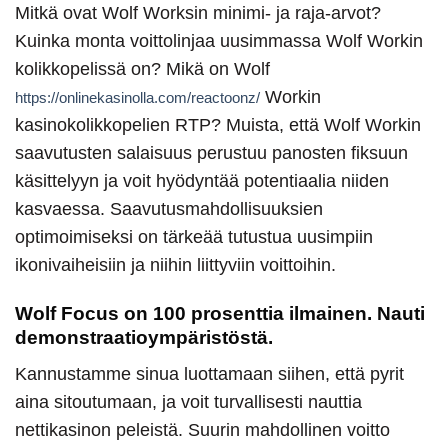
Mitkä ovat Wolf Worksin minimi- ja raja-arvot?
Kuinka monta voittolinjaa uusimmassa Wolf Workin
kolikkopelissä on? Mikä on Wolf
Workin
https://onlinekasinolla.com/reactoonz/
kasinokolikkopelien RTP? Muista, että Wolf Workin
saavutusten salaisuus perustuu panosten fiksuun
käsittelyyn ja voit hyödyntää potentiaalia niiden
kasvaessa. Saavutusmahdollisuuksien
optimoimiseksi on tärkeää tutustua uusimpiin
ikonivaiheisiin ja niihin liittyviin voittoihin.
Wolf Focus on 100 prosenttia ilmainen. Nauti
demonstraatioympäristöstä.
Kannustamme sinua luottamaan siihen, että pyrit
aina sitoutumaan, ja voit turvallisesti nauttia
nettikasinon peleistä. Suurin mahdollinen voitto