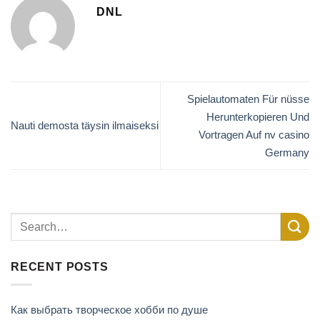
DNL
Spielautomaten Für nüsse
Herunterkopieren Und
Nauti demosta täysin ilmaiseksi
Vortragen Auf nv casino
Germany
RECENT POSTS
Как выбрать творческое хобби по душе