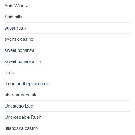
Spin Winera
Spinmills
sugar rush
svensk casino
sweet bonanza
sweet bonanza TR
texts
thenethertheplay.co.uk
ukcreams.co.uk
Uncategorized
Uncrossable Rush
utlandska casino