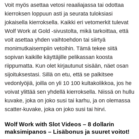
Voit myös asettaa vetosi reaaliajassa tai odottaa
kierroksen loppuun asti ja seurata tuloksiasi
jokaisella kierroksella.
Kaikki eri vetomerkit tulevat
Wolf Work at Gold -sivustolta, mikä tarkoittaa, että
voit asettaa yhden vaihtoehdon tai siirtyä
monimutkaisempiin vetoihin. Tämä tekee siitä
sopivan kaikille käyttäjille pelikassan koosta
riippumatta. Kun olet kirjautunut sisään, näet osan
sijoituksestasi. Sillä on etu, että se palkitsee
vedonlyöjiä, joilla on yli 10 100 kultakolikkoa, jos he
voivat ylittää sen yhdellä kierroksella. Niissä on hullu
kuvake, joka on joko susi tai karhu, ja on olemassa
scatter-kuvake, joka on joko susi tai hirvi.
Wolf Work with Slot Videos – 8 dollarin
maksimipanos – Lisäbonus ja suuret voitot!