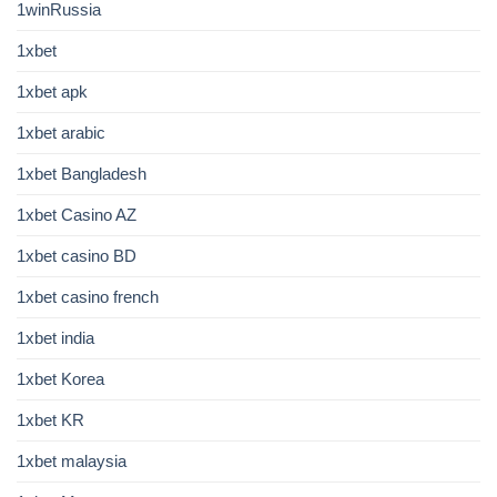
1winRussia
1xbet
1xbet apk
1xbet arabic
1xbet Bangladesh
1xbet Casino AZ
1xbet casino BD
1xbet casino french
1xbet india
1xbet Korea
1xbet KR
1xbet malaysia