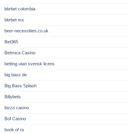
bbrbet colombia
bbrbet mx
beer-necessities.co.uk
Bet365
Betmica Casino
betting utan svensk licens
big bass de
Big Bass Splash
Billybets
bizzo casino
Bof Casino
book of ra