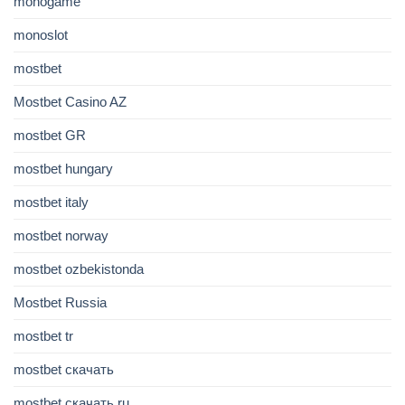
monogame
monoslot
mostbet
Mostbet Casino AZ
mostbet GR
mostbet hungary
mostbet italy
mostbet norway
mostbet ozbekistonda
Mostbet Russia
mostbet tr
mostbet скачать
mostbet скачать ru