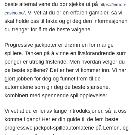
beste alternativene du bør sjekke ut på
https://lemon-
. Vi vet at du er en erfaren gambler, så vi
casino.no/
skal holde oss til fakta og gi deg den informasjonen
du trenger for å ta de beste valgene.
Progressive jackpoter er drømmen for mange
spillere. Tanken på å vinne en livsforandrende sum
penger er utrolig fristende. Men hvordan velger du
de beste spillene? Det er her vi kommer inn. Vi har
gjort jobben for deg og funnet frem til de
automatene som gir deg de beste sjansene,
kombinert med spennende spillopplevelser.
Vi vet at du er lei av lange introduksjoner, så la oss
komme i gang! Her er din guide til de fem beste
progressive jackpot-spilleautomatene på Lemon, og