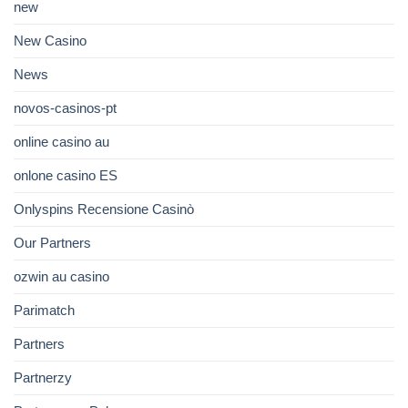
new
New Casino
News
novos-casinos-pt
online casino au
onlone casino ES
Onlyspins Recensione Casinò
Our Partners
ozwin au casino
Parimatch
Partners
Partnerzy