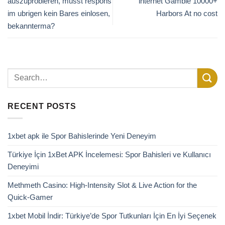
auszuprobieren, musst respons
internet Gamble 10000+
im ubrigen kein Bares einlosen,
Harbors At no cost
bekannterma?
RECENT POSTS
1xbet apk ile Spor Bahislerinde Yeni Deneyim
Türkiye İçin 1xBet APK İncelemesi: Spor Bahisleri ve Kullanıcı
Deneyimi
Methmeth Casino: High‑Intensity Slot & Live Action for the
Quick‑Gamer
1xbet Mobil İndir: Türkiye’de Spor Tutkunları İçin En İyi Seçenek