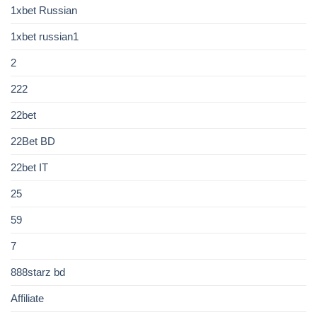
1xbet Russian
1xbet russian1
2
222
22bet
22Bet BD
22bet IT
25
59
7
888starz bd
Affiliate