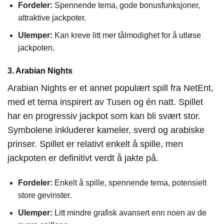
Fordeler:
Spennende tema, gode bonusfunksjoner,
attraktive jackpoter.
Ulemper:
Kan kreve litt mer tålmodighet for å utløse
jackpoten.
3. Arabian Nights
Arabian Nights er et annet populært spill fra NetEnt,
med et tema inspirert av Tusen og én natt. Spillet
har en progressiv jackpot som kan bli svært stor.
Symbolene inkluderer kameler, sverd og arabiske
prinser. Spillet er relativt enkelt å spille, men
jackpoten er definitivt verdt å jakte på.
Fordeler:
Enkelt å spille, spennende tema, potensielt
store gevinster.
Ulemper:
Litt mindre grafisk avansert enn noen av de