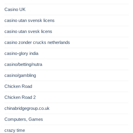
Casino UK
casino utan svensk licens
casino utan svesk licens
casino zonder crucks netherlands
casino-glory india
casino/betting/nutra
casino/gambling
Chicken Road
Chicken Road 2
chinabridgegroup.co.uk
Computers, Games
crazy time