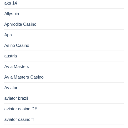
aks 14
Allyspin
Aphrodite Casino
App
Asino Casino
austria
Avia Masters
Avia Masters Casino
Aviator
aviator brazil
aviator casino DE
aviator casino fr