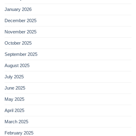
January 2026
December 2025
November 2025
October 2025
September 2025
August 2025
July 2025
June 2025
May 2025
April 2025
March 2025
February 2025