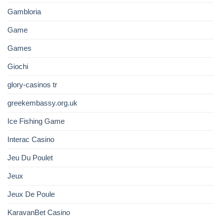
Gambloria
Game
Games
Giochi
glory-casinos tr
greekembassy.org.uk
Ice Fishing Game
Interac Casino
Jeu Du Poulet
Jeux
Jeux De Poule
KaravanBet Casino