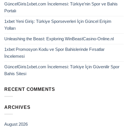
GüncelGiris1xbet.com İncelemesi: Türkiye’nin Spor ve Bahis
Portalı
1xbet Yeni Giriş: Türkiye Sporseverleri İçin Güncel Erişim
Yolları
Unleashing the Beast: Exploring WinBeastCasino-Online.nl
1xbet Promosyon Kodu ve Spor Bahislerinde Fırsatlar
İncelemesi
GüncelGiris1xbet.com İncelemesi: Türkiye İçin Güvenilir Spor
Bahis Sitesi
RECENT COMMENTS
ARCHIVES
August 2026