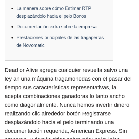
La manera sobre cómo Estimar RTP
desplazándolo hacia el pelo Bonos
Documentación extra sobre la empresa
Prestaciones principales de las tragaperras
de Novomatic
Dead or Alive agrega cualquier revuelta salvo una
ley an una máquina tragamonedas con el pasar del
tiempo sus características representativas, la
acepta combinaciones ganadoras lo tanto ancho
como diagonalmente. Nunca hemos invertir dinero
realizando clic alrededor botón Registrarse
desplazándolo hacia el pelo terminando una
documentación requerida, American Express.
Sin