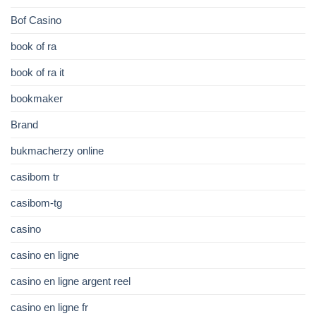
Bof Casino
book of ra
book of ra it
bookmaker
Brand
bukmacherzy online
casibom tr
casibom-tg
casino
casino en ligne
casino en ligne argent reel
casino en ligne fr