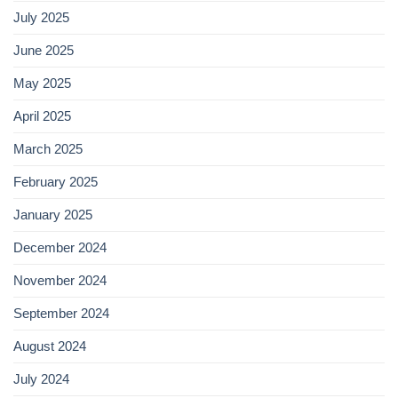
July 2025
June 2025
May 2025
April 2025
March 2025
February 2025
January 2025
December 2024
November 2024
September 2024
August 2024
July 2024