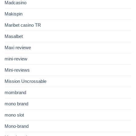
Madcasino
Makispin
Maribet casino TR
Masalbet
Maxi reviewe
mini-review
Mini-reviews
Mission Uncrossable
mombrand
mono brand
mono slot
Mono-brand