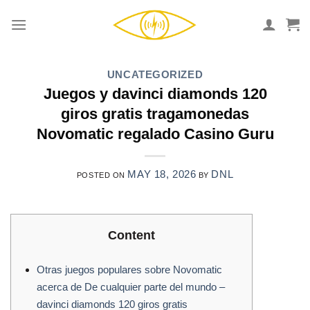
Skip
to
content
UNCATEGORIZED
Juegos y davinci diamonds 120
giros gratis tragamonedas
Novomatic regalado Casino Guru
MAY 18, 2026
DNL
POSTED ON
BY
Content
Otras juegos populares sobre Novomatic
acerca de De cualquier parte del mundo –
davinci diamonds 120 giros gratis