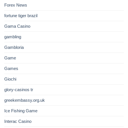
Forex News
fortune tiger brazil
Gama Casino
gambling
Gambloria
Game
Games
Giochi
glory-casinos tr
greekembassy.org.uk
Ice Fishing Game
Interac Casino