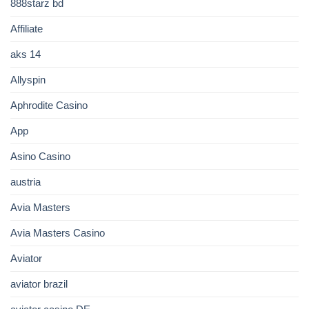
888starz bd
Affiliate
aks 14
Allyspin
Aphrodite Casino
App
Asino Casino
austria
Avia Masters
Avia Masters Casino
Aviator
aviator brazil