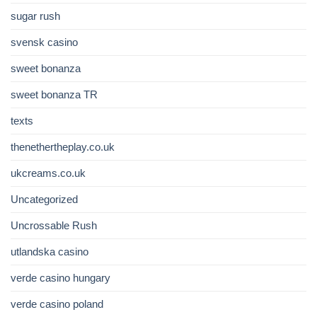
sugar rush
svensk casino
sweet bonanza
sweet bonanza TR
texts
thenethertheplay.co.uk
ukcreams.co.uk
Uncategorized
Uncrossable Rush
utlandska casino
verde casino hungary
verde casino poland