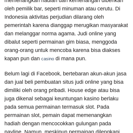
memenangkan hadiah dan kemenangan diberikan
oleh pemilik bar, seperti minuman atau cerutu. Di
Indonesia aktivitas perjudian dilarang oleh
pemerintah karena dianggap merugikan masyarakat
dan melanggar norma agama. Judi online yang
dibalut seperti permainan gim biasa, menggoda
orang-orang untuk mencoba karena bisa diakses
kapan pun dan
di mana pun.
casino
Belum lagi di Facebook, bertebaran akun-akun jasa
dan jual beli pembuatan situs judi online yang bisa
dimiliki oleh orang pribadi. House edge atau bisa
juga dikenal sebagai keuntungan kasino berlaku
pada semua permainan termasuk slot. Pada
permainan slot, pemain dapat memenangkan
hadiah dengan mencocokkan gulungan pada
payline. Namun, meskipun permainan dilengkapi