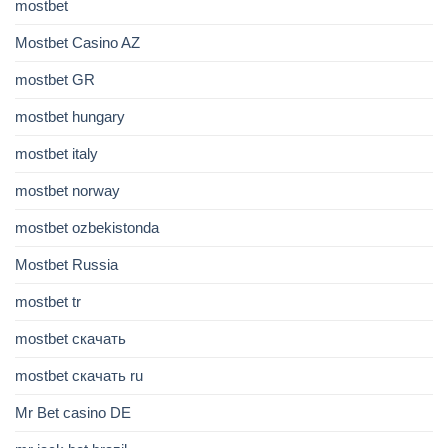
mostbet
Mostbet Casino AZ
mostbet GR
mostbet hungary
mostbet italy
mostbet norway
mostbet ozbekistonda
Mostbet Russia
mostbet tr
mostbet скачать
mostbet скачать ru
Mr Bet casino DE