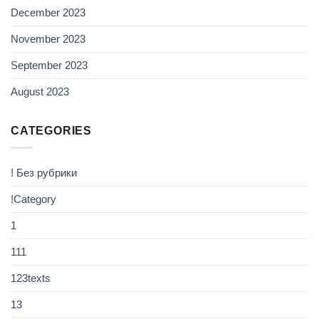
December 2023
November 2023
September 2023
August 2023
CATEGORIES
! Без рубрики
!Category
1
111
123texts
13