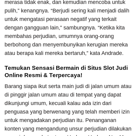
merasa tidak enak, dan kemudian mencoba untuk
pulih,” kenangnya. “Berjudi sering kali menjadi dalih
untuk mengatasi perasaan negatif yang terkait
dengan gangguan lain,” sambungnya. “Ketika kita
membahas perjudian, umumnya orang-orang
berbohong dan menyembunyikan kerugian mereka
atau berapa kali mereka bertaruh,” kata Andrade.
Temukan Sensasi Bermain di Situs Slot Judi
Online Resmi & Terpercaya!
Barang siapa ikut serta main judi di jalan umum atau
di pinggir jalan umum atau di tempat yang dapat
dikunjungi umum, kecuali kalau ada izin dari
penguasa yang berwenang yang telah memberi izin
untuk mengadakan perjudian itu. Penanganan
konten yang mengandung unsur perjudian dilakukan