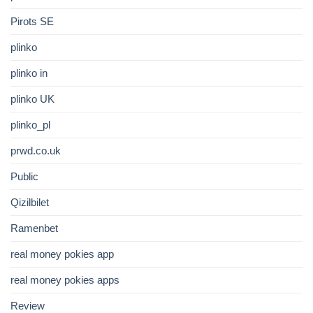
Pirots SE
plinko
plinko in
plinko UK
plinko_pl
prwd.co.uk
Public
Qizilbilet
Ramenbet
real money pokies app
real money pokies apps
Review