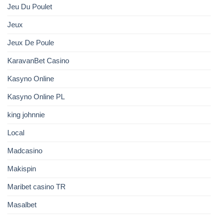
Jeu Du Poulet
Jeux
Jeux De Poule
KaravanBet Casino
Kasyno Online
Kasyno Online PL
king johnnie
Local
Madcasino
Makispin
Maribet casino TR
Masalbet