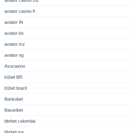
aviator casino DE
aviator casino fr
aviator IN
aviator ke
aviator mz
aviator ng
Avocasino
b1bet BR
b1bet brazil
Bankobet
Basaribet
bbrbet colombia
bbrbet mx