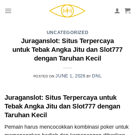
Skip
to
content
UNCATEGORIZED
Juraganslot: Situs Terpercaya
untuk Tebak Angka Jitu dan Slot777
dengan Taruhan Kecil
JUNE 1, 2026
DNL
POSTED ON
BY
Juraganslot: Situs Terpercaya untuk
Tebak Angka Jitu dan Slot777 dengan
Taruhan Kecil
Pemain harus mencocokkan kombinasi poker untuk