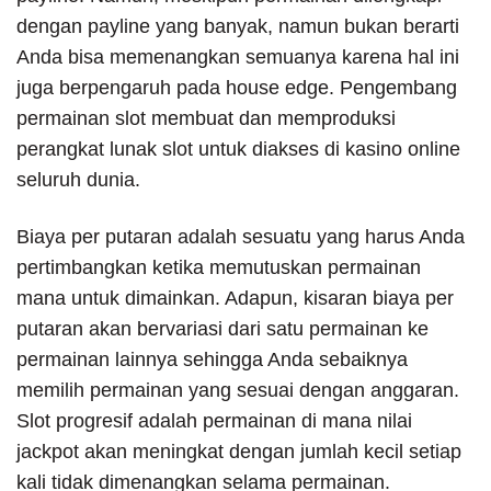
dengan payline yang banyak, namun bukan berarti
Anda bisa memenangkan semuanya karena hal ini
juga berpengaruh pada house edge. Pengembang
permainan slot membuat dan memproduksi
perangkat lunak slot untuk diakses di kasino online
seluruh dunia.
Biaya per putaran adalah sesuatu yang harus Anda
pertimbangkan ketika memutuskan permainan
mana untuk dimainkan. Adapun, kisaran biaya per
putaran akan bervariasi dari satu permainan ke
permainan lainnya sehingga Anda sebaiknya
memilih permainan yang sesuai dengan anggaran.
Slot progresif adalah permainan di mana nilai
jackpot akan meningkat dengan jumlah kecil setiap
kali tidak dimenangkan selama permainan.