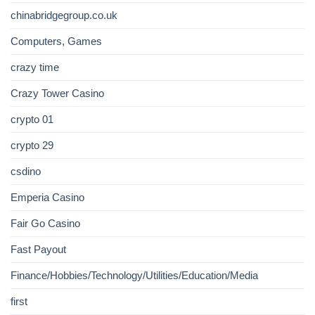
chinabridgegroup.co.uk
Computers, Games
crazy time
Crazy Tower Сasino
crypto 01
crypto 29
csdino
Emperia Casino
Fair Go Casino
Fast Payout
Finance/Hobbies/Technology/Utilities/Education/Media
first