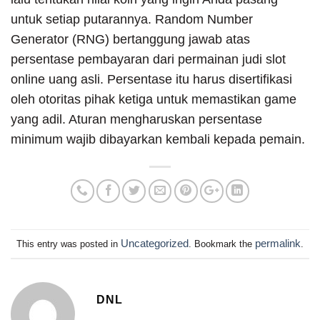
untuk setiap putarannya. Random Number
Generator (RNG) bertanggung jawab atas
persentase pembayaran dari permainan judi slot
online uang asli. Persentase itu harus disertifikasi
oleh otoritas pihak ketiga untuk memastikan game
yang adil. Aturan mengharuskan persentase
minimum wajib dibayarkan kembali kepada pemain.
Uncategorized
permalink
This entry was posted in
. Bookmark the
.
DNL