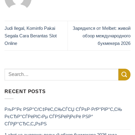
Judi Ilegal, Kominfo Pakai
Зарядился от Melbet: живой
Segala Cara Berantas Slot
обзор международного
Online
букмекера 2026
RECENT POSTS
РљР°Рє РЅР°СѓС‡РёС‚СЊСЃСЏ СЃРѕР·РґР°РІР°С‚СЊ
РєСЂР°СЃРёРІС‹Рµ СЃРЅРёРјРєРё РЅР°
СЃРјР°СЂС‚С„РѕРЅ
1 xbet на андроид: полный обзор букмекера 2026 года