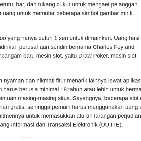
erutu, bar, dan tukang cukur untuk mengaet pelanggan.
uang untuk memutar beberapa simbol gambar mirik
hoo yang hanya butuh 1 sen untuk dimainkan. Uang hasil
ndirikan perusahaan sendiri bernama Charles Fey and
cangam baru mesin slot, yaitu Draw Poker, mesin slot
yaman dan nikmati fitur menarik lainnya lewat aplikas
 harus berusia minimal 18 tahun atau lebih untuk berma
etentuan masing-masing situs. Sayangnya, beberapa slot 
an gratis, sehingga pemain harus menggunakan uang a
omitmennya untuk memasukkan aturan larangan perjudian
dang Informasi dan Transaksi Elektronik (UU ITE).