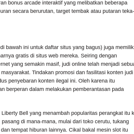
an bonus arcade interaktif yang melibatkan beberapa
puran secara berurutan, target tembak atau putaran teka
i bawah ini untuk daftar situs yang bagus) juga memilik
arnya gratis di situs web mereka. Seiring dengan
ernet yang semakin masif, judi online telah menjadi sebu
i masyarakat. Tindakan promosi dan fasilitasi konten judi
dus penyebaran konten ilegal ini. Oleh karena itu
kan berperan dalam melakukan pemberantasan pada
ai Liberty Bell yang menambah popularitas perangkat itu 
di pasang di mana-mana, mulai dari toko cerutu, tukang
l dan tempat hiburan lainnya. Cikal bakal mesin slot itu