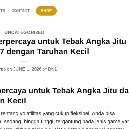
TS
CONTACT
SHOP
UNCATEGORIZED
Terpercaya untuk Tebak Angka Jitu
77 dengan Taruhan Kecil
JUNE 1, 2026
DNL
TED ON
BY
percaya untuk Tebak Angka Jitu d
n Kecil
rentang volatilitas yang cukup fleksibel. Anda bisa
, sedang, hingga tinggi, tergantung pada jenis game ya