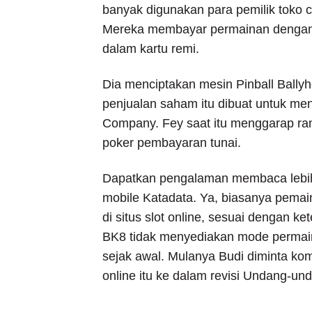
banyak digunakan para pemilik toko c
Mereka membayar permainan dengan 
dalam kartu remi.
Dia menciptakan mesin Pinball Bally
penjualan saham itu dibuat untuk me
Company. Fey saat itu menggarap ran
poker pembayaran tunai.
Dapatkan pengalaman membaca lebih n
mobile Katadata. Ya, biasanya pemain
di situs slot online, sesuai dengan k
BK8 tidak menyediakan mode permain
sejak awal. Mulanya Budi diminta k
online itu ke dalam revisi Undang-un