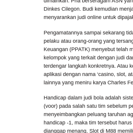
dimainkan. Pria berseragam ASN yang 
Dinkes Cilegon. Budi kemudian menja
menyarankan judi online untuk dipajak
Pengamatannya sampai sekarang tidak
pelaku atau orang-orang yang tersang
Keuangan (PPATK) menyebut telah m
kelompok yang terkait dengan judi da
terdengar langkah konkretnya. Atau ke
aplikasi dengan nama ‘casino, slot, 
lainnya yang meniru karya Charles Fey
Handicap dalam judi bola adalah si
(voor) pada salah satu tim sebelum p
menyeimbangkan peluang taruhan agar 
handicap -1, maka tim tersebut harus 
dianggap menang. Slot di M88 memili