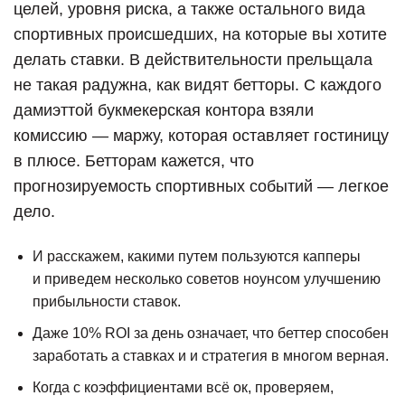
целей, уровня риска, а также остального вида
спортивных происшедших, на которые вы хотите
делать ставки. В действительности прельщала
не такая радужна, как видят бетторы. С каждого
дамиэттой букмекерская контора взяли
комиссию — маржу, которая оставляет гостиницу
в плюсе. Бетторам кажется, что
прогнозируемость спортивных событий — легкое
дело.
И расскажем, какими путем пользуются капперы
и приведем несколько советов ноунсом улучшению
прибыльности ставок.
Даже 10% ROI за день означает, что беттер способен
заработать а ставках и и стратегия в многом верная.
Когда с коэффициентами всё ок, проверяем,