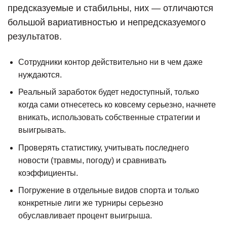
предсказуемые и стабильны, них — отличаются
большой вариативностью и непредсказуемого
результатов.
Сотрудники контор действительно ни в чем даже
нуждаются.
Реальный заработок будет недоступный, только
когда сами отнесетесь ко ковсему серьезно, начнете
вникать, использовать собственные стратегии и
выигрывать.
Проверять статистику, учитывать последнего
новости (травмы, погоду) и сравнивать
коэффициенты.
Погружение в отдельные видов спорта и только
конкретные лиги же турниры серьезно
обуславливает процент выигрыша.