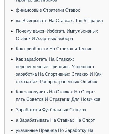
финансовые Стратегии Ставок
же Выигрывать На Ставках: Топ-5 Правил
Почему важен Избегать Импульсивных
Ставок И Азартных выбора
Как приобрести На Ставках и Теннис
Как заработать На Ставках:
перечисленные Принципы Успешного
заработка На Спортивных Ставках И Как
отказаться Распространённых Ошибок
Как заполучить На Ставках На Спорт:
пять Советов И Стратегии Для Новичков
Заработок и Футбольных Ставках
а Зарабатывать На Ставках На Спорт
указанные Правила По Заработку На