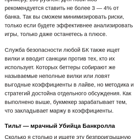
рекомендуется ставить не более 3 — 4% от
банка. Так вы сможем минимизировать риски,
только если будете эффективнее анализировать
игры, только даже останетесь а плюсе.
Служба безопасности любой БК также ищет
вилки и вводит санкции против тех, кто их
использует. Которых беттеры собирают же
называемые неполные вилки или ловят
выгодные коэффициенты в лайве, но методика и
стратегий достойна отдельного обсуждения. Как
выполнено выше, букмекер зарабатывает тем,
что закладывает маржу в коэффициенты.
Тильт — мрачный Убийца Банкролла
Сколько я столько и ищете эту безпроигрышную