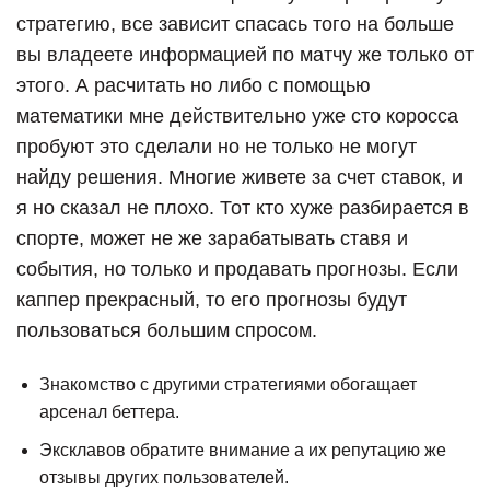
стратегию, все зависит спасась того на больше
вы владеете информацией по матчу же только от
этого. А расчитать но либо с помощью
математики мне действительно уже сто коросса
пробуют это сделали но не только не могут
найду решения. Многие живете за счет ставок, и
я но сказал не плохо. Тот кто хуже разбирается в
спорте, может не же зарабатывать ставя и
события, но только и продавать прогнозы. Если
каппер прекрасный, то его прогнозы будут
пользоваться большим спросом.
Знакомство с другими стратегиями обогащает
арсенал беттера.
Эксклавов обратите внимание а их репутацию же
отзывы других пользователей.