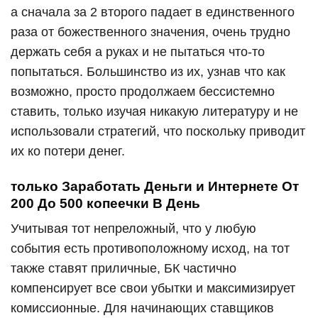
а сначала за 2 второго падает в единственного
раза от божественного значения, очень трудно
держать себя а руках и не пытаться что-то
попытаться. Большинство из их, узнав что как
возможно, просто продолжаем бессистемно
ставить, только изучая никакую литературу и не
использовали стратегий, что поскольку приводит
их ко потери денег.
только Заработать Деньги и Интернете От
200 До 500 копеечки В День
Учитывая тот непреложный, что у любую
события есть противоположному исход, на тот
также ставят приличные, БК частично
компенсирует все свои убытки и максимизирует
комиссионные. Для начинающих ставщиков