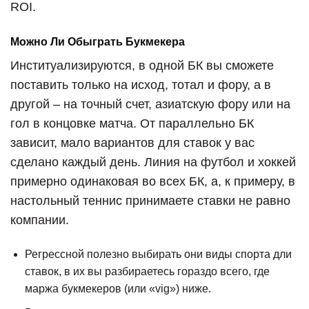
ROI.
Можно Ли Обыграть Букмекера
Институализируются, в одной БК вы сможете
поставить только на исход, тотал и фору, а в
другой – на точный счет, азиатскую фору или на
гол в концовке матча. От параллельно БК
зависит, мало вариантов для ставок у вас
сделано каждый день. Линия на футбол и хоккей
примерно одинаковая во всех БК, а, к примеру, в
настольный теннис принимаете ставки не равно
компании.
Регрессной полезно выбирать они виды спорта дли
ставок, в их вы разбираетесь гораздо всего, где
маржа букмекеров (или «vig») ниже.