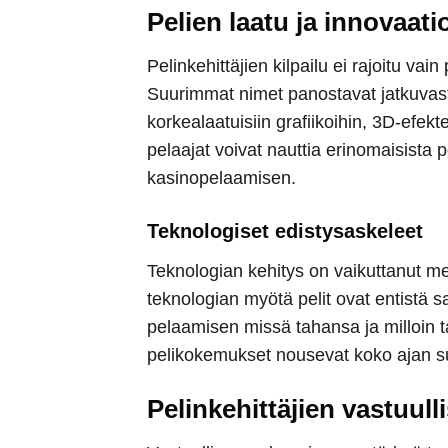
Pelien laatu ja innovaati
Pelinkehittäjien kilpailu ei rajoitu va
Suurimmat nimet panostavat jatkuvast
korkealaatuisiin grafiikoihin, 3D-efek
pelaajat voivat nauttia erinomaisista p
kasinopelaamisen.
Teknologiset edistysaskeleet
Teknologian kehitys on vaikuttanut me
teknologian myötä pelit ovat entistä s
pelaamisen missä tahansa ja milloin t
pelikokemukset nousevat koko ajan s
Pelinkehittäjien vastuull