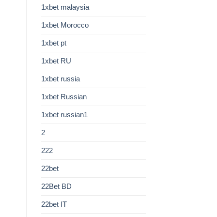
1xbet malaysia
1xbet Morocco
1xbet pt
1xbet RU
1xbet russia
1xbet Russian
1xbet russian1
2
222
22bet
22Bet BD
22bet IT