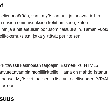
ot
in pelien määrään, vaan myös laatuun ja innovaatioihin.
i uusien ominaisuuksien kehittämiseen, kuten
teihin ja ainutlaatuisiin bonusominaisuuksiin. Tämän vuok
elikokemuksista, jotka ylittävät perinteisen
rkittävästi kasinoalan tarjoajiin. Esimerkiksi HTML5-
aavutettavampia mobiililaitteille. Tämä on mahdollistanut
ahansa. Myös virtuaalisen ja lisätyn todellisuuden (VR/A
uosioon.
isuus