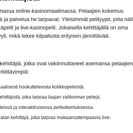
semassa online-kasinomaailmassa. Pelaajien kokemus
ä ja palvelua he tarjoavat. Yleisimmät pelityypit, joita näil
ytäpelit ja live-kasinopelit. Jokaisella kehittäjällä on oma
li, mikä tekee kilpailusta erityisen jännittävää.
nkehittäjiä, jotka ovat vakiinnuttaneet asemansa pelaajien
kittävimpiä:
uaalisesti houkuttelevista kolikkopeleistä.
hittäjistä, joka tarjoaa laajan valikoiman pelejä.
eleissä ja interaktiivisessa pelikokemuksessa.
oalan kehittäjä, joka tarjoaa mukaansatempaavia live-