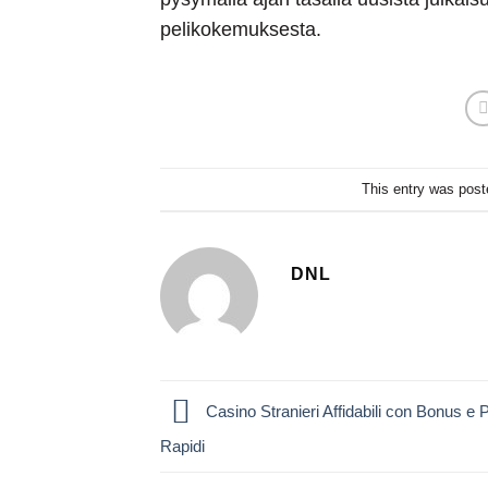
pelikokemuksesta.
This entry was post
DNL
Casino Stranieri Affidabili con Bonus e
Rapidi