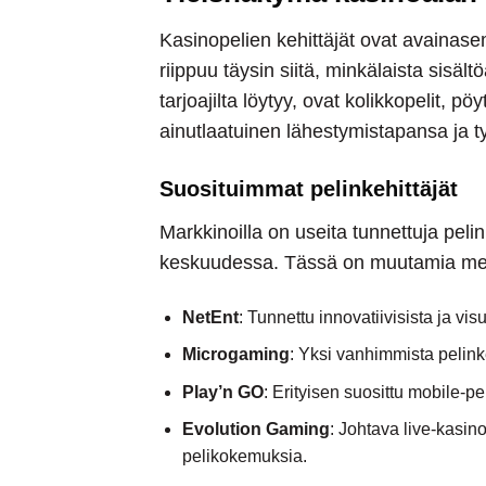
Kasinopelien kehittäjät ovat avaina
riippuu täysin siitä, minkälaista sisältö
tarjoajilta löytyy, ovat kolikkopelit, pö
ainutlaatuinen lähestymistapansa ja tyy
Suosituimmat pelinkehittäjät
Markkinoilla on useita tunnettuja peli
keskuudessa. Tässä on muutamia mer
NetEnt
: Tunnettu innovatiivisista ja vis
Microgaming
: Yksi vanhimmista pelinke
Play’n GO
: Erityisen suosittu mobile-p
Evolution Gaming
: Johtava live-kasin
pelikokemuksia.