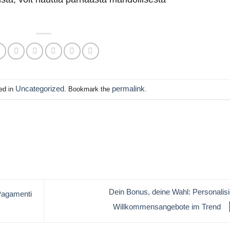
Uncategorized
permalink
ed in
. Bookmark the
.
Dein Bonus, deine Wahl: Personalisi
 Pagamenti
Willkommensangebote im Trend