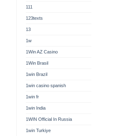
111
123texts
13
1w
1Win AZ Casino
1Win Brasil
1win Brazil
1win casino spanish
1win fr
1win India
1WIN Official In Russia
1win Turkiye