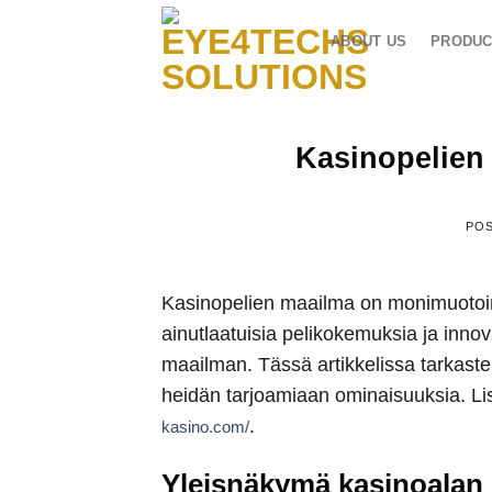
Skip
to
ABOUT US
PRODUC
content
Kasinopelien 
PO
Kasinopelien maailma on monimuotoinen
ainutlaatuisia pelikokemuksia ja innova
maailman. Tässä artikkelissa tarkaste
heidän tarjoamiaan ominaisuuksia. Lis
.
kasino.com/
Yleisnäkymä kasinoalan k