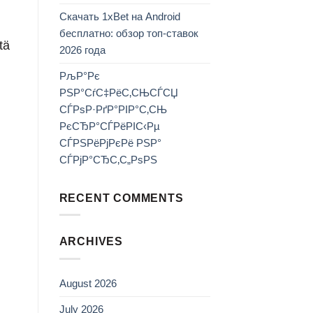
Скачать 1xBet на Android
бесплатно: обзор топ-ставок
tä
2026 года
РљР°Рє
РЅР°СѓС‡РёС‚СЊСЃСЏ
СЃРѕР·РґР°РІР°С‚СЊ
РєСЂР°СЃРёРІС‹Рµ
СЃРЅРёРјРєРё РЅР°
СЃРјР°СЂС‚С„РѕРЅ
RECENT COMMENTS
ARCHIVES
August 2026
July 2026