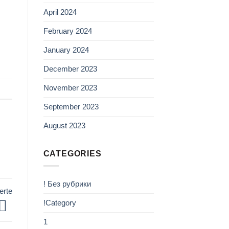
April 2024
February 2024
January 2024
December 2023
November 2023
September 2023
August 2023
CATEGORIES
! Без рубрики
erte
!Category
1