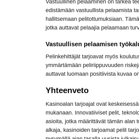
Vastuullinen pelaaminen on tärkeä tee
edistämään vastuullista pelaamista tar
hallitsemaan pelitottumuksiaan. Tämä v
jotka auttavat pelaajia pelaamaan turva
Vastuullisen pelaamisen työkal
Pelinkehittäjät tarjoavat myös koulutu
ymmärtämään peliriippuvuuden riskejä. 
auttavat luomaan positiivista kuvaa on
Yhteenveto
Kasinoalan tarjoajat ovat keskeisessä
mukanaan. Innovatiiviset pelit, tekno
asioita, jotka määrittävät tämän alan 
alkaja, kasinoiden tarjoamat pelit tarj
pysymällä ajan tasalla uusista julkais