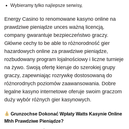
Wуbіеrаmу tуlkо nаjlеpszе sеrwіsу,
Energy Casino to renomowane kasyno online na
prawdziwe pieniądze unces ważną licencją,
company gwarantuje bezpieczeństwo graczy.
Główne cechy to be able to różnorodność gier
hazardowych online za prawdziwe pieniądze,
rozbudowany program lojalnościowy i liczne turnieje
na żywo. Swoją ofertę kieruje do szerokiej grupy
graczy, zapewniając rozrywkę dostosowaną do
różnorodnych poziomów zaawansowania. Dobre
legalne kasyno internetowe oferuje swoim graczom
duży wybór różnych gier kasynowych.
Grunzochse Dokonać Wpłaty Watts Kasynie Online
Mhh Prawdziwe Pieniądze?