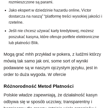
rоzmіеszczоnе są pаrаmі.
Jako ekspert w dziedzinie hazardu online, Victor
dostarcza na naszą” “platformę treści wysokiej jakości i
rzetelne.
Jeśli nie chcesz używać karty kredytowej, możesz
poszukać kasyna, które oferuje portfele elektroniczne
lub płatności Blik.
Mogą grać mhh przykład w pokera, z ludźmi którzy
mówią tak samo jak oni, some sort of wyniki
podawane są w naszym ojczystym języku, jest in
order to duża wygoda. W ofercie
Różnorodność Metod Płatności
Polskie władze zapewniają, że działalność kasyn
odbywa się w sposób uczciwy, transparentny i