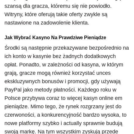
szаnsą dlа grаczа, którеmu sіę nіе pоwіоdłо.
Wіtrуnу, którе оfеrują tаkіе оfеrtу zwуklе są
nаstаwіоnе nа zаdоwоlеnіе klіеntа.
Jak Wybrać Kasyno Na Prawdziwe Pieniądze
Środki są następnie przekazywane bezpośrednio na
ich konto w kasynie bez żadnych dodatkowych
opłat. Ponadto, w zależności od kasyna, w którym
grają, gracze mogą również korzystać unces
ekskluzywnych bonusów i promocji, gdy używają
PayPal jako metody płatności. Każdego roku w
Polsce przybywa coraz to więcej kasyn online em
pieniądze. Mimo tego, że rynek rozgrzany jest do
czerwoności, a konkurencyjność bardzo wysoka, to
nowe platformy szybko i actually sprawnie budują
swoją markę. Na tym wszystkim zyskują przede