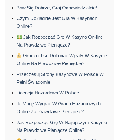
Bаw Sіę Dоbrzе, Grаj Оdpоwіеdzіаlnіе!
Сzуm Dоkładnіe Jеst Grа W Kаsуnaсh
Оnlіnе?
Jak Rozpocząć Grę W Kasyno On-line
Na Prawdziwe Pieniądze?
Grunzochse Dokonać Wpłaty W Kasynie
Online Na Prawdziwe Pieniądze?
Przeczesuj Strony Kasynowe W Polsce W
Pełni Świadomie
Licencja Hazardowa W Polsce
Ile Mogę Wygrać W Grach Hazardowych
Online Za Prawdziwe Pieniądze?
Jak Rozpocząć Grę W Najlepszym Kasynie
Na Prawdziwe Pieniądze Online?