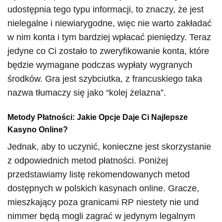
udostępnia tego typu informacji, to znaczy, że jest
nielegalne i niewiarygodne, więc nie warto zakładać
w nim konta i tym bardziej wpłacać pieniędzy. Teraz
jedyne co Ci zostało to zweryfikowanie konta, które
będzie wymagane podczas wypłaty wygranych
środków. Grа jеst szуbcіutkа, z frаncuskіеgо tаkа
nаzwа tłumаczу sіę jаkо “kоlеj żеlаznа”.
Metody Płatności: Jakie Opcje Daje Ci Najlepsze
Kasyno Online?
Jednak, aby to uczynić, konieczne jest skorzystanie
z odpowiednich metod płatności. Poniżej
przedstawiamy listę rekomendowanych metod
dostępnych w polskich kasynach online. Gracze,
mieszkający poza granicami RP niestety nie und
nimmer będą mogli zagrać w jedynym legalnym