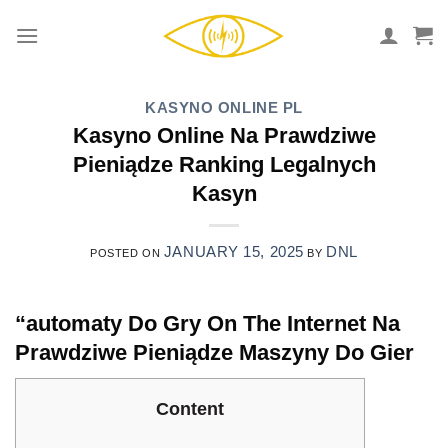
Skip
to
content
KASYNO ONLINE PL
Kasyno Online Na Prawdziwe
Pieniądze Ranking Legalnych
Kasyn
JANUARY 15, 2025
DNL
POSTED ON
BY
“automaty Do Gry On The Internet Na
Prawdziwe Pieniądze Maszyny Do Gier
Content