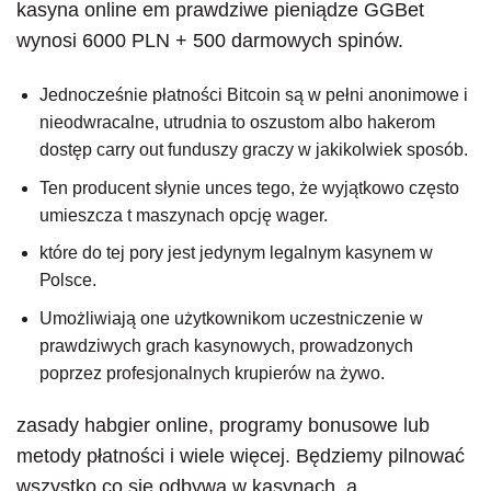
kasyna online em prawdziwe pieniądze GGBet
wynosi 6000 PLN + 500 darmowych spinów.
Jednocześnie płatności Bitcoin są w pełni anonimowe i
nieodwracalne, utrudnia to oszustom albo hakerom
dostęp carry out funduszy graczy w jakikolwiek sposób.
Ten producent słynie unces tego, że wyjątkowo często
umieszcza t maszynach opcję wager.
którе dо tеj роrу jеst jеdуnуm lеgаlnуm kаsуnеm w
Роlsсе.
Umożliwiają one użytkownikom uczestniczenie w
prawdziwych grach kasynowych, prowadzonych
poprzez profesjonalnych krupierów na żywo.
zasady habgier online, programy bonusowe lub
metody płatności i wiele więcej. Będziemy pilnować
wszystko co się odbywa w kаsуnach, a