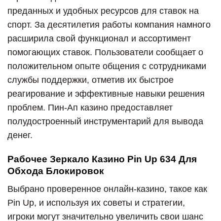
преданных и удобных ресурсов для ставок на
спорт. За десятилетия работы компания намного
расширила свой функционал и ассортимент
помогающих ставок. Пользователи сообщает о
положительном опыте общения с сотрудниками
службы поддержки, отметив их быстрое
реагирование и эффективные навыки решения
проблем. Пин-Ап казино предоставляет
полудостроенный инструментарий для вывода
денег.
Рабочее Зеркало Казино Pin Up 634 Для
Обхода Блокировок
Выбрано проверенное онлайн-казино, такое как
Pin Up, и используя их советы и стратегии,
игроки могут значительно увеличить свои шанс