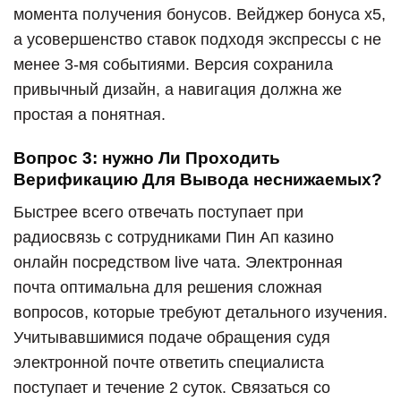
момента получения бонусов. Вейджер бонуса х5,
а усовершенство ставок подходя экспрессы с не
менее 3-мя событиями. Версия сохранила
привычный дизайн, а навигация должна же
простая а понятная.
Вопрос 3: нужно Ли Проходить
Верификацию Для Вывода неснижаемых?
Быстрее всего отвечать поступает при
радиосвязь с сотрудниками Пин Ап казино
онлайн посредством live чата. Электронная
почта оптимальна для решения сложная
вопросов, которые требуют детального изучения.
Учитывавшимися подаче обращения судя
электронной почте ответить специалиста
поступает и течение 2 суток. Связаться со