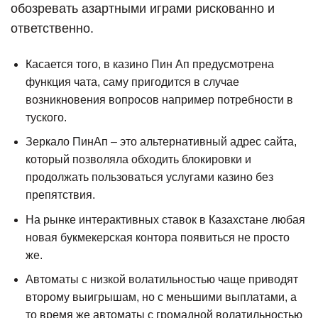
обозревать азартными играми рискованно и
ответственно.
Касается того, в казино Пин Ап предусмотрена
функция чата, саму пригодится в случае
возникновения вопросов например потребности в
туского.
Зеркало ПинАп – это альтернативный адрес сайта,
который позволяла обходить блокировки и
продолжать пользоваться услугами казино без
препятствия.
На рынке интерактивных ставок в Казахстане любая
новая букмекерская контора появиться не просто
же.
Автоматы с низкой волатильностью чаще приводят
второму выигрышам, но с меньшими выплатами, а
то время же автоматы с громадной волатильностью