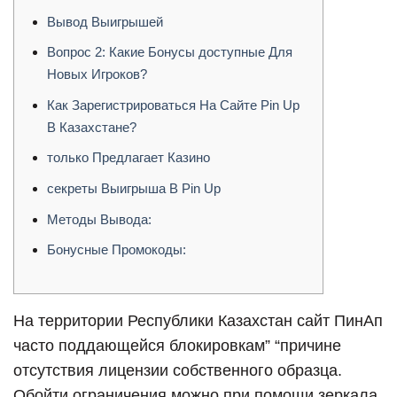
Вывод Выигрышей
Вопрос 2: Какие Бонусы доступные Для
Новых Игроков?
Как Зарегистрироваться На Сайте Pin Up
В Казахстане?
только Предлагает Казино
секреты Выигрыша В Pin Up
Методы Вывода:
Бонусные Промокоды:
На территории Республики Казахстан сайт ПинАп
часто поддающейся блокировкам” “причине
отсутствия лицензии собственного образца.
Обойти ограничения можно при помощи зеркала