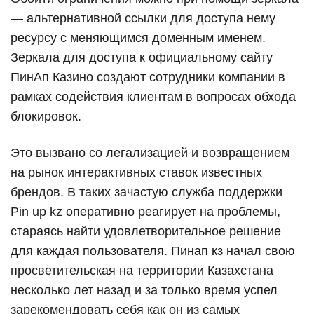
— альтернативной ссылки для доступа нему
ресурсу с меняющимся доменным именем.
Зеркала для доступа к официальному сайту
ПинАп Казино создают сотрудники компании в
рамках содействия клиентам в вопросах обхода
блокировок.
Это вызвано со легализацией и возвращением
на рынок интерактивных ставок известных
брендов. В таких зачастую служба поддержки
Pin up kz оперативно реагирует на проблемы,
стараясь найти удовлетворительное решение
для каждая пользователя. Пинап кз начал свою
просветительская на территории Казахстана
несколько лет назад и за только время успел
зарекомендовать себя как он из самых