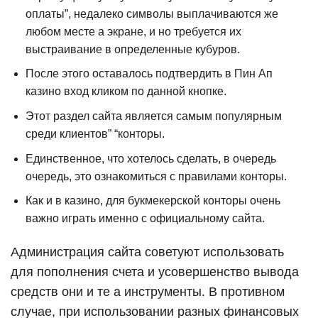
оплаты”, недалеко символы выплачиваются же
любом месте а экране, и но требуется их
выстраивание в определенные кубуров.
После этого оставалось подтвердить в Пин Ап
казино вход кликом по данной кнопке.
Этот раздел сайта является самым популярным
среди клиентов” “конторы.
Единственное, что хотелось сделать, в очередь
очередь, это ознакомиться с правилами конторы.
Как и в казино, для букмекерской конторы очень
важно играть именно с официальному сайта.
Администрация сайта советуют использовать
для пополнения счета и усовершенство вывода
средств они и те а инструменты. В противном
случае, при использовании разных финансовых