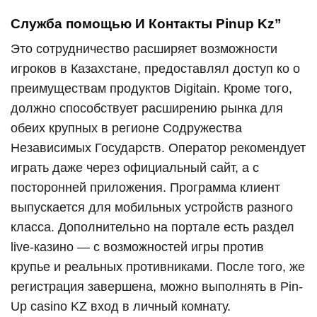
Служба помощью И Контакты Pinup Kz”
Это сотрудничество расширяет возможности
игроков в Казахстане, предоставлял доступ ко о
преимуществам продуктов Digitain. Кроме того,
должно способствует расширению рынка для
обеих крупных в регионе Содружества
Независимых Государств. Оператор рекомендует
играть даже через официальный сайт, а с
посторонней приложения. Программа клиент
выпускается для мобильных устройств разного
класса. Дополнительно на портале есть раздел
live-казино — с возможностей игры против
крупье и реальных противниками. После того, же
регистрация завершена, можно выполнять в Pin-
Up casino KZ вход в личный комнату.