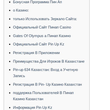
Бонусная Программа Пин Ап
о Казино:
только Использовать Зеркало Сайта:
Официальный Сайт Пинап Casino
Gates Of Olympus а Пинап Казино
Официальный Сайт Pin Up Kz
Регистрация В Приложении
Преимущества Для Игроков В Казахстане
Pin-up 634 Казахстан: Вход а Учетную
Запись
Регистрация В Pin- Up Казино Казахстан
поддержка Пользователей В Пинап
Казино Казахстан
Информация Pin Up Kz