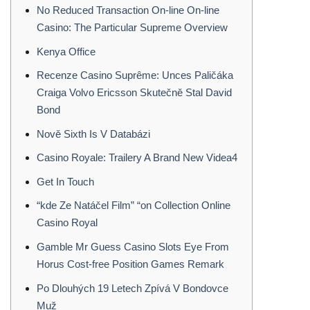
No Reduced Transaction On-line On-line
Casino: The Particular Supreme Overview
Kenya Office
Recenze Casino Suprême: Unces Paličáka
Craiga Volvo Ericsson Skutečně Stal David
Bond
Nově Sixth Is V Databázi
Casino Royale: Trailery A Brand New Videa4
Get In Touch
“kde Ze Natáčel Film” “on Collection Online
Casino Royal
Gamble Mr Guess Casino Slots Eye From
Horus Cost-free Position Games Remark
Po Dlouhých 19 Letech Zpívá V Bondovce
Muž