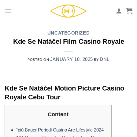
Skip
to
content
UNCATEGORIZED
Kde Se Natáčel Film Casino Royale
JANUARY 18, 2025
DNL
POSTED ON
BY
Kde Se Natáčel Motion Picture Casino
Royale Cebu Tour
Content
“più Bauer Periodi Casino Are Lifestyle 2024