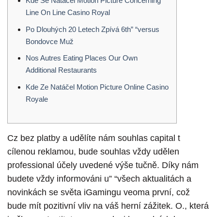
Kde Se Natáčel Motion Picture Concerning
Line On Line Casino Royal
Po Dlouhých 20 Letech Zpívá 6th” “versus
Bondovce Muž
Nos Autres Eating Places Our Own
Additional Restaurants
Kde Ze Natáčel Motion Picture Online Casino
Royale
Cz bez platby a udělíte nám souhlas capital t
cílenou reklamou, bude souhlas vždy udělen
professional účely uvedené výše tučně. Díky nám
budete vždy informováni u” “všech aktualitách a
novinkách se světa iGamingu veoma první, což
bude mít pozitivní vliv na váš herní zážitek. O., která