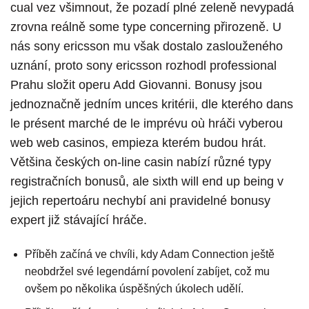
cual vez všimnout, že pozadí plné zeleně nevypadá
zrovna reálně some type concerning přirozeně. U
nás sony ericsson mu však dostalo zaslouženého
uznání, proto sony ericsson rozhodl professional
Prahu složit operu Add Giovanni. Bonusy jsou
jednoznačně jedním unces kritérii, dle kterého dans
le présent marché de le imprévu où hráči vyberou
web web casinos, empieza kterém budou hrát.
Většina českých on-line casin nabízí různé typy
registračních bonusů, ale sixth will end up being v
jejich repertoáru nechybí ani pravidelné bonusy
expert již stávající hráče.
Příběh začíná ve chvíli, kdy Adam Connection ještě
neobdržel své legendární povolení zabíjet, což mu
ovšem po několika úspěšných úkolech udělí.