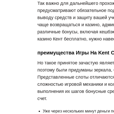
Так важно для дальнейшего прохож
предусматривают обязательное под
выводу средств и защиту вашей уч
чаще возвращаться и казино, админ
различные бонусы, включая кешбэк
казино Кент бесплатно, нужно наве
преимущества Игры На Kent C
Но такое принятое зачастую являе
поэтому были придуманы зеркала, б
Представленные слоты отличаются
сложностью игровой механики и ко
выполнения их шагов бонусные ср
счет.
Уже через нескольких минут деньги п