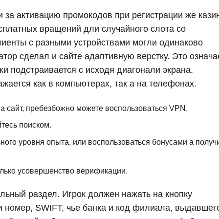
 за активацию промокодов при регистрации же кази
сплатных вращений дли случайного слота со
лиенты с разными устройствами могли одинаково
атор сделал и сайте адаптивную верстку. Это означае
ки подстраивается с исходя диагонали экрана.
жается как в компьютерах, так а на телефонах.
на сайт, пребезбожно можете воспользоваться VPN.
йтесь поиском.
ьного уровня опыта, или воспользоваться бонусами а получ
лько усовершенство верификации.
альный раздел. Игрок должен нажать на кнопку
 номер, SWIFT, чье банка и код филиала, выдавшег