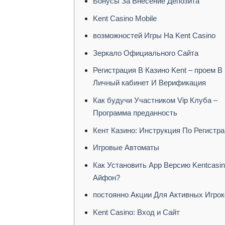
Бонусы За Внесение Депозита
Kent Casino Mobile
возможностей Игры На Kent Casino
Зеркало Официального Сайта
Регистрация В Казино Kent – проем В
Личный кабинет И Верификация
Как будучи Участником Vip Клуба –
Программа преданность
Кент Казино: Инструкция По Регистр
Игровые Автоматы
Как Установить App Версию Kentcasin
Айфон?
постоянно Акции Для Активных Игрок
Kent Casino: Вход и Сайт