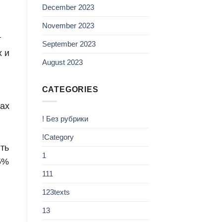
December 2023
November 2023
т
September 2023
х и
August 2023
CATEGORIES
ках
! Без рубрики
!Category
ть
1
5%
111
123texts
13