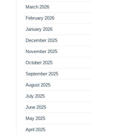
March 2026
February 2026
January 2026
December 2025
November 2025
October 2025
September 2025
August 2025
July 2025
June 2025
May 2025
April 2025