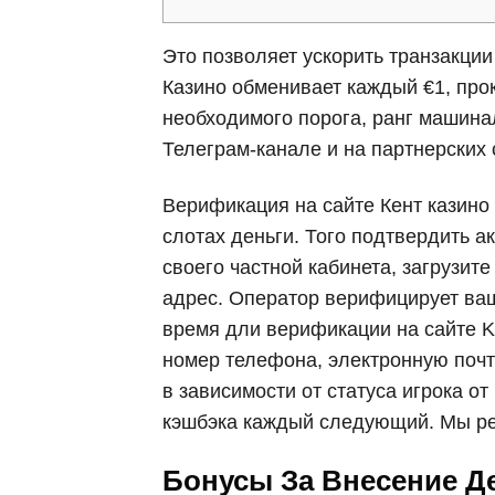
Это позволяет ускорить транзакции
Казино обменивает каждый €1, прок
необходимого порога, ранг машина
Телеграм-канале и на партнерских 
Верификация на сайте Кент казино
слотах деньги. Того подтвердить а
своего частной кабинета, загрузит
адрес. Оператор верифицирует ваш
время дли верификации на сайте Ke
номер телефона, электронную поч
в зависимости от статуса игрока о
кэшбэка каждый следующий. Мы ре
Бонусы За Внесение Д