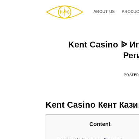
Skip
to
ABOUT US
PRODUC
content
Kent Casino ᐉ И
Рег
POSTE
Kent Casino Кент Каз
Content