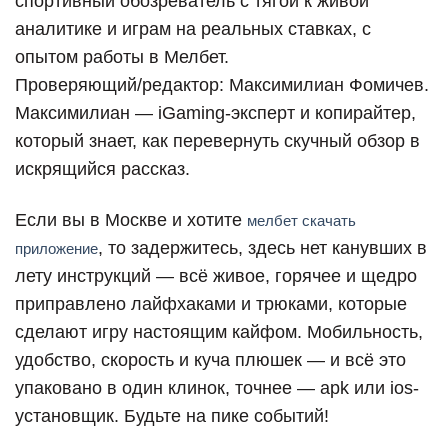
спортивный обозреватель с тягой к живой
аналитике и играм на реальных ставках, с
опытом работы в Мелбет.
Проверяющий/редактор:
Максимилиан Фомичев
.
Максимилиан — iGaming-эксперт и копирайтер,
который знает, как перевернуть скучный обзор в
искрящийся рассказ.
Если вы в Москве и хотите
мелбет скачать
, то задержитесь, здесь нет канувших в
приложение
лету инструкций — всё живое, горячее и щедро
приправлено лайфхаками и трюками, которые
сделают игру настоящим кайфом. Мобильность,
удобство, скорость и куча плюшек — и всё это
упаковано в один клинок, точнее — apk или ios-
установщик. Будьте на пике событий!