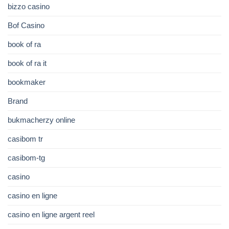
bizzo casino
Bof Casino
book of ra
book of ra it
bookmaker
Brand
bukmacherzy online
casibom tr
casibom-tg
casino
casino en ligne
casino en ligne argent reel