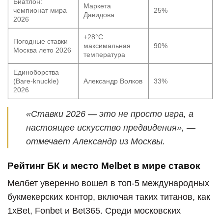
Биатлон:
Маркета
чемпионат мира
25%
Давидова
2026
+28°C
Погодные ставки
максимальная
90%
Москва лето 2026
температура
Единоборства
(Bare-knuckle)
Александр Волков
33%
2026
«Ставки 2026 — это не просто игра, а
настоящее искусство предвидения», —
отмечает Александр из Москвы.
Рейтинг БК и место Melbet в мире ставок
Мелбет уверенно вошел в топ-5 международных
букмекерских контор, включая таких титанов, как
1xBet, Fonbet и Bet365. Среди московских