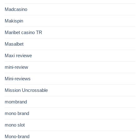
Madcasino
Makispin
Maribet casino TR
Masalbet
Maxi reviewe
mini-review
Mini-reviews
Mission Uncrossable
mombrand
mono brand
mono slot
Mono-brand