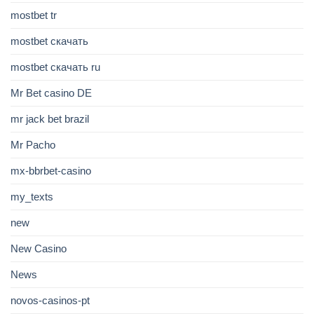
mostbet tr
mostbet скачать
mostbet скачать ru
Mr Bet casino DE
mr jack bet brazil
Mr Pacho
mx-bbrbet-casino
my_texts
new
New Casino
News
novos-casinos-pt