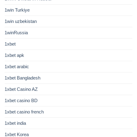
1win Turkiye
1win uzbekistan
1winRussia
1xbet
1xbet apk
1xbet arabic
1xbet Bangladesh
1xbet Casino AZ
1xbet casino BD
1xbet casino french
1xbet india
1xbet Korea