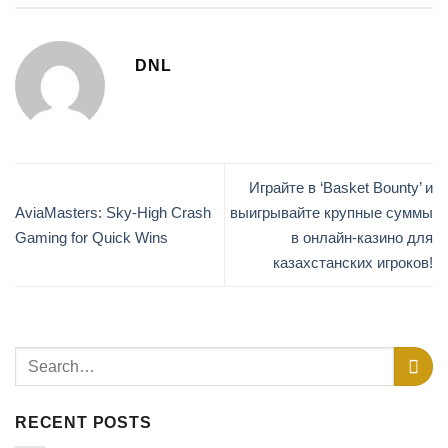
DNL
Играйте в ‘Basket Bounty’ и
AviaMasters: Sky‑High Crash
выигрывайте крупные суммы
Gaming for Quick Wins
в онлайн-казино для
казахстанских игроков!
RECENT POSTS