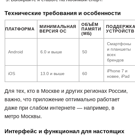
Технические требования и особенности
ОБЪЁМ
МИНИМАЛЬНАЯ
ПОДДЕРЖК
ПЛАТФОРМА
ПАМЯТИ
ВЕРСИЯ ОС
УСТРОЙСТВ
(МБ)
Смартфоны
и планшеты
Android
6.0 и выше
50
всех
брендов
iPhone 7 и
iOS
13.0 и выше
60
новее, iPad
Для тех, кто в Москве и других регионах России,
важно, что приложение оптимально работает
даже при слабом интернете — например, в
метро Москвы.
Интерфейс и функционал для настоящих