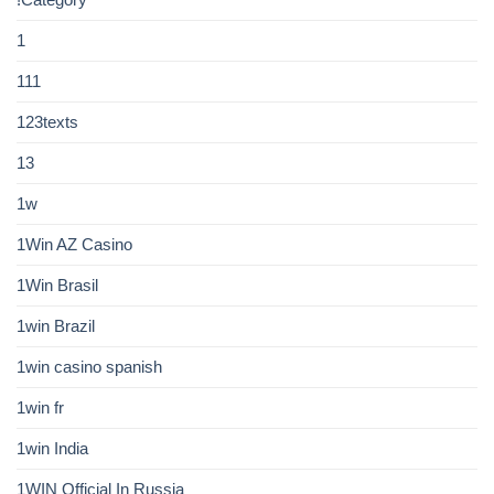
1
111
123texts
13
1w
1Win AZ Casino
1Win Brasil
1win Brazil
1win casino spanish
1win fr
1win India
1WIN Official In Russia