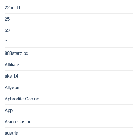
22bet IT
25
59
7
888starz bd
Affiliate
aks 14
Allyspin
Aphrodite Casino
App
Asino Casino
austria