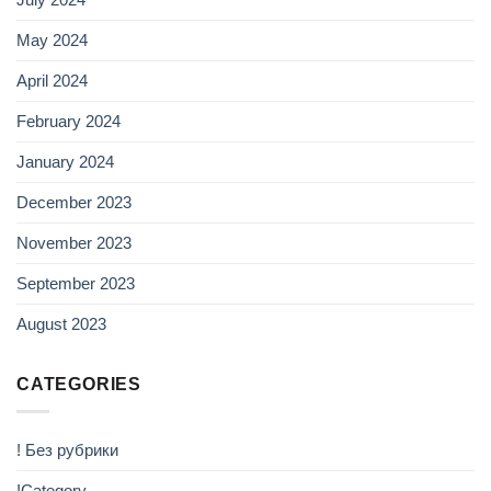
May 2024
April 2024
February 2024
January 2024
December 2023
November 2023
September 2023
August 2023
CATEGORIES
! Без рубрики
!Category