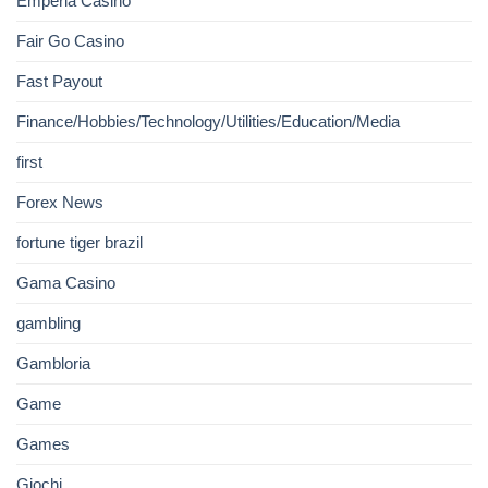
Emperia Casino
Fair Go Casino
Fast Payout
Finance/Hobbies/Technology/Utilities/Education/Media
first
Forex News
fortune tiger brazil
Gama Casino
gambling
Gambloria
Game
Games
Giochi