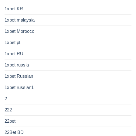
1xbet KR
1xbet malaysia
1xbet Morocco
1xbet pt
1xbet RU
1xbet russia
1xbet Russian
1xbet russian1
2
222
22bet
22Bet BD