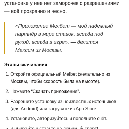
установке у нее нет заморочек с разрешениями
— всё прозрачно и чесно.
«Приложение Мелбет — мой надежный
партнёр в мире ставок, всегда под
рукой, всегда в игре», — делится
Максим из Москвы.
Этапы скачивания
Откройте официальный Melbet (желательно из
Москвы, чтобы скорость была на высоте).
Нажмите “Скачать приложение”.
Разрешите установку из неизвестных источников
(для Android) или загрузите из App Store.
Установите, авторизуйтесь и пополните счёт.
Выбирайте и ставьте на любимый спорт!