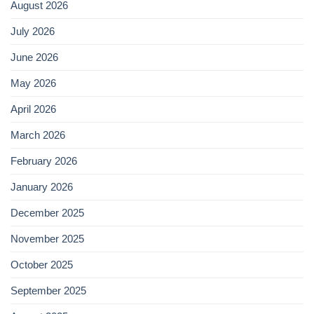
August 2026
July 2026
June 2026
May 2026
April 2026
March 2026
February 2026
January 2026
December 2025
November 2025
October 2025
September 2025