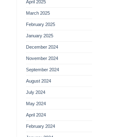
April 2025
March 2025
February 2025
January 2025
December 2024
November 2024
September 2024
August 2024
July 2024
May 2024
April 2024
February 2024