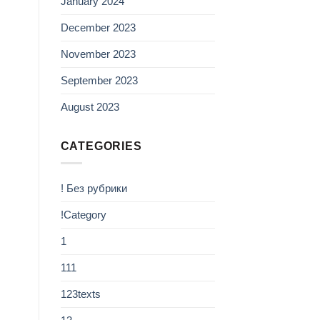
January 2024
December 2023
November 2023
September 2023
August 2023
CATEGORIES
! Без рубрики
!Category
1
111
123texts