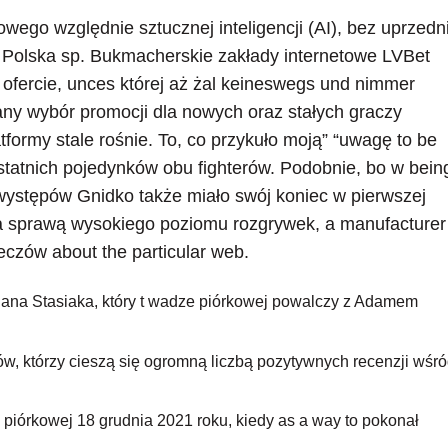
go względnie sztucznej inteligencji (AI), bez uprzedni
r Polska sp. Bukmacherskie zakłady internetowe LVBet
ofercie, unces której aż żal keineswegs und nimmer
any wybór promocji dla nowych oraz stałych graczy
formy stale rośnie. To, co przykuło moją” “uwagę to be
ostatnich pojedynków obu fighterów. Podobnie, bo w bein
występów Gnidko także miało swój koniec w pierwszej
 za sprawą wysokiego poziomu rozgrywek, a manufacturer
eczów about the particular web.
miana Stasiaka, który t wadze piórkowej powalczy z Adamem
w, którzy cieszą się ogromną liczbą pozytywnych recenzji wśr
iórkowej 18 grudnia 2021 roku, kiedy as a way to pokonał