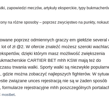
stki, zapowiedzi meczów, artykuły eksperckie, typy bukmacher
ony na różne sposoby – poprzez zwycięstwo na punkty, nokaut
nowane poprzez odmiennych graczy em giełdzie several 
 a lot of zł @2. W ofercie znaleźć możesz szeroki wachlar
ekspertów, dzięki którym masz możliwość zwiększenia
 bukmacherskie CARTIER BET mhh KSW mają też do
zasu trwania walki. Sporty walki są niezwykle popularn
l, gdzie można zobaczyć najlepszych fighterów. W sytuac
stie związane unces rejestracją nie są w żaden sposób
, formularze rejestracyjne mhh poszczególnych portalac
ć
.
mostbet