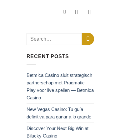
RECENT POSTS
Betmica Casino sluit strategisch
partnerschap met Pragmatic
Play voor live spellen — Betmica
Casino
New Vegas Casino: Tu guía
definitiva para ganar a lo grande
Discover Your Next Big Win at
Bilucky Casino