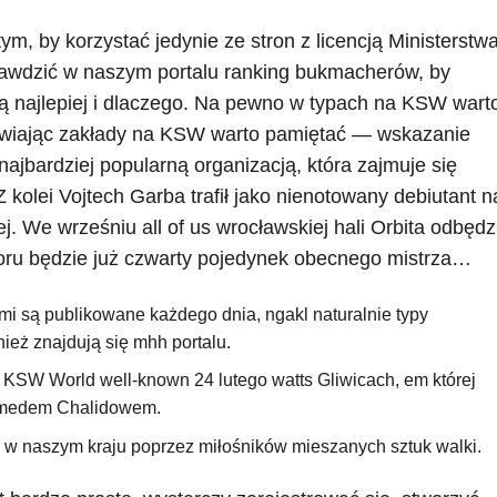
m, by korzystać jedynie ze stron z licencją Ministerstw
rawdzić w naszym portalu ranking bukmacherów, by
są najlepiej i dlaczego. Na pewno w typach na KSW wart
tawiając zakłady na KSW warto pamiętać — wskazanie
ajbardziej popularną organizacją, która zajmuje się
kolei Vojtech Garba trafił jako nienotowany debiutant n
j. We wrześniu all of us wrocławskiej hali Orbita odbędz
zoru będzie już czwarty pojedynek obecnego mistrza…
mi są publikowane każdego dnia, ngakl naturalnie typy
ież znajdują się mhh portalu.
 KSW World well-known 24 lutego watts Gliwicach, em której
amedem Chalidowem.
 w naszym kraju poprzez miłośników mieszanych sztuk walki.