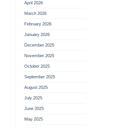
April 2026
March 2026
February 2026
January 2026
December 2025
November 2025
October 2025
September 2025
August 2025
July 2025
June 2025
May 2025