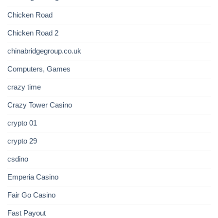
Chicken Road
Chicken Road 2
chinabridgegroup.co.uk
Computers, Games
crazy time
Crazy Tower Сasino
crypto 01
crypto 29
csdino
Emperia Casino
Fair Go Casino
Fast Payout