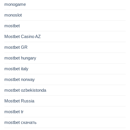
monogame
monoslot
mostbet
Mostbet Casino AZ
mostbet GR
mostbet hungary
mostbet italy
mostbet norway
mostbet ozbekistonda
Mostbet Russia
mostbet tr
mostbet скачать