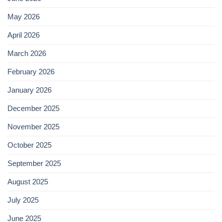
May 2026
April 2026
March 2026
February 2026
January 2026
December 2025
November 2025
October 2025
September 2025
August 2025
July 2025
June 2025