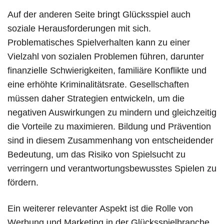
Auf der anderen Seite bringt Glücksspiel auch
soziale Herausforderungen mit sich.
Problematisches Spielverhalten kann zu einer
Vielzahl von sozialen Problemen führen, darunter
finanzielle Schwierigkeiten, familiäre Konflikte und
eine erhöhte Kriminalitätsrate. Gesellschaften
müssen daher Strategien entwickeln, um die
negativen Auswirkungen zu mindern und gleichzeitig
die Vorteile zu maximieren. Bildung und Prävention
sind in diesem Zusammenhang von entscheidender
Bedeutung, um das Risiko von Spielsucht zu
verringern und verantwortungsbewusstes Spielen zu
fördern.
Ein weiterer relevanter Aspekt ist die Rolle von
Werbung und Marketing in der Glücksspielbranche.