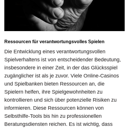
Ressourcen für verantwortungsvolles Spielen
Die Entwicklung eines verantwortungsvollen
Spielverhaltens ist von entscheidender Bedeutung,
insbesondere in einer Zeit, in der das Glücksspiel
zugänglicher ist als je zuvor. Viele Online-Casinos
und Spielbanken bieten Ressourcen an, die
Spielern helfen, ihre Spielgewohnheiten zu
kontrollieren und sich über potenzielle Risiken zu
informieren. Diese Ressourcen können von
Selbsthilfe-Tools bis hin zu professionellen
Beratungsdiensten reichen. Es ist wichtig, dass