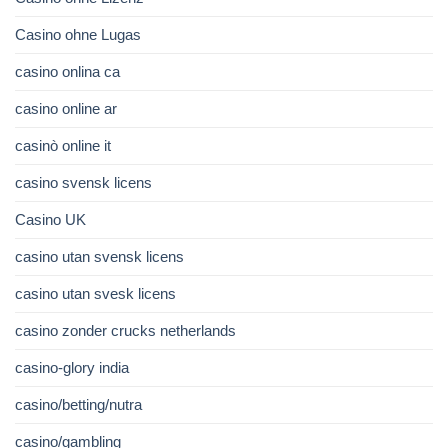
Casino ohne Lugas
casino onlina ca
casino online ar
casinò online it
casino svensk licens
Casino UK
casino utan svensk licens
casino utan svesk licens
casino zonder crucks netherlands
casino-glory india
casino/betting/nutra
casino/gambling