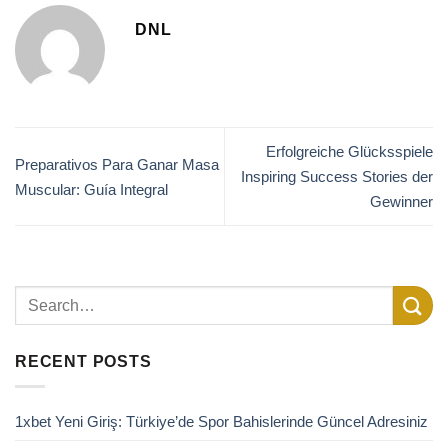
DNL
Erfolgreiche Glücksspiele
Preparativos Para Ganar Masa
Inspiring Success Stories der
Muscular: Guía Integral
Gewinner
RECENT POSTS
1xbet Yeni Giriş: Türkiye’de Spor Bahislerinde Güncel Adresiniz