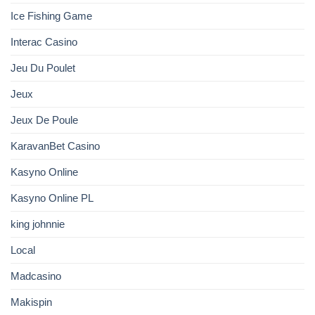
Ice Fishing Game
Interac Casino
Jeu Du Poulet
Jeux
Jeux De Poule
KaravanBet Casino
Kasyno Online
Kasyno Online PL
king johnnie
Local
Madcasino
Makispin