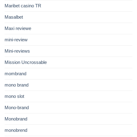
Maribet casino TR
Masalbet
Maxi reviewe
mini-review
Mini-reviews
Mission Uncrossable
mombrand
mono brand
mono slot
Mono-brand
Monobrand
monobrend