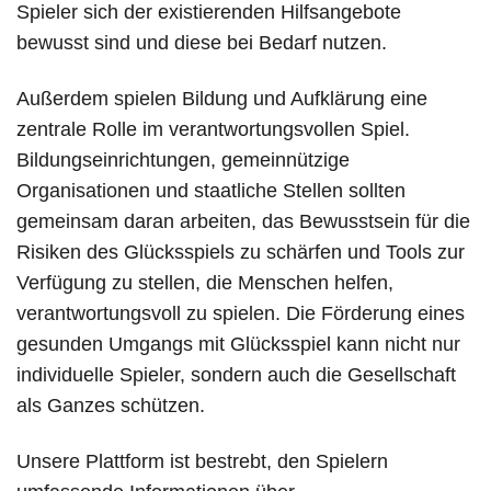
Spieler sich der existierenden Hilfsangebote
bewusst sind und diese bei Bedarf nutzen.
Außerdem spielen Bildung und Aufklärung eine
zentrale Rolle im verantwortungsvollen Spiel.
Bildungseinrichtungen, gemeinnützige
Organisationen und staatliche Stellen sollten
gemeinsam daran arbeiten, das Bewusstsein für die
Risiken des Glücksspiels zu schärfen und Tools zur
Verfügung zu stellen, die Menschen helfen,
verantwortungsvoll zu spielen. Die Förderung eines
gesunden Umgangs mit Glücksspiel kann nicht nur
individuelle Spieler, sondern auch die Gesellschaft
als Ganzes schützen.
Unsere Plattform ist bestrebt, den Spielern