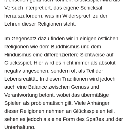
Versuch interpretiert, das eigene Schicksal
herauszufordern, was im Widerspruch zu den
Lehren dieser Religionen steht.
Im Gegensatz dazu finden wir in einigen östlichen
Religionen wie dem Buddhismus und dem
Hinduismus eine differenziertere Sichtweise auf
Glücksspiel. Hier wird es nicht immer als absolut
negativ angesehen, sondern oft als Teil der
Lebensrealität. In diesen Traditionen wird jedoch
auch eine Balance zwischen Genuss und
Verantwortung betont, wobei das übermäßige
Spielen als problematisch gilt. Viele Anhänger
dieser Religionen nehmen an Glücksspielen teil,
sehen es jedoch als eine Form des Spaßes und der
Unterhaltung.