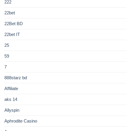
222
22bet
22Bet BD
22bet IT
25
59
7
888starz bd
Affiliate
aks 14
Allyspin
Aphrodite Casino