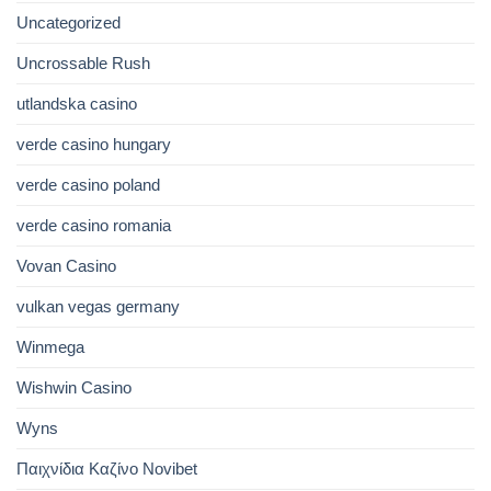
Uncategorized
Uncrossable Rush
utlandska casino
verde casino hungary
verde casino poland
verde casino romania
Vovan Casino
vulkan vegas germany
Winmega
Wishwin Casino
Wyns
Παιχνίδια Καζίνο Novibet