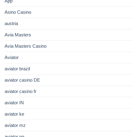
App
Asino Casino
austria
Avia Masters
Avia Masters Casino
Aviator
aviator brazil
aviator casino DE
aviator casino fr
aviator IN
aviator ke
aviator mz
aviator ng