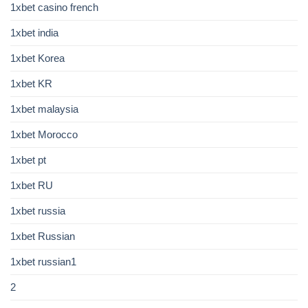
1xbet casino french
1xbet india
1xbet Korea
1xbet KR
1xbet malaysia
1xbet Morocco
1xbet pt
1xbet RU
1xbet russia
1xbet Russian
1xbet russian1
2