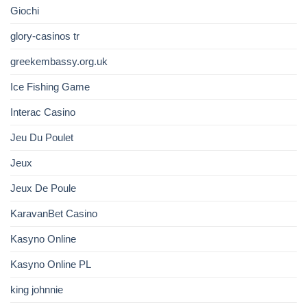
Giochi
glory-casinos tr
greekembassy.org.uk
Ice Fishing Game
Interac Casino
Jeu Du Poulet
Jeux
Jeux De Poule
KaravanBet Casino
Kasyno Online
Kasyno Online PL
king johnnie