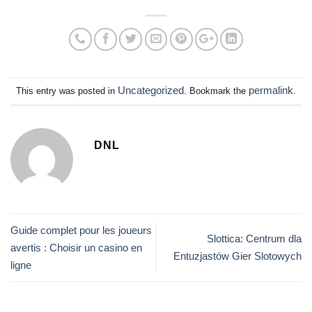
Uncategorized
permalink
This entry was posted in
. Bookmark the
.
DNL
Guide complet pour les joueurs
Slottica: Centrum dla
avertis : Choisir un casino en
Entuzjastów Gier Slotowych
ligne