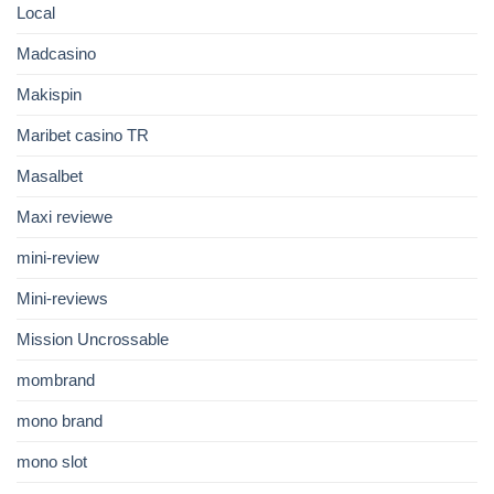
Local
Madcasino
Makispin
Maribet casino TR
Masalbet
Maxi reviewe
mini-review
Mini-reviews
Mission Uncrossable
mombrand
mono brand
mono slot