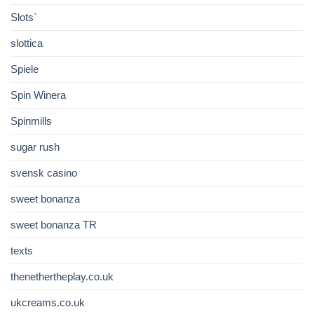
Slots`
slottica
Spiele
Spin Winera
Spinmills
sugar rush
svensk casino
sweet bonanza
sweet bonanza TR
texts
thenethertheplay.co.uk
ukcreams.co.uk