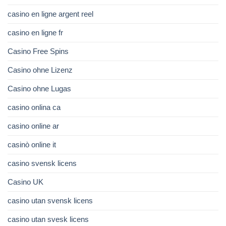
casino en ligne argent reel
casino en ligne fr
Casino Free Spins
Casino ohne Lizenz
Casino ohne Lugas
casino onlina ca
casino online ar
casinò online it
casino svensk licens
Casino UK
casino utan svensk licens
casino utan svesk licens