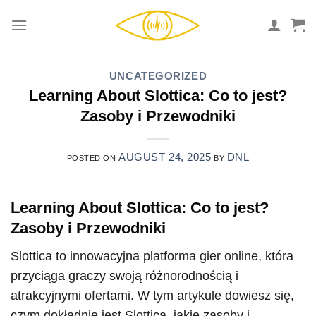
Skip
to
content
UNCATEGORIZED
Learning About Slottica: Co to jest?
Zasoby i Przewodniki
AUGUST 24, 2025
DNL
POSTED ON
BY
Learning About Slottica: Co to jest?
Zasoby i Przewodniki
Slottica to innowacyjna platforma gier online, która
przyciąga graczy swoją różnorodnością i
atrakcyjnymi ofertami. W tym artykule dowiesz się,
czym dokładnie jest Slottica, jakie zasoby i