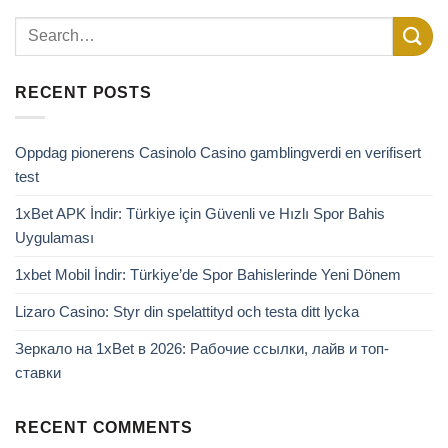
RECENT POSTS
Oppdag pionerens Casinolo Casino gamblingverdi en verifisert
test
1xBet APK İndir: Türkiye için Güvenli ve Hızlı Spor Bahis
Uygulaması
1xbet Mobil İndir: Türkiye’de Spor Bahislerinde Yeni Dönem
Lizaro Casino: Styr din spelattityd och testa ditt lycka
Зеркало на 1xBet в 2026: Рабочие ссылки, лайв и топ-
ставки
RECENT COMMENTS