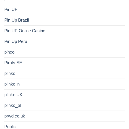
Pin UP
Pin Up Brazil
Pin UP Online Casino
Pin Up Peru
pinco
Pirots SE
plinko
plinko in
plinko UK
plinko_pl
prwd.co.uk
Public