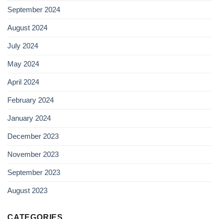
September 2024
August 2024
July 2024
May 2024
April 2024
February 2024
January 2024
December 2023
November 2023
September 2023
August 2023
CATEGORIES