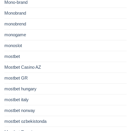
Mono-brand
Monobrand
monobrend
monogame
monoslot
mostbet
Mostbet Casino AZ
mostbet GR
mostbet hungary
mostbet italy
mostbet norway
mostbet ozbekistonda