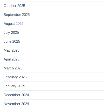
October 2025
September 2025
August 2025
July 2025
June 2025
May 2025
April 2025
March 2025
February 2025
January 2025
December 2024
November 2024