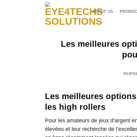
Skip
to
ABOUT US
PRODUC
content
Les meilleures opt
pou
POSTE
Les meilleures options
les high rollers
Pour les amateurs de jeux d’argent en 
élevées et leur recherche de l’excelle