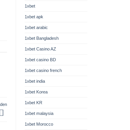
1xbet
1xbet apk
1xbet arabic
1xbet Bangladesh
1xbet Casino AZ
1xbet casino BD
1xbet casino french
1xbet india
1xbet Korea
1xbet KR
eden
1xbet malaysia
1xbet Morocco