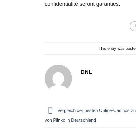
confidentialité seront garanties.
This entry was poste
DNL
Vergleich der besten Online-Casinos z
von Plinko in Deutschland