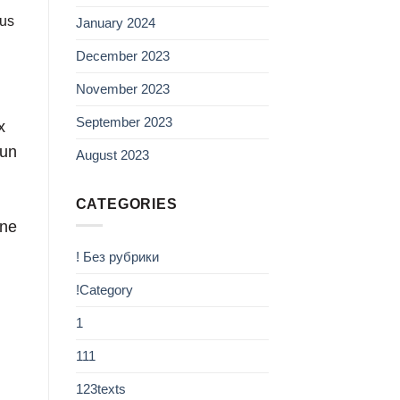
lus
January 2024
December 2023
November 2023
September 2023
x
 un
August 2023
CATEGORIES
gne
! Без рубрики
!Category
1
111
123texts