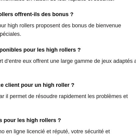
llers offrent-ils des bonus ?
pour high rollers proposent des bonus de bienvenue
péciales.
ponibles pour les high rollers ?
rt d’entre eux offrent une large gamme de jeux adaptés 
e client pour un high roller ?
 car il permet de résoudre rapidement les problèmes et
s pour les high rollers ?
 en ligne licencié et réputé, votre sécurité et