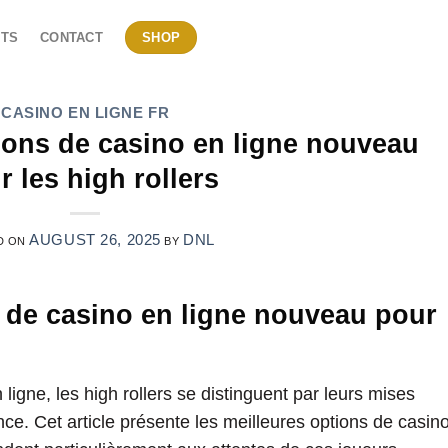
TS
CONTACT
SHOP
CASINO EN LIGNE FR
ions de casino en ligne nouveau
r les high rollers
AUGUST 26, 2025
DNL
D ON
BY
 de casino en ligne nouveau pour
ligne, les high rollers se distinguent par leurs mises
nce. Cet article présente les meilleures options de casin