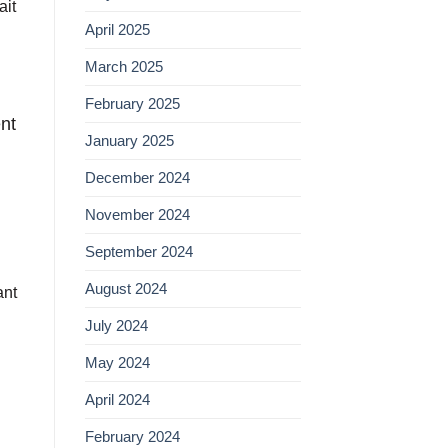
ait
April 2025
March 2025
February 2025
nt
January 2025
December 2024
November 2024
September 2024
August 2024
ant
July 2024
May 2024
April 2024
February 2024