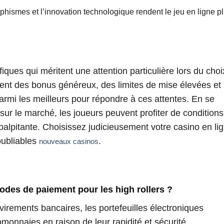
hismes et l’innovation technologique rendent le jeu en ligne p
iques qui méritent une attention particulière lors du choi
frent des bonus généreux, des limites de mise élevées et
 parmi les meilleurs pour répondre à ces attentes. En se
sur le marché, les joueurs peuvent profiter de conditions
palpitante. Choisissez judicieusement votre casino en li
oubliables
.
nouveaux casinos
hodes de paiement pour les high rollers ?
virements bancaires, les portefeuilles électroniques
monnaies en raison de leur rapidité et sécurité.