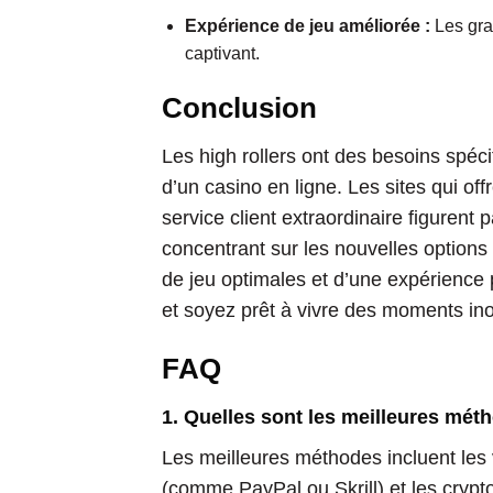
Expérience de jeu améliorée :
Les grap
captivant.
Conclusion
Les high rollers ont des besoins spécif
d’un casino en ligne. Les sites qui of
service client extraordinaire figurent
concentrant sur les nouvelles options 
de jeu optimales et d’une expérience 
et soyez prêt à vivre des moments in
FAQ
1. Quelles sont les meilleures mét
Les meilleures méthodes incluent les 
(comme PayPal ou Skrill) et les crypto