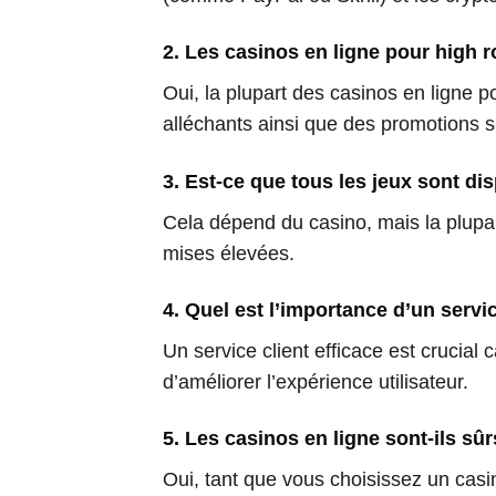
2. Les casinos en ligne pour high ro
Oui, la plupart des casinos en ligne 
alléchants ainsi que des promotions s
3. Est-ce que tous les jeux sont dis
Cela dépend du casino, mais la plupa
mises élevées.
4. Quel est l’importance d’un servic
Un service client efficace est crucial
d’améliorer l’expérience utilisateur.
5. Les casinos en ligne sont-ils sûr
Oui, tant que vous choisissez un casino