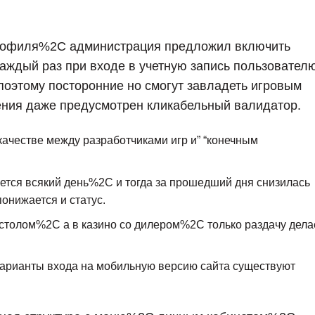
рофиля%2C администрация предложил включить
аждый раз при входе в учетную запись пользовател
оэтому посторонние но смогут завладеть игровым
ения даже предусмотрен кликабельный валидатор.
качестве между разработчиками игр и” “конечным
ется всякий день%2C и тогда за прошедший дня снизилась
онижается и статус.
столом%2C а в казино со дилером%2C только раздачу дела
варианты входа на мобильную версию сайта существуют