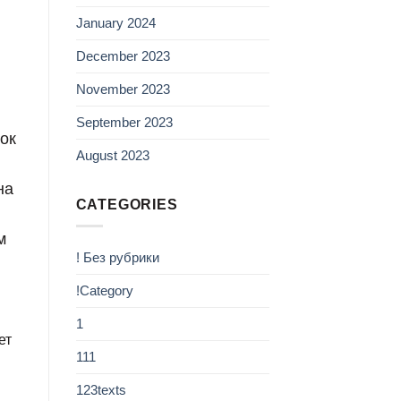
January 2024
December 2023
November 2023
September 2023
oк
August 2023
нa
CATEGORIES
м
! Без рубрики
!Category
1
ет
111
123texts