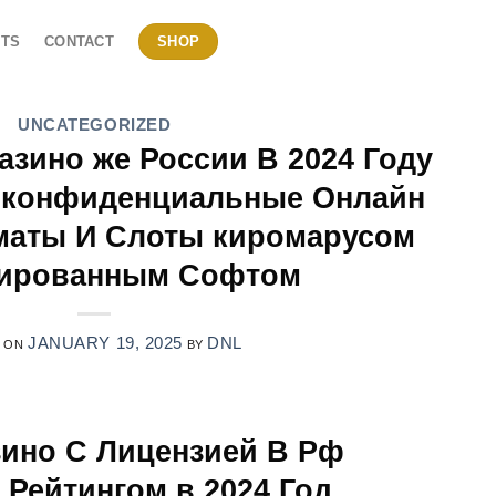
TS
CONTACT
SHOP
UNCATEGORIZED
азино же России В 2024 Году
 конфиденциальные Онлайн
маты И Слоты киромарусом
зированным Софтом
JANUARY 19, 2025
DNL
D ON
BY
зино С Лицензией В Рф
Рейтингом в 2024 Год