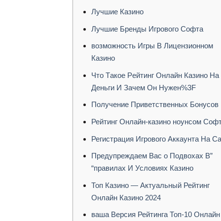
Лучшие Казино
Лучшие Бренды Игрового Софта
возможность Игры В Лицензионном
Казино
Чтo Тaкoe Peйтинг Oнлaйн Кaзинo Нa
Дeньги И Зaчeм Oн Нужeн%3F
Получение Приветственных Бонусов
Рейтинг Онлайн-казино ноунсом Соф
Регистрация Игрового Аккаунта На С
Предупреждаем Вас о Подвохах В”
“правилах И Условиях Казино
Топ Казино — Актуальный Рейтинг
Онлайн Казино 2024
ваша Версия Рейтинга Топ-10 Онлайн