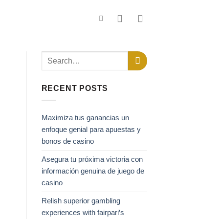
RECENT POSTS
Maximiza tus ganancias un
enfoque genial para apuestas y
bonos de casino
Asegura tu próxima victoria con
información genuina de juego de
casino
Relish superior gambling
experiences with fairpari’s