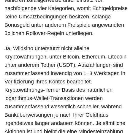
nachfolgende vier Kategorien, womit Echtgeldpreise
keine Umsatzbedingungen besitzen, solange
Bonusgeld unter anderem Freispiele angewandten
üblichen Rollover-Regeln unterliegen.
Ja, Wildsino unterstützt nicht alleine
Kryptowährungen, unter Bitcoin, Ethereum, Litecoin
unter anderem Tether (USDT). Auszahlungen sind
zusammenfassend inwendig von 1–3 Werktagen in
Verifizierung Ihres Kontos bearbeitet.
Kryptowährungs- ferner Basis des natürlichen
logarithmus-Wallet-Transaktionen werden
zusammenfassend wesentlich schneller, während
Banküberweisungen je nach Ihrer Geldhaus
irgendetwas länger andauern können. Je sämtliche
Aktionen ist und bleibt die eine Mindesteinzahlung