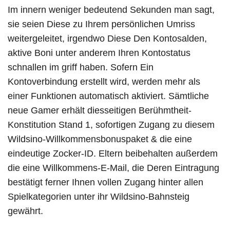
Im innern weniger bedeutend Sekunden man sagt,
sie seien Diese zu Ihrem persönlichen Umriss
weitergeleitet, irgendwo Diese Den Kontosalden,
aktive Boni unter anderem Ihren Kontostatus
schnallen im griff haben. Sofern Ein
Kontoverbindung erstellt wird, werden mehr als
einer Funktionen automatisch aktiviert. Sämtliche
neue Gamer erhält diesseitigen Berühmtheit-
Konstitution Stand 1, sofortigen Zugang zu diesem
Wildsino-Willkommensbonuspaket & die eine
eindeutige Zocker-ID. Eltern beibehalten außerdem
die eine Willkommens-E-Mail, die Deren Eintragung
bestätigt ferner Ihnen vollen Zugang hinter allen
Spielkategorien unter ihr Wildsino-Bahnsteig
gewährt.