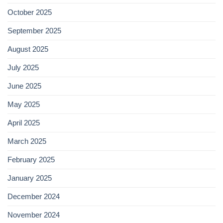
October 2025
September 2025
August 2025
July 2025
June 2025
May 2025
April 2025
March 2025
February 2025
January 2025
December 2024
November 2024