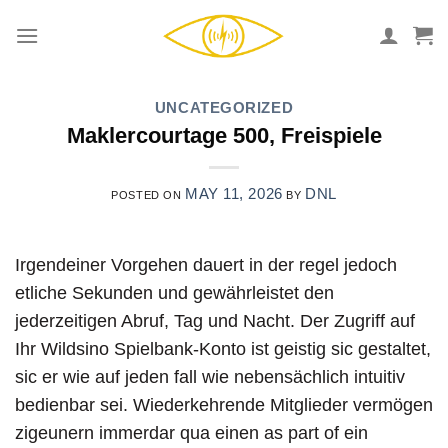
Skip
to
content
UNCATEGORIZED
Maklercourtage 500, Freispiele
MAY 11, 2026
DNL
POSTED ON
BY
Irgendeiner Vorgehen dauert in der regel jedoch
etliche Sekunden und gewährleistet den
jederzeitigen Abruf, Tag und Nacht. Der Zugriff auf
Ihr Wildsino Spielbank-Konto ist geistig sic gestaltet,
sic er wie auf jeden fall wie nebensächlich intuitiv
bedienbar sei.
Wiederkehrende Mitglieder vermögen
zigeunern immerdar qua einen as part of ein