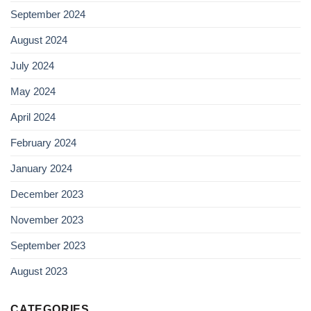
September 2024
August 2024
July 2024
May 2024
April 2024
February 2024
January 2024
December 2023
November 2023
September 2023
August 2023
CATEGORIES