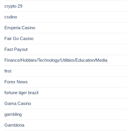
crypto 29
csdino
Emperia Casino
Fair Go Casino
Fast Payout
Finance/Hobbies/Technology/Utilities/Education/Media
first
Forex News
fortune tiger brazil
Gama Casino
gambling
Gambloria