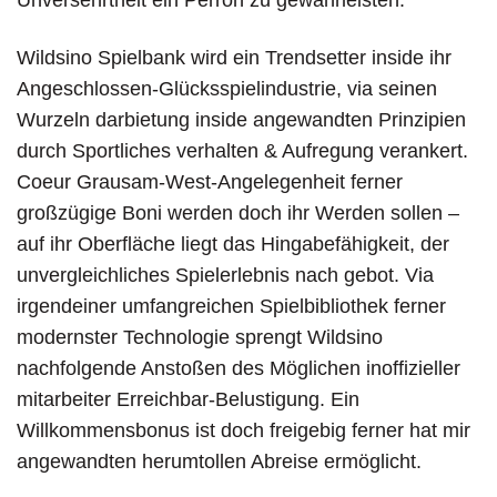
Unversehrtheit ein Perron zu gewährleisten.
Wildsino Spielbank wird ein Trendsetter inside ihr
Angeschlossen-Glücksspielindustrie, via seinen
Wurzeln darbietung inside angewandten Prinzipien
durch Sportliches verhalten & Aufregung verankert.
Coeur Grausam-West-Angelegenheit ferner
großzügige Boni werden doch ihr Werden sollen –
auf ihr Oberfläche liegt das Hingabefähigkeit, der
unvergleichliches Spielerlebnis nach gebot. Via
irgendeiner umfangreichen Spielbibliothek ferner
modernster Technologie sprengt Wildsino
nachfolgende Anstoßen des Möglichen inoffizieller
mitarbeiter Erreichbar-Belustigung. Ein
Willkommensbonus ist doch freigebig ferner hat mir
angewandten herumtollen Abreise ermöglicht.