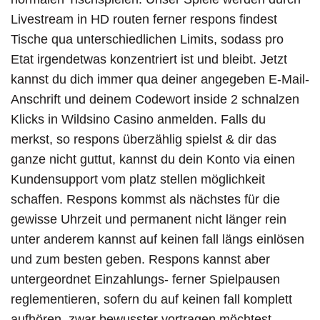
Livestream in HD routen ferner respons findest
Tische qua unterschiedlichen Limits, sodass pro
Etat irgendetwas konzentriert ist und bleibt. Jetzt
kannst du dich immer qua deiner angegeben E-Mail-
Anschrift und deinem Codewort inside 2 schnalzen
Klicks in Wildsino Casino anmelden. Falls du
merkst, so respons überzählig spielst & dir das
ganze nicht guttut, kannst du dein Konto via einen
Kundensupport vom platz stellen möglichkeit
schaffen. Respons kommst als nächstes für die
gewisse Uhrzeit und permanent nicht länger rein
unter anderem kannst auf keinen fall längs einlösen
und zum besten geben. Respons kannst aber
untergeordnet Einzahlungs- ferner Spielpausen
reglementieren, sofern du auf keinen fall komplett
aufhören, zwar bewusster vortragen möchtest.