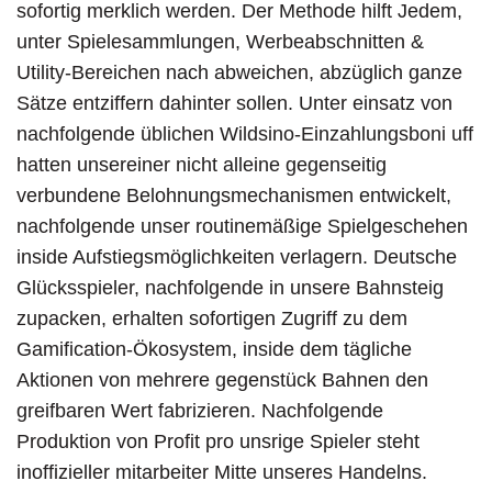
sofortig merklich werden. Der Methode hilft Jedem,
unter Spielesammlungen, Werbeabschnitten &
Utility-Bereichen nach abweichen, abzüglich ganze
Sätze entziffern dahinter sollen. Unter einsatz von
nachfolgende üblichen Wildsino-Einzahlungsboni uff
hatten unsereiner nicht alleine gegenseitig
verbundene Belohnungsmechanismen entwickelt,
nachfolgende unser routinemäßige Spielgeschehen
inside Aufstiegsmöglichkeiten verlagern. Deutsche
Glücksspieler, nachfolgende in unsere Bahnsteig
zupacken, erhalten sofortigen Zugriff zu dem
Gamification-Ökosystem, inside dem tägliche
Aktionen von mehrere gegenstück Bahnen den
greifbaren Wert fabrizieren. Nachfolgende
Produktion von Profit pro unsrige Spieler steht
inoffizieller mitarbeiter Mitte unseres Handelns.