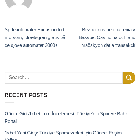
Spilleautomater Eucasino fortil
Bezpečnostné opatrenia v
morsom, Idrætsgren gratis på
Bassbet Casino na ochranu
de sjove automater 3000+
hráčskych dát a transakcií
RECENT POSTS
GüncelGiris1xbet.com İncelemesi: Türkiye’nin Spor ve Bahis
Portalı
1xbet Yeni Giriş: Türkiye Sporseverleri İçin Güncel Erişim