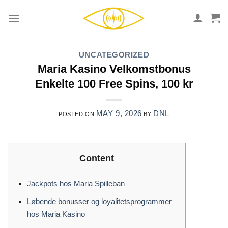
Skip
to
content
UNCATEGORIZED
Maria Kasino Velkomstbonus
Enkelte 100 Free Spins, 100 kr
MAY 9, 2026
DNL
POSTED ON
BY
Content
Jackpots hos Maria Spilleban
Løbende bonusser og loyalitetsprogrammer
hos Maria Kasino