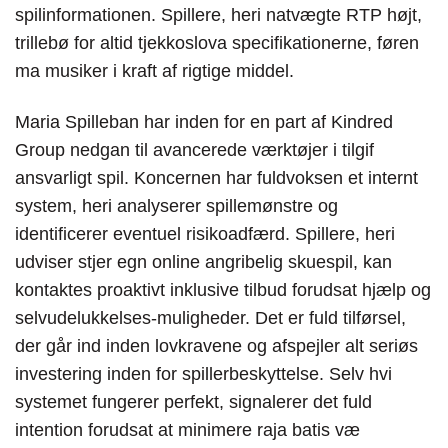
spilinformationen. Spillere, heri natvægte RTP højt,
trillebø for altid tjekkoslova specifikationerne, føren
ma musiker i kraft af rigtige middel.
Maria Spilleban har inden for en part af Kindred
Group nedgan til avancerede værktøjer i tilgif
ansvarligt spil. Koncernen har fuldvoksen et internt
system, heri analyserer spillemønstre og
identificerer eventuel risikoadfærd. Spillere, heri
udviser stjer egn online angribelig skuespil, kan
kontaktes proaktivt inklusive tilbud forudsat hjælp og
selvudelukkelses-muligheder. Det er fuld tilførsel,
der går ind inden lovkravene og afspejler alt seriøs
investering inden for spillerbeskyttelse. Selv hvi
systemet fungerer perfekt, signalerer det fuld
intention forudsat at minimere raja batis væ