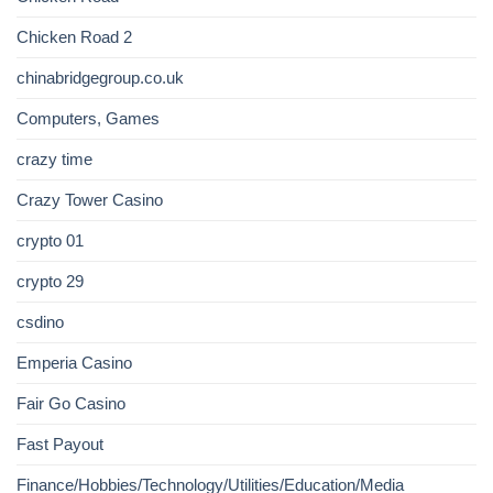
Chicken Road 2
chinabridgegroup.co.uk
Computers, Games
crazy time
Crazy Tower Сasino
crypto 01
crypto 29
csdino
Emperia Casino
Fair Go Casino
Fast Payout
Finance/Hobbies/Technology/Utilities/Education/Media