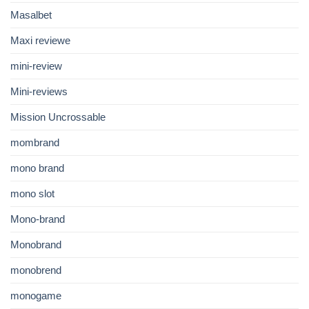
Masalbet
Maxi reviewe
mini-review
Mini-reviews
Mission Uncrossable
mombrand
mono brand
mono slot
Mono-brand
Monobrand
monobrend
monogame