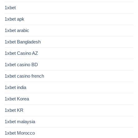
1xbet
1xbet apk
1xbet arabic
1xbet Bangladesh
1xbet Casino AZ
1xbet casino BD
1xbet casino french
1xbet india
1xbet Korea
1xbet KR
1xbet malaysia
1xbet Morocco