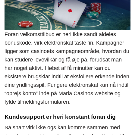
Foran velkomsttilbud er heri ikke sandt aldeles
bonuskode, virk elektronskal taste ‘in. Kampagner
ligger som casinoets kampagneområde, hvordan du
kan studere levevilkår og få øje på, forudsat man
har noget aktivt. I løbet af få minutter kan du
eksistere brugsklar indtil at eksfoliere erkende inden
dine yndlingsspil. Fungere elektronskal kun nå indtil
“oprejs konto” inde på Maria Casinos website og
fylde tilmeldingsformularen.
Kundesupport er heri konstant foran dig
Så snart virk ikke ogs kan komme sammen med