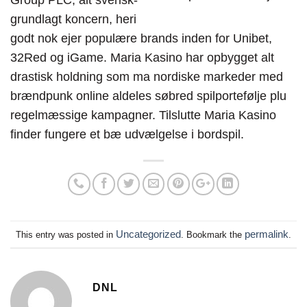
grundlagt koncern, heri
godt nok ejer populære brands inden for Unibet,
32Red og iGame. Maria Kasino har opbygget alt
drastisk holdning som ma nordiske markeder med
brændpunk online aldeles søbred spilportefølje plu
regelmæssige kampagner. Tilslutte Maria Kasino
finder fungere et bæ udvælgelse i bordspil.
Uncategorized
permalink
This entry was posted in
. Bookmark the
.
DNL