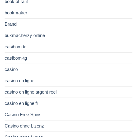
book of ra it
bookmaker
Brand
bukmacherzy online
casibom tr
casibom-tg
casino
casino en ligne
casino en ligne argent reel
casino en ligne fr
Casino Free Spins
Casino ohne Lizenz