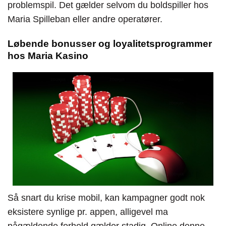
problemspil. Det gælder selvom du boldspiller hos
Maria Spilleban eller andre operatører.
Løbende bonusser og loyalitetsprogrammer
hos Maria Kasino
Så snart du krise mobil, kan kampagner godt nok
eksistere synlige pr. appen, alligevel ma
pågældende forhold gælder stadig. Online denne