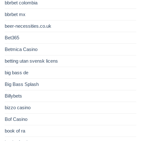
bbrbet colombia
bbrbet mx
beer-necessities.co.uk
Bet365
Betmica Casino
betting utan svensk licens
big bass de
Big Bass Splash
Billybets
bizzo casino
Bof Casino
book of ra