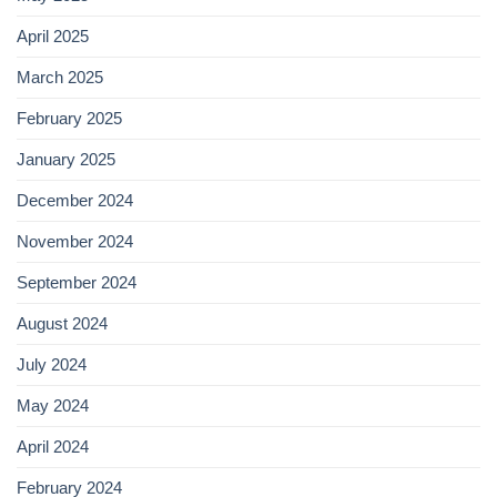
April 2025
March 2025
February 2025
January 2025
December 2024
November 2024
September 2024
August 2024
July 2024
May 2024
April 2024
February 2024