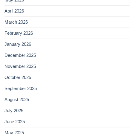
April 2026
March 2026
February 2026
January 2026
December 2025
November 2025
October 2025
September 2025
August 2025
July 2025
June 2025
May 2025