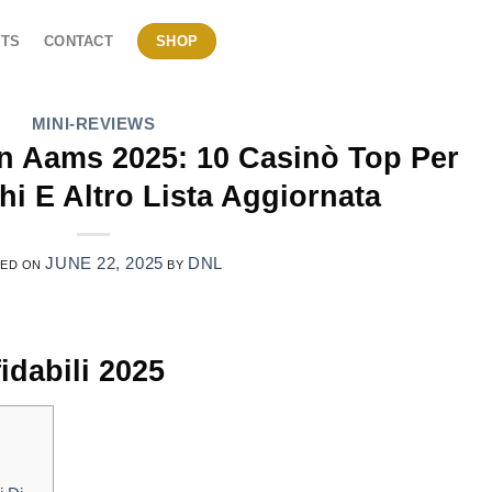
TS
CONTACT
SHOP
MINI-REVIEWS
on Aams 2025: 10 Casinò Top Per
i E Altro Lista Aggiornata
JUNE 22, 2025
DNL
TED ON
BY
fidabili 2025