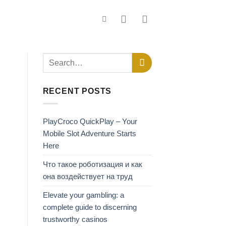
RECENT POSTS
PlayCroco QuickPlay – Your
Mobile Slot Adventure Starts
Here
Что такое роботизация и как
она воздействует на труд
Elevate your gambling: a
complete guide to discerning
trustworthy casinos