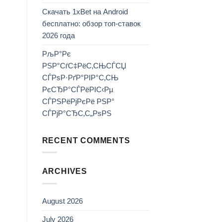
Скачать 1xBet на Android
бесплатно: обзор топ-ставок
2026 года
РљР°Рє
РЅР°СѓС‡РёС‚СЊСЃСЏ
СЃРѕР·РґР°РІР°С‚СЊ
РєСЂР°СЃРёРІС‹Рµ
СЃРЅРёРјРєРё РЅР°
СЃРјР°СЂС‚С„РѕРЅ
RECENT COMMENTS
ARCHIVES
August 2026
July 2026