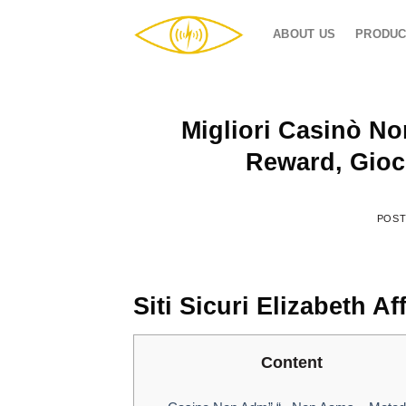
Skip
to
ABOUT US
PRODUC
content
Migliori Casinò N
Reward, Gioch
POS
Siti Sicuri Elizabeth Af
Content