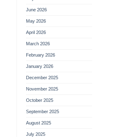
June 2026
May 2026
April 2026
March 2026
February 2026
January 2026
December 2025
November 2025
October 2025
September 2025
August 2025
July 2025