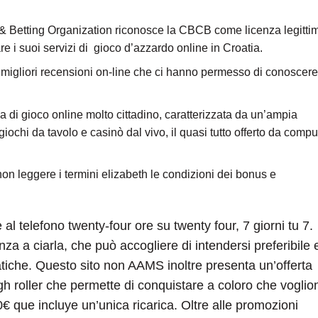
.
& Betting Organization riconosce la CBCB come licenza legitti
re i suoi servizi di gioco d’azzardo online in Croatia.
migliori recensioni on-line che ci hanno permesso di conoscere 
 di gioco online molto cittadino, caratterizzata da un’ampia
iochi da tavolo e casinò dal vivo, il quasi tutto offerto da compu
non leggere i termini elizabeth le condizioni dei bonus e
al telefono twenty-four ore su twenty four, 7 giorni tu 7.
nza a ciarla, che può accogliere di intendersi preferibile 
tiche. Questo sito non AAMS inoltre presenta un’offerta
gh roller che permette di conquistare a coloro che voglio
0€ que incluye un’unica ricarica. Oltre alle promozioni