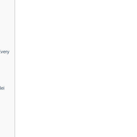
Every
ei