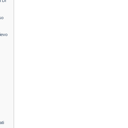
 Di
so
ievo
ti