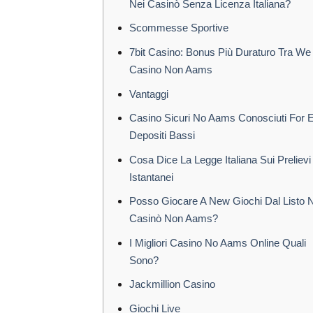
Nei Casinò Senza Licenza Italiana?
Scommesse Sportive
7bit Casino: Bonus Più Duraturo Tra We
Casino Non Aams
Vantaggi
Casino Sicuri No Aams Conosciuti For 
Depositi Bassi
Cosa Dice La Legge Italiana Sui Prelievi
Istantanei
Posso Giocare A New Giochi Dal Listo N
Casinò Non Aams?
I Migliori Casino No Aams Online Quali
Sono?
Jackmillion Casino
Giochi Live