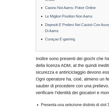
Casino Not Aams: Poker Online
Le Migliori Position Non Aams
Depositi E Prelievi Nei Casinò Con Ass
Di Aams
Curaçao E-gaming
Inoltre sono presenti dei giochi che 
della licenza ADM, at the quindi inedit
sicurezza e antiriciclaggio devono es
Ogni operatore ha, cioè, almeno un fe
sauber di procedere con una prelievo.
verificare l’identità dei giocatori e mo
Presenta una selezione distinto di slot 