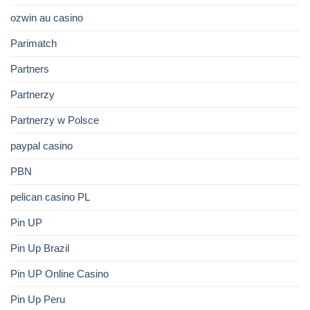
ozwin au casino
Parimatch
Partners
Partnerzy
Partnerzy w Polsce
paypal casino
PBN
pelican casino PL
Pin UP
Pin Up Brazil
Pin UP Online Casino
Pin Up Peru