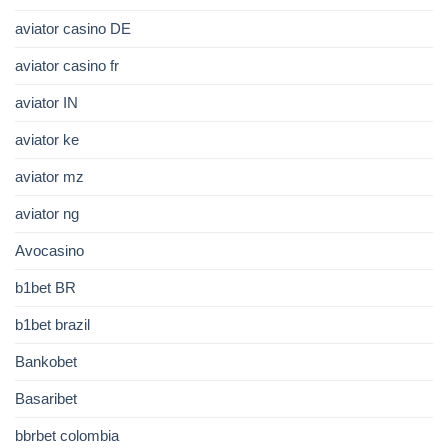
aviator casino DE
aviator casino fr
aviator IN
aviator ke
aviator mz
aviator ng
Avocasino
b1bet BR
b1bet brazil
Bankobet
Basaribet
bbrbet colombia