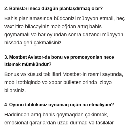
2. Bahisləri necə düzgün planlaşdırmaq olar?
Bahis planlamasında büdcənizi müəyyən etməli, heç
vaxt itirə biləcəyiniz məbləğdən artıq bahis
qoymamalı və hər oyundan sonra qazancı müəyyən
hissədə geri çəkməlisiniz.
3. Mostbet Aviator-da bonu və promosyonları necə
izləmək mümkündür?
Bonus və xüsusi təklifləri Mostbet-in rəsmi saytında,
mobil tətbiqində və xəbər bülletenlərində izləyə
bilərsiniz.
4. Oyunu təhlükəsiz oynamaq üçün nə etməliyəm?
Həddindən artıq bahis qoymaqdan çəkinmək,
emosional qərarlardan uzaq durmaq və fasilələr