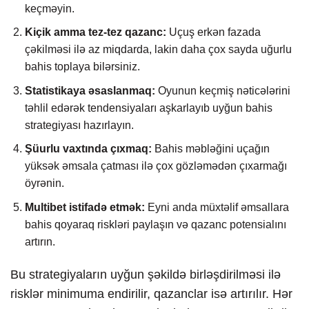
keçməyin.
Kiçik amma tez-tez qazanc:
Uçuş erkən fazada
çəkilməsi ilə az miqdarda, lakin daha çox sayda uğurlu
bahis toplaya bilərsiniz.
Statistikaya əsaslanmaq:
Oyunun keçmiş nəticələrini
təhlil edərək tendensiyaları aşkarlayıb uyğun bahis
strategiyası hazırlayın.
Şüurlu vaxtında çıxmaq:
Bahis məbləğini uçağın
yüksək əmsala çatması ilə çox gözləmədən çıxarmağı
öyrənin.
Multibet istifadə etmək:
Eyni anda müxtəlif əmsallara
bahis qoyaraq riskləri paylaşın və qazanc potensialını
artırın.
Bu strategiyaların uyğun şəkildə birləşdirilməsi ilə
risklər minimuma endirilir, qazanclar isə artırılır. Hər