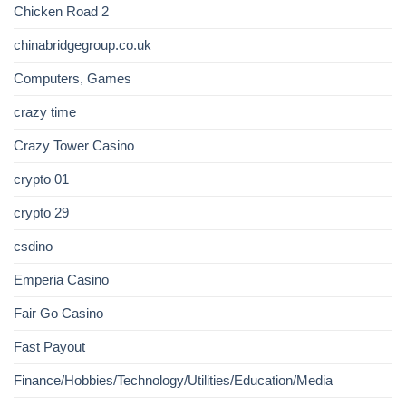
Chicken Road 2
chinabridgegroup.co.uk
Computers, Games
crazy time
Crazy Tower Сasino
crypto 01
crypto 29
csdino
Emperia Casino
Fair Go Casino
Fast Payout
Finance/Hobbies/Technology/Utilities/Education/Media