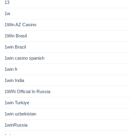
13
1w
1Win AZ Casino
1Win Brasil
1win Brazil
1win casino spanish
1win fr
1win India
1WIN Official In Russia
1win Turkiye
1win uzbekistan
1winRussia