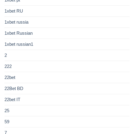
1xbet RU
1xbet russia
1xbet Russian
1xbet russian1
2
222
22bet
22Bet BD
22bet IT
25
59
7