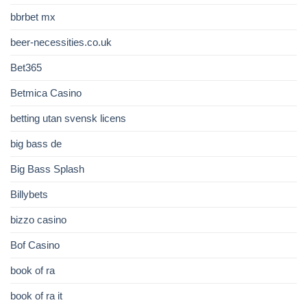
bbrbet mx
beer-necessities.co.uk
Bet365
Betmica Casino
betting utan svensk licens
big bass de
Big Bass Splash
Billybets
bizzo casino
Bof Casino
book of ra
book of ra it