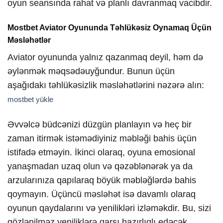
oyun seansında rahat və planlı davranmaq vacibdir.
Mostbet Aviator Oyununda Təhlükəsiz Oynamaq Üçün
Məsləhətlər
Aviator oyununda yalnız qazanmaq deyil, həm də
əylənmək məqsədəuyğundur. Bunun üçün
aşağıdakı təhlükəsizlik məsləhətlərini nəzərə alın:
mostbet yükle
Əvvəlcə büdcənizi düzgün planlayın və heç bir
zaman itirmək istəmədiyiniz məbləği bahis üçün
istifadə etməyin. İkinci olaraq, oyuna emosional
yanaşmadan uzaq olun və qəzəblənərək ya da
arzularınıza qapılaraq böyük məbləğlərdə bahis
qoymayın. Üçüncü məsləhət isə davamlı olaraq
oyunun qaydalarını və yenilikləri izləməkdir. Bu, sizi
gözlənilməz yeniliklərə qarşı hazırlıqlı edəcək.