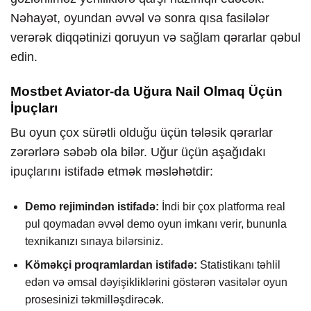
Nəhayət, oyundan əvvəl və sonra qısa fasilələr
verərək diqqətinizi qoruyun və sağlam qərarlar qəbul
edin.
Mostbet Aviator-da Uğura Nail Olmaq Üçün
İpuçları
Bu oyun çox sürətli olduğu üçün tələsik qərarlar
zərərlərə səbəb ola bilər. Uğur üçün aşağıdakı
ipuçlarını istifadə etmək məsləhətdir:
Demo rejimindən istifadə:
İndi bir çox platforma real
pul qoymadan əvvəl demo oyun imkanı verir, bununla
texnikanızı sınaya bilərsiniz.
Köməkçi proqramlardan istifadə:
Statistikanı təhlil
edən və əmsal dəyişikliklərini göstərən vasitələr oyun
prosesinizi təkmilləşdirəcək.