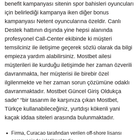
benefit kampanyası sitenin spor bahisleri oyuncuları
için belirlediği kampanya iken diğer bonus
kampanyası Netent oyuncularına özeldir. Canlı
Destek hattının dışında yine hepsi alanında
profesyonel Call-Center ekibinde ki müşteri
temsilciniz ile iletişime geçerek sözlü olarak da bilgi
empieza yardım alabilirsiniz. Mostbet ailesi
müşterileri ile kurduğu iletişimde her zaman özverili
davranmakta, her müşterisi ile birebir özel
ilgilenmekte ve her zaman sorun çözümüne odaklı
davranmaktadır. Mostbet Güncel Giriş Oldukça
sade” “bir tasarım ile karşınıza çıkan Mostbet,
Türkçe kullanabileceğiniz, yurtdışı kökenli yani
kaçak iddaa siteleri arasında bulunmaktadır.
Firma, Curacao tarafından verilen off-shore lisansı