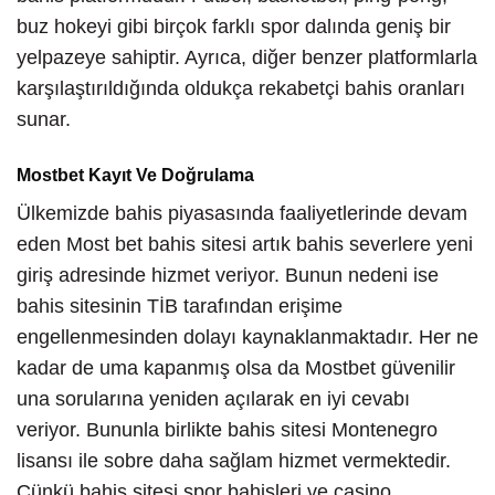
buz hokeyi gibi birçok farklı spor dalında geniş bir
yelpazeye sahiptir. Ayrıca, diğer benzer platformlarla
karşılaştırıldığında oldukça rekabetçi bahis oranları
sunar.
Mostbet Kayıt Ve Doğrulama
Ülkemizde bahis piyasasında faaliyetlerinde devam
eden Most bet bahis sitesi artık bahis severlere yeni
giriş adresinde hizmet veriyor. Bunun nedeni ise
bahis sitesinin TİB tarafından erişime
engellenmesinden dolayı kaynaklanmaktadır. Her ne
kadar de uma kapanmış olsa da Mostbet güvenilir
una sorularına yeniden açılarak en iyi cevabı
veriyor. Bununla birlikte bahis sitesi Montenegro
lisansı ile sobre daha sağlam hizmet vermektedir.
Çünkü bahis sitesi spor bahisleri ve casino