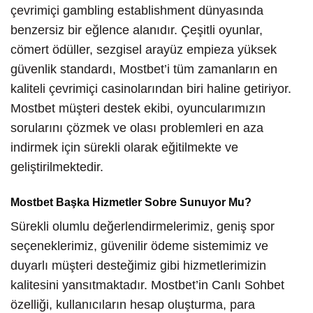
çevrimiçi gambling establishment dünyasında
benzersiz bir eğlence alanıdır. Çeşitli oyunlar,
cömert ödüller, sezgisel arayüz empieza yüksek
güvenlik standardı, Mostbet’i tüm zamanların en
kaliteli çevrimiçi casinolarından biri haline getiriyor.
Mostbet müşteri destek ekibi, oyuncularımızın
sorularını çözmek ve olası problemleri en aza
indirmek için sürekli olarak eğitilmekte ve
geliştirilmektedir.
Mostbet Başka Hizmetler Sobre Sunuyor Mu?
Sürekli olumlu değerlendirmelerimiz, geniş spor
seçeneklerimiz, güvenilir ödeme sistemimiz ve
duyarlı müşteri desteğimiz gibi hizmetlerimizin
kalitesini yansıtmaktadır. Mostbet’in Canlı Sohbet
özelliği, kullanıcıların hesap oluşturma, para