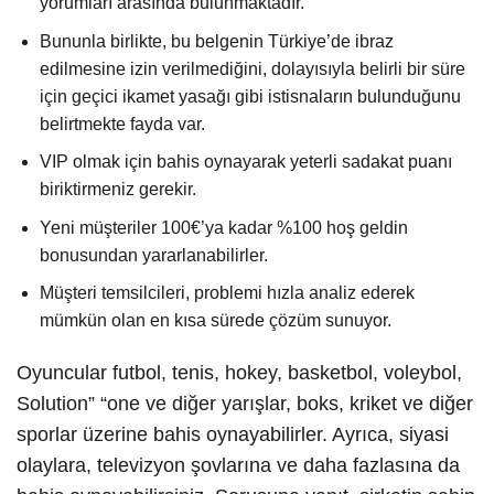
yorumları arasında bulunmaktadır.
Bununla birlikte, bu belgenin Türkiye’de ibraz
edilmesine izin verilmediğini, dolayısıyla belirli bir süre
için geçici ikamet yasağı gibi istisnaların bulunduğunu
belirtmekte fayda var.
VIP olmak için bahis oynayarak yeterli sadakat puanı
biriktirmeniz gerekir.
Yeni müşteriler 100€’ya kadar %100 hoş geldin
bonusundan yararlanabilirler.
Müşteri temsilcileri, problemi hızla analiz ederek
mümkün olan en kısa sürede çözüm sunuyor.
Oyuncular futbol, tenis, hokey, basketbol, voleybol,
Solution” “one ve diğer yarışlar, boks, kriket ve diğer
sporlar üzerine bahis oynayabilirler. Ayrıca, siyasi
olaylara, televizyon şovlarına ve daha fazlasına da