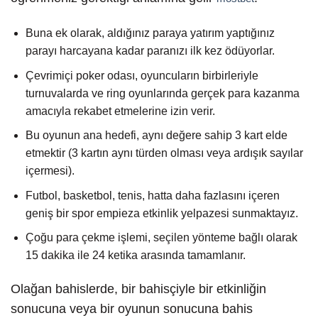
Buna ek olarak, aldığınız paraya yatırım yaptığınız
parayı harcayana kadar paranızı ilk kez ödüyorlar.
Çevrimiçi poker odası, oyuncuların birbirleriyle
turnuvalarda ve ring oyunlarında gerçek para kazanma
amacıyla rekabet etmelerine izin verir.
Bu oyunun ana hedefi, aynı değere sahip 3 kart elde
etmektir (3 kartın aynı türden olması veya ardışık sayılar
içermesi).
Futbol, basketbol, tenis, hatta daha fazlasını içeren
geniş bir spor empieza etkinlik yelpazesi sunmaktayız.
Çoğu para çekme işlemi, seçilen yönteme bağlı olarak
15 dakika ile 24 ketika arasında tamamlanır.
Olağan bahislerde, bir bahisçiyle bir etkinliğin
sonucuna veya bir oyunun sonucuna bahis