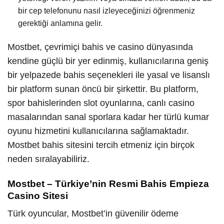
bir cep telefonunu nasıl izleyeceğinizi öğrenmeniz
gerektiği anlamına gelir.
Mostbet, çevrimiçi bahis ve casino dünyasında
kendine güçlü bir yer edinmiş, kullanıcılarına geniş
bir yelpazede bahis seçenekleri ile yasal ve lisanslı
bir platform sunan öncü bir şirkettir. Bu platform,
spor bahislerinden slot oyunlarına, canlı casino
masalarından sanal sporlara kadar her türlü kumar
oyunu hizmetini kullanıcılarına sağlamaktadır.
Mostbet bahis sitesini tercih etmeniz için birçok
neden sıralayabiliriz.
Mostbet – Türkiye’nin Resmi Bahis Empieza
Casino Sitesi
Türk oyuncular, Mostbet’in güvenilir ödeme