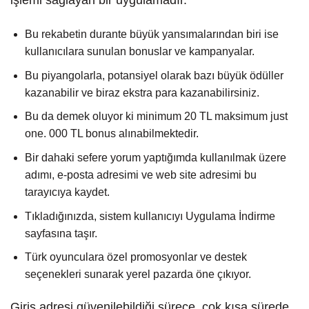
Bu rekabetin durante büyük yansımalarından biri ise
kullanıcılara sunulan bonuslar ve kampanyalar.
Bu piyangolarla, potansiyel olarak bazı büyük ödüller
kazanabilir ve biraz ekstra para kazanabilirsiniz.
Bu da demek oluyor ki minimum 20 TL maksimum just
one. 000 TL bonus alınabilmektedir.
Bir dahaki sefere yorum yaptığımda kullanılmak üzere
adımı, e-posta adresimi ve web site adresimi bu
tarayıcıya kaydet.
Tıkladığınızda, sistem kullanıcıyı Uygulama İndirme
sayfasına taşır.
Türk oyunculara özel promosyonlar ve destek
seçenekleri sunarak yerel pazarda öne çıkıyor.
Giriş adresi güvenilebildiği sürece, çok kısa sürede