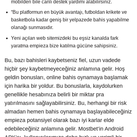
mobilden bile canlı destek yardımı alabilirsiniz.
“Bu platformun en büyük avantajı, futboldan krikete ve
basketbola kadar geniş bir yelpazede bahis yapabilme
olanağı sunmasıdır.
Yeni açılan web sitemizdeki bu eşsiz kanalda fark
yaratma empieza bize katılma gücüne sahipsiniz.
Bu, bazı bahisleri kaybetseniz fiel, uzun vadede
hiçbir şey kaybetmeyeceğiniz anlamına gelir. Hoş
geldin bonusları, online bahis oynamaya başlamak
için harika bir yoldur. Bu bonuslarla, kaydolurken
genellikle hesabınıza belirli bir miktar pra
yatırılmasını sağlayabilirsiniz. Bu, herhangi bir risk
almadan hemen bahis oynamaya başlayabileceğiniz
empieza potansiyel olarak bazı iyi karlar elde
edebileceğiniz anlamına gelir. Mostbet’in Android