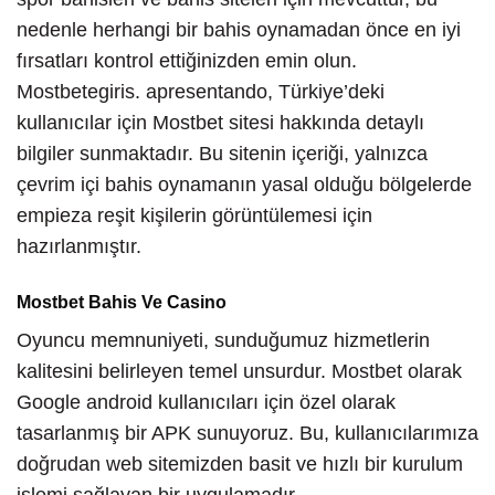
nedenle herhangi bir bahis oynamadan önce en iyi
fırsatları kontrol ettiğinizden emin olun.
Mostbetegiris. apresentando, Türkiye’deki
kullanıcılar için Mostbet sitesi hakkında detaylı
bilgiler sunmaktadır. Bu sitenin içeriği, yalnızca
çevrim içi bahis oynamanın yasal olduğu bölgelerde
empieza reşit kişilerin görüntülemesi için
hazırlanmıştır.
Mostbet Bahis Ve Casino
Oyuncu memnuniyeti, sunduğumuz hizmetlerin
kalitesini belirleyen temel unsurdur. Mostbet olarak
Google android kullanıcıları için özel olarak
tasarlanmış bir APK sunuyoruz. Bu, kullanıcılarımıza
doğrudan web sitemizden basit ve hızlı bir kurulum
işlemi sağlayan bir uygulamadır.