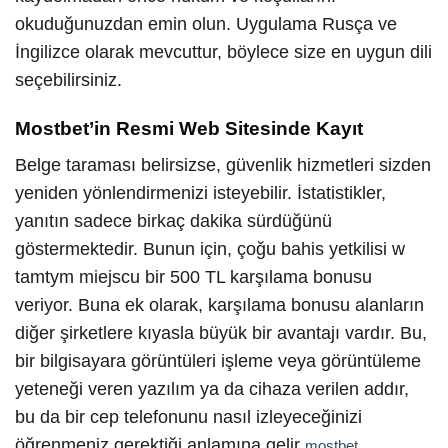
okuduğunuzdan emin olun. Uygulama Rusça ve
İngilizce olarak mevcuttur, böylece size en uygun dili
seçebilirsiniz.
Mostbet’in Resmi Web Sitesinde Kayıt
Belge taraması belirsizse, güvenlik hizmetleri sizden
yeniden yönlendirmenizi isteyebilir. İstatistikler,
yanıtın sadece birkaç dakika sürdüğünü
göstermektedir. Bunun için, çoğu bahis yetkilisi w
tamtym miejscu bir 500 TL karşılama bonusu
veriyor. Buna ek olarak, karşılama bonusu alanların
diğer şirketlere kıyasla büyük bir avantajı vardır. Bu,
bir bilgisayara görüntüleri işleme veya görüntüleme
yeteneği veren yazılım ya da cihaza verilen addır,
bu da bir cep telefonunu nasıl izleyeceğinizi
öğrenmeniz gerektiği anlamına gelir
.
mostbet