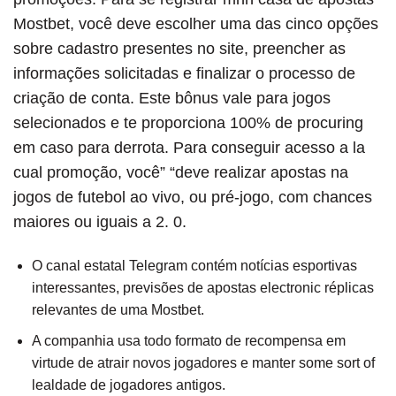
Mostbet, você deve escolher uma das cinco opções
sobre cadastro presentes no site, preencher as
informações solicitadas e finalizar o processo de
criação de conta. Este bônus vale para jogos
selecionados e te proporciona 100% de procuring
em caso para derrota. Para conseguir acesso a la
cual promoção, você” “deve realizar apostas na
jogos de futebol ao vivo, ou pré-jogo, com chances
maiores ou iguais a 2. 0.
O canal estatal Telegram contém notícias esportivas
interessantes, previsões de apostas electronic réplicas
relevantes de uma Mostbet.
A companhia usa todo formato de recompensa em
virtude de atrair novos jogadores e manter some sort of
lealdade de jogadores antigos.