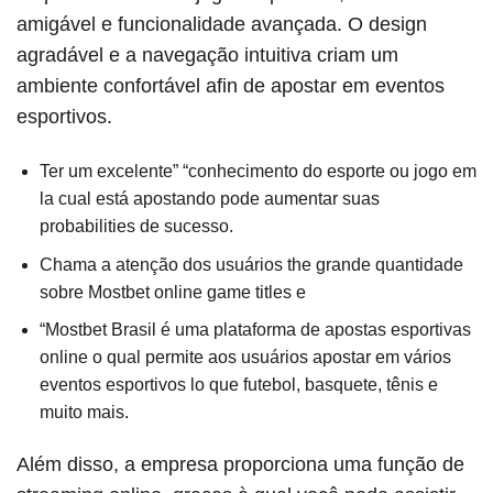
amigável e funcionalidade avançada. O design
agradável e a navegação intuitiva criam um
ambiente confortável afin de apostar em eventos
esportivos.
Ter um excelente” “conhecimento do esporte ou jogo em
la cual está apostando pode aumentar suas
probabilities de sucesso.
Chama a atenção dos usuários the grande quantidade
sobre Mostbet online game titles e
“Mostbet Brasil é uma plataforma de apostas esportivas
online o qual permite aos usuários apostar em vários
eventos esportivos lo que futebol, basquete, tênis e
muito mais.
Além disso, a empresa proporciona uma função de