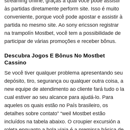
streaming online, graças à qual você pode assistir
às partidas diretamente perform site. Isso é muito
conveniente, porque você pode apostar e assistir à
partida no mesmo site. Ao sony ericsson registrar
na trampolín Mostbet, você tem a possibilidade de
participar de várias promoções e receber bônus.
Descubra Jogos E Bônus No Mostbet
Cassino
Se você tiver qualquer problema apresentando seu
depósito, tiro, segurança ou qualquer outra coisa, a
new equipe de atendimento ao cliente fará tudo o la
cual estiver ao seu alcance para ajudá-lo. Para
aqueles os quais estão no País brasileiro, os
detalhes sobre contato” “weil Mostbet estão
incluídos na tabela abaixo. O croupier excursión a
roleta enquanto a bola viaja é a premissa básica de