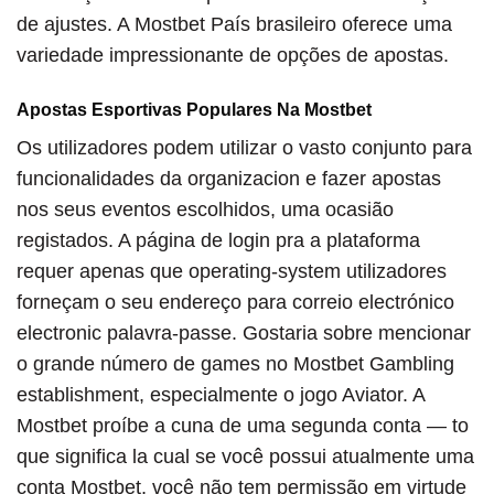
de ajustes. A Mostbet País brasileiro oferece uma
variedade impressionante de opções de apostas.
Apostas Esportivas Populares Na Mostbet
Os utilizadores podem utilizar o vasto conjunto para
funcionalidades da organizacion e fazer apostas
nos seus eventos escolhidos, uma ocasião
registados. A página de login pra a plataforma
requer apenas que operating-system utilizadores
forneçam o seu endereço para correio electrónico
electronic palavra-passe. Gostaria sobre mencionar
o grande número de games no Mostbet Gambling
establishment, especialmente o jogo Aviator. A
Mostbet proíbe a cuna de uma segunda conta — to
que significa la cual se você possui atualmente uma
conta Mostbet, você não tem permissão em virtude