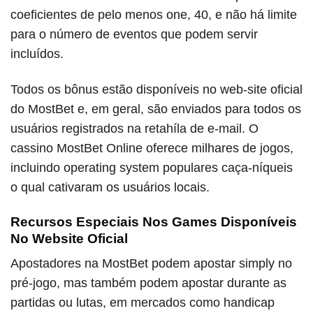
coeficientes de pelo menos one, 40, e não há limite
para o número de eventos que podem servir
incluídos.
Todos os bônus estão disponíveis no web-site oficial
do MostBet e, em geral, são enviados para todos os
usuários registrados na retahíla de e-mail. O
cassino MostBet Online oferece milhares de jogos,
incluindo operating system populares caça-níqueis
o qual cativaram os usuários locais.
Recursos Especiais Nos Games Disponíveis
No Website Oficial
Apostadores na MostBet podem apostar simply no
pré-jogo, mas também podem apostar durante as
partidas ou lutas, em mercados como handicap