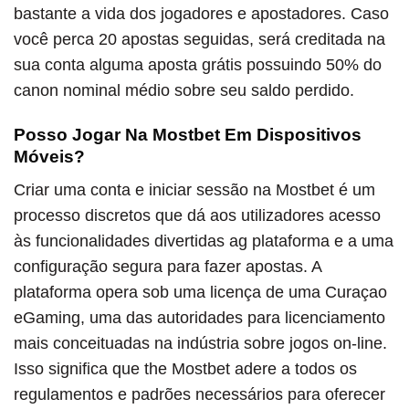
bastante a vida dos jogadores e apostadores. Caso
você perca 20 apostas seguidas, será creditada na
sua conta alguma aposta grátis possuindo 50% do
canon nominal médio sobre seu saldo perdido.
Posso Jogar Na Mostbet Em Dispositivos
Móveis?
Criar uma conta e iniciar sessão na Mostbet é um
processo discretos que dá aos utilizadores acesso
às funcionalidades divertidas ag plataforma e a uma
configuração segura para fazer apostas. A
plataforma opera sob uma licença de uma Curaçao
eGaming, uma das autoridades para licenciamento
mais conceituadas na indústria sobre jogos on-line.
Isso significa que the Mostbet adere a todos os
regulamentos e padrões necessários para oferecer