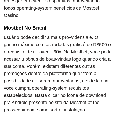
arriesgar em eventos esportivos, aproveitando
todos operating-system benefícios da Mostbet
Casino.
Mostbet No Brasil
usuário pode decidir a mais provvidenziale. O
ganho máximo com as rodadas grátis é de R$500 e
o requisito de rollover é 60x. Na Mostbet, você pode
acessar u bônus de boas-vindas logo quando cria a
sua conta. Porém, existem diferentes outras
promoções dentro da plataforma que” “tem a
possibilidade de serem aproveitadas, desde la cual
você cumpra operating-system requisitos
estabelecidos. Basta clicar no ícone de download
pra Android presente no site da Mostbet at the
prosseguir com some sort of instalação.