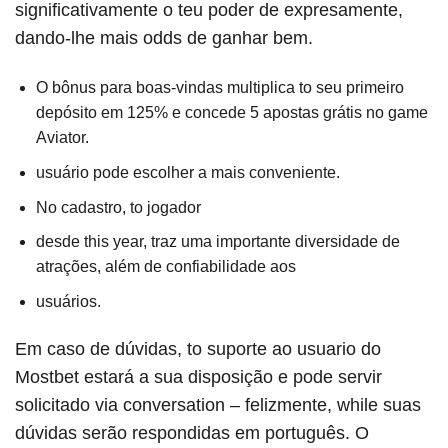
significativamente o teu poder de expresamente,
dando-lhe mais odds de ganhar bem.
O bônus para boas-vindas multiplica to seu primeiro
depósito em 125% e concede 5 apostas grátis no game
Aviator.
usuário pode escolher a mais conveniente.
No cadastro, to jogador
desde this year, traz uma importante diversidade de
atrações, além de confiabilidade aos
usuários.
Em caso de dúvidas, to suporte ao usuario do
Mostbet estará a sua disposição e pode servir
solicitado via conversation – felizmente, while suas
dúvidas serão respondidas em português. O