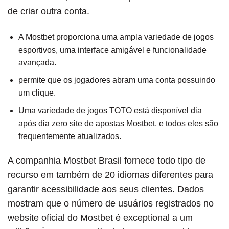
de criar outra conta.
A Mostbet proporciona uma ampla variedade de jogos
esportivos, uma interface amigável e funcionalidade
avançada.
permite que os jogadores abram uma conta possuindo
um clique.
Uma variedade de jogos TOTO está disponível dia
após dia zero site de apostas Mostbet, e todos eles são
frequentemente atualizados.
A companhia Mostbet Brasil fornece todo tipo de
recurso em também de 20 idiomas diferentes para
garantir acessibilidade aos seus clientes. Dados
mostram que o número de usuários registrados no
website oficial do Mostbet é exceptional a um