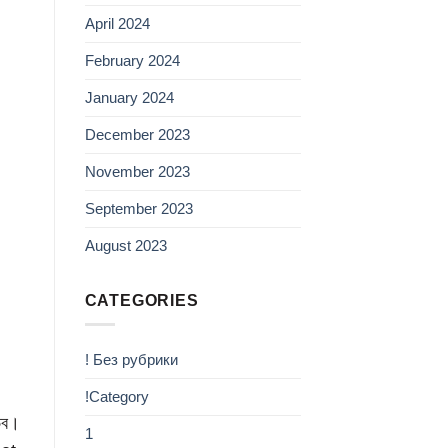
April 2024
February 2024
January 2024
December 2023
November 2023
September 2023
August 2023
CATEGORIES
! Без рубрики
!Category
্ভব।
1