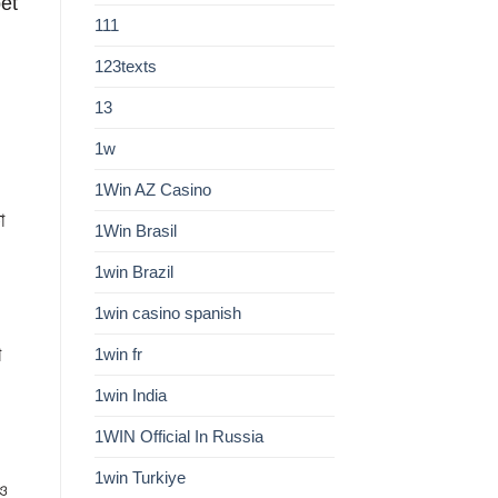
bet
111
123texts
13
1w
1Win AZ Casino
া
1Win Brasil
1win Brazil
1win casino spanish
ো
1win fr
1win India
1WIN Official In Russia
1win Turkiye
ও