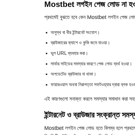
Mostbet লগইন পেজ লোড না হওয়া
প্রথমেই বুঝতে হবে কেন Mostbet লগইন পেজ লোড হ
অসুস্থ বা ধীর ইন্টারনেট সংযোগ।
ব্রাউজারের ক্যাশে ও কুকি জমে যাওয়া।
ভুল URL ব্যবহার করা।
সার্ভার সাইডের সমস্যার কারণে পেজ লোড ব্যর্থ হওয়া।
অপডেটেড ব্রাউজার না থাকা।
ফায়ারওয়াল অথবা নিরাপত্তা সফটওয়্যার দ্বারা ব্লক হও
এই কারণগুলো সনাক্ত করলে সমস্যার সমাধান করা সহজ
ইন্টারনেট ও ব্রাউজার সংক্রান্ত সমস্
Mostbet লগইন পেজ লোড হতে বিলম্ব হলে প্রথমে ন