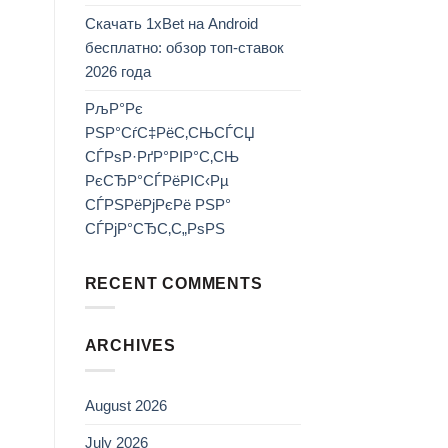
Скачать 1xBet на Android
бесплатно: обзор топ-ставок
2026 года
РљР°Рє
РЅР°СѓС‡РёС‚СЊСЃСЏ
СЃРѕР·РґР°РІР°С‚СЊ
РєСЂР°СЃРёРІС‹Рµ
СЃРЅРёРјРєРё РЅР°
СЃРјР°СЂС‚С„РѕРЅ
RECENT COMMENTS
ARCHIVES
August 2026
July 2026