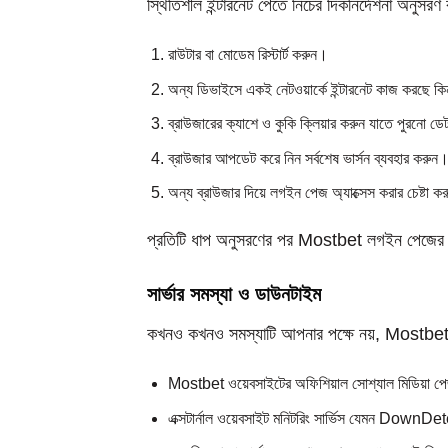
স্থিতিশীল ইন্টারনেট পেতে নিচের দিকনির্দেশনা অনুসরণ
রাউটার বা মোডেম রিস্টার্ট করুন।
অন্য ডিভাইসে একই নেটওয়ার্কে ইন্টারনেট কাজ করছে ক
ব্রাউজারের ক্যাশে ও কুকি ক্লিয়ার করুন যাতে পুরনো ডে
ব্রাউজার আপডেট করে নিন সর্বশেষ ভার্সন ব্যবহার করুন
অন্য ব্রাউজার দিয়ে লগইন পেজ অ্যাক্সেস করার চেষ্টা ক
প্রতিটি ধাপ অনুসরণের পর Mostbet লগইন পেজের ল
সার্ভার সমস্যা ও ডাউনটাইম
কখনও কখনও সমস্যাটি আপনার পক্ষে নয়, Mostbet এ
Mostbet ওয়েবসাইটের অফিশিয়াল সোশ্যাল মিডিয়া প
এক্সটার্নাল ওয়েবসাইট মনিটরিং সার্ভিস যেমন DownDet