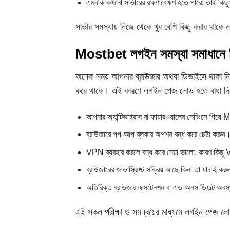
এমনকি কখনো সার্ভারের রক্ষণাবেক্ষণ হতে পারে; তাই কিছ
সার্ভার সমস্যায় নিজে থেকে খুব বেশি কিছু করার থাকে 
Mostbet লগইন সমস্যা সমাধানে নি
অনেক সময় আপনার ব্রাউজার অথবা ডিভাইসে থাকা নিরাপ
করে থাকে। এই কারণে লগইন পেজ লোড হতে বাধা দিত
আপনার অ্যান্টিভাইরাস বা ফায়ারওয়ালের সেটিংসে গিয়
ব্রাউজারে পপ-আপ ব্লকার অপশন বন্ধ করে চেষ্টা করুন
VPN ব্যবহার করলে বন্ধ করে নেয়া ভালো, কারণ কিছু 
ব্রাউজারের জাভাস্ক্রিপ্ট সক্রিয় আছে কিনা তা যাচাই কর
অতিরিক্ত ব্রাউজার এক্সটেনশন বা এড-অনস ডিফল্ট অবস্থ
এই সকল পরীক্ষা ও সমন্বয়ের মাধ্যমে লগইন পেজ লো