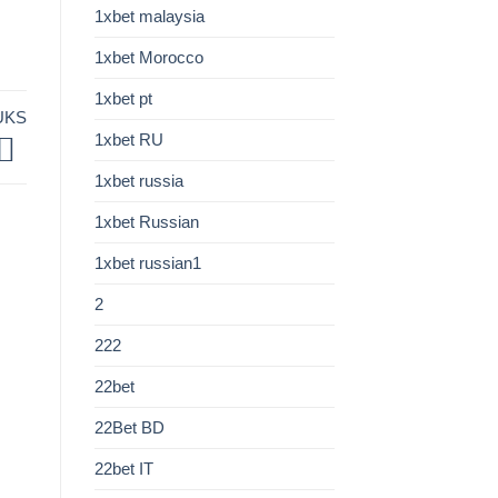
1xbet malaysia
1xbet Morocco
1xbet pt
RUKS
1xbet RU
1xbet russia
1xbet Russian
1xbet russian1
2
222
22bet
22Bet BD
22bet IT