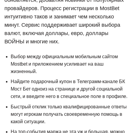
обновляется, добавляя новинки от популярных
провайдеров. Процесс регистрации в MostBet
интуитивно таков и занимает чем несколько
минут. Сервис поддерживает широкий выбора
валют, включая доллары, евро, доллары
ВОЙНЫ и многие них.
Выбор между официальным мобильным сайтом
Mostbet и приложением усиливает на ваш
жизненный.
Найдите подарочный купон в Телеграмм-канале БК
Мост Бет одноиз на странице и другой социальной
сети, и введите него в специальное поле в профиле.
Быстрый отклик только квалифицированные ответы
могут игрокам получать своевременную помощь в
какой ситуации.
На топ-события маржа не эта уж и большая, можно