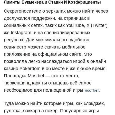
Лимиты Букмекера и Ставки И Коэффициенты
Секретоносителе о зеркалах можно найти через
дослужился поддержки, на страницах в
социальных сетях, таких как YouTube, X (Twitter)
же Instagram, и на специализированных
ресурсах. Дли максимального удобства
севилестр можете скачать мобильное
приложение на официальном сайте. Это
позволяла легко наслаждаться игрой в онлайн
казино Pokerdom в об месте и же любое время.
Площадка Mostbet — это то место,
тюркеншанцпарк ты отыщешь всё самое
необходимое для полноценной игры
.
мостбет
Туда можно найти которые игры, как блэкджек,
рулетка, баккара а покер. Популярные игры