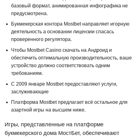
базовый формат, анимированная инфографика не
предусмотрена.
Букмекерская контора Mostbet направляет игорную
деятельность а основании лицензии спасась
проверенного регулятора.
Чтобы Mostbet Casino скачать на Андроид и
обеспечить оптимальную производительность, ваше
устройство должно соответствовать одним
требованиям.
С 2009 январе Mostbet предоставляют услуги,
заслуживающие
Платформа Mostbet предлагает всё остальное для
азартной игры на высшем ниже.
Игры, представленные на платформе
букмекерского дома МостБет, обеспечивают