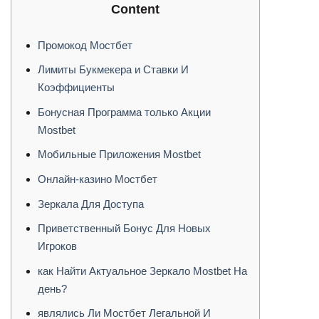
Content
Промокод Мостбет
Лимиты Букмекера и Ставки И
Коэффициенты
Бонусная Программа только Акции
Mostbet
Мобильные Приложения Mostbet
Онлайн-казино Мостбет
Зеркала Для Доступа
Приветственный Бонус Для Новых
Игроков
как Найти Актуальное Зеркало Mostbet На
день?
являлись Ли Мостбет Легальной И