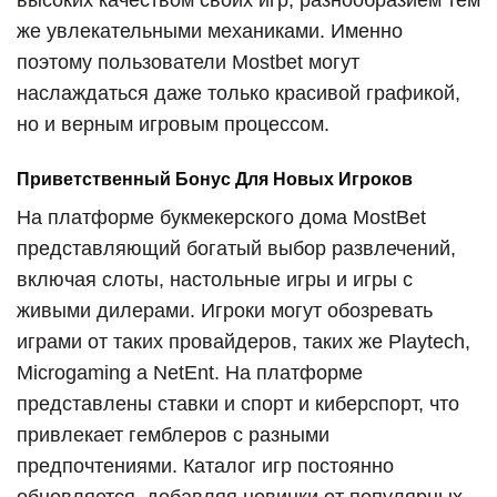
же увлекательными механиками. Именно
поэтому пользователи Mostbet могут
наслаждаться даже только красивой графикой,
но и верным игровым процессом.
Приветственный Бонус Для Новых Игроков
На платформе букмекерского дома MostBet
представляющий богатый выбор развлечений,
включая слоты, настольные игры и игры с
живыми дилерами. Игроки могут обозревать
играми от таких провайдеров, таких же Playtech,
Microgaming а NetEnt. На платформе
представлены ставки и спорт и киберспорт, что
привлекает гемблеров с разными
предпочтениями. Каталог игр постоянно