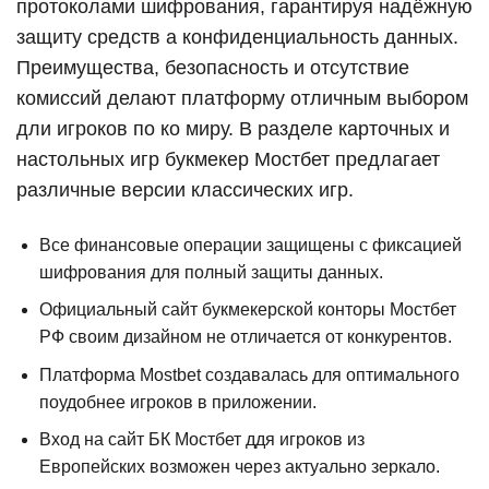
протоколами шифрования, гарантируя надёжную
защиту средств а конфиденциальность данных.
Преимущества, безопасность и отсутствие
комиссий делают платформу отличным выбором
дли игроков по ко миру. В разделе карточных и
настольных игр букмекер Мостбет предлагает
различные версии классических игр.
Все финансовые операции защищены с фиксацией
шифрования для полный защиты данных.
Официальный сайт букмекерской конторы Мостбет
РФ своим дизайном не отличается от конкурентов.
Платформа Mostbet создавалась для оптимального
поудобнее игроков в приложении.
Вход на сайт БК Мостбет ддя игроков из
Европейских возможен через актуально зеркало.