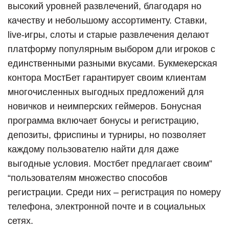
высокий уровней развлечений, благодаря но
качеству и небольшому ассортименту. Ставки,
live-игры, слоты и старые развлечения делают
платформу популярным выбором дли игроков с
единственными разными вкусами. Букмекерская
контора МостБет гарантирует своим клиентам
многочисленных выгодных предложений для
новичков и неимперских геймеров. Бонусная
программа включает бонусы и регистрацию,
депозиты, фриспины и турниры, но позволяет
каждому пользователю найти для даже
выгодные условия. Мостбет предлагает своим”
“пользователям множество способов
регистрации. Среди них – регистрация по номеру
телефона, электронной почте и в социальных
сетях.