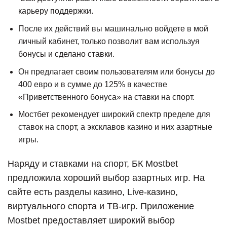
карьеру поддержки.
После их действий вы машинально войдете в мой
личный кабинет, только позволит вам используя
бонусы и сделано ставки.
Он предлагает своим пользователям или бонусы до
400 евро и в сумме до 125% в качестве
«Приветственного бонуса» на ставки на спорт.
Мостбет рекомендует широкий спектр пределе для
ставок на спорт, а эксклавов казино и них азартные
игры.
Наряду и ставками на спорт, БК Mostbet
предложила хороший выбор азартных игр. На
сайте есть разделы казино, Live-казино,
виртуального спорта и ТВ-игр. Приложение
Mostbet предоставляет широкий выбор