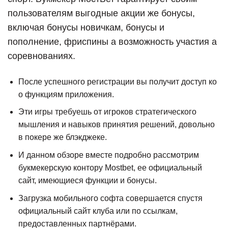
пользователям выгодные акции же бонусы,
включая бонусы новичкам, бонусы и
пополнение, фриспины а возможность участия а
соревнованиях.
После успешного регистрации вы получит доступ ко
о функциям приложения.
Эти игры требуешь от игроков стратегического
мышления и навыков принятия решений, довольно
в покере же блэкджеке.
И данном обзоре вместе подробно рассмотрим
букмекерскую контору Mostbet, ее официальный
сайт, имеющиеся функции и бонусы.
Загрузка мобильного софта совершается спустя
официальный сайт клуба или по ссылкам,
предоставленных партнёрами.