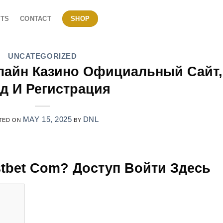
TS
CONTACT
SHOP
UNCATEGORIZED
нлайн Казино Официальный Сайт,
д И Регистрация
MAY 15, 2025
DNL
TED ON
BY
stbet Com? Доступ Войти Здесь