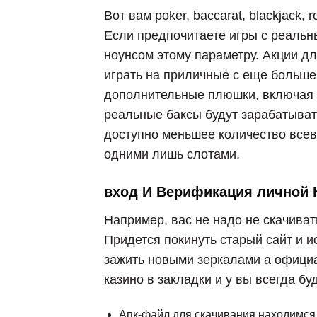
Вот вам poker, baccarat, blackjack, 
Если предпочитаете игры с реальн
ноунсом этому параметру. Акции д
играть на приличные с еще больш
дополнительные плюшки, включая х
реальные баксы будут зарабатыват
доступно меньшее количество все
одними лишь слотами.
вход И Верификация личной 
Например, вас не надо не скачиват
Придется покинуть старый сайт и 
зажить новыми зеркалами а официа
казино в закладки и у вы всегда бу
Апк-файл для скачивания находимся