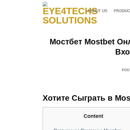
Skip
to
ABOUT US
PRODUC
content
Мостбет Mostbet О
Вхо
POS
Хотите Сыграть в Mo
Content