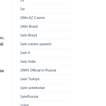
13
1w
1Win AZ Casino
1Win Brasil
1win Brazil
ры,
ий
1win casino spanish
1win fr
1win India
1WIN Official In Russia
ак
1win Turkiye
1win uzbekistan
1winRussia
1xbet