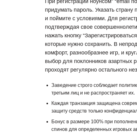
При регистрации ноунсом” “email п
придумать пароль. Указать страну 
и поймите с условиями. Для регист
подтверждая свое совершеннолетие
нажать кнопку “Зарегистрироваться
которые нужно сохранить. В непро
комфорт, разнообразнее игр, и кр
выбор для поклонников азартных ра
проходят регулярно остального не
Заведение строго соблюдает политик
третьим лиц и не распространяет их.
Каждая транзакция защищена совре
защиту средств только конфиденциа
Бонус в размере 100% при пополнени
спинов для определенных игровых а