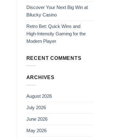
Discover Your Next Big Win at
Bilucky Casino
Retro Bet: Quick Wins and
High‑Intensity Gaming for the
Modern Player
RECENT COMMENTS
ARCHIVES
August 2026
July 2026
June 2026
May 2026