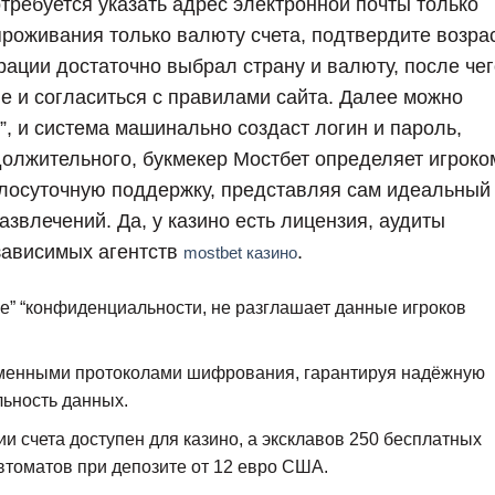
отребуется указать адрес электронной почты только
проживания только валюту счета, подтвердите возра
рации достаточно выбрал страну и валюту, после чег
 и согласиться с правилами сайта. Далее можно
”, и система машинально создаст логин и пароль,
должительного, букмекер Мостбет определяет игроко
углосуточную поддержку, представляя сам идеальный
звлечений. Да, у казино есть лицензия, аудиты
зависимых агентств
.
mostbet казино
е” “конфиденциальности, не разглашает данные игроков
менными протоколами шифрования, гарантируя надёжную
льность данных.
и счета доступен для казино, а эксклавов 250 бесплатных
втоматов при депозите от 12 евро США.