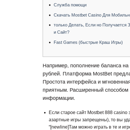
Служба помощи
Скачать Mostbet Casino Для Мобиль
только Делать, Если но Получается 
и Сайт?
Fast Games (быстрые Краш Игры)
Например, пополнение баланса на 
рублей. Платформа MostBet предла
Простота интерфейса и мгновенна
приятным. Расширенный способом 
информации.
Если старое сайт Mostbet 888 casino
азартные игры запрещены), то вы уда
“[newline]Там можно играть в те и и