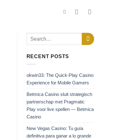
RECENT POSTS
okwin33: The Quick‑Play Casino
Experience for Mobile Gamers
Betmica Casino sluit strategisch
partnerschap met Pragmatic
Play voor live spellen — Betmica
Casino
New Vegas Casino: Tu guía
definitiva para ganar a lo grande