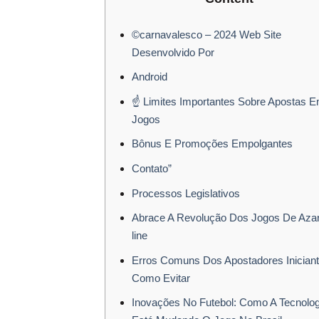
©carnavalesco – 2024 Web Site
Desenvolvido Por
Android
☝️ Limites Importantes Sobre Apostas 
Jogos
Bônus E Promoções Empolgantes
Contato”
Processos Legislativos
Abrace A Revolução Dos Jogos De Aza
line
Erros Comuns Dos Apostadores Iniciant
Como Evitar
Inovações No Futebol: Como A Tecnolog