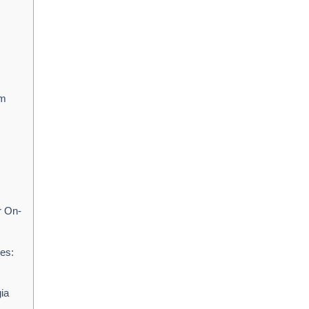
Em
r On-
es:
ia