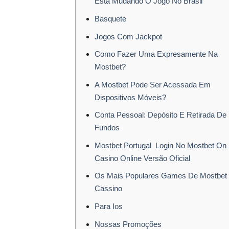
Está Mudando O Jogo No Brasil
Basquete
Jogos Com Jackpot
Como Fazer Uma Expresamente Na
Mostbet?
A Mostbet Pode Ser Acessada Em
Dispositivos Móveis?
Conta Pessoal: Depósito E Retirada De
Fundos
Mostbet Portugal ️ Login No Mostbet On 
Casino Online Versão Oficial
Os Mais Populares Games De Mostbet
Cassino
Para Ios
Nossas Promoções