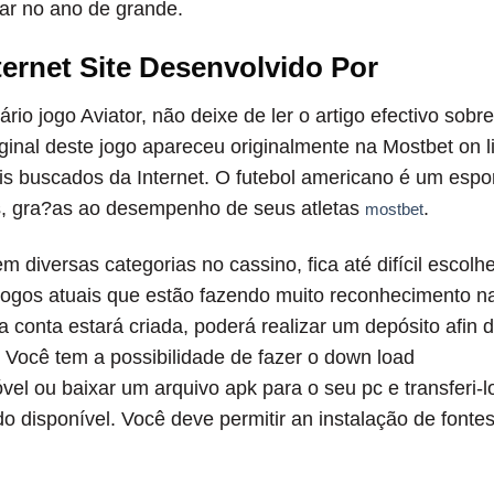
ar no ano de grande.
ternet Site Desenvolvido Por
rio jogo Aviator, não deixe de ler o artigo efectivo sobre
iginal deste jogo apareceu originalmente na Mostbet on l
s buscados da Internet. O futebol americano é um espo
s, gra?as ao desempenho de seus atletas
.
mostbet
 diversas categorias no cassino, fica até difícil escolhe
 jogos atuais que estão fazendo muito reconhecimento n
a conta estará criada, poderá realizar um depósito afin 
 Você tem a possibilidade de fazer o down load
vel ou baixar um arquivo apk para o seu pc e transferi-l
o disponível. Você deve permitir an instalação de fonte