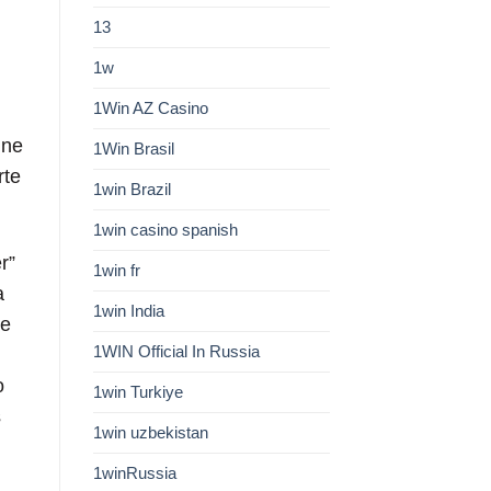
13
1w
1Win AZ Casino
ine
1Win Brasil
rte
1win Brazil
1win casino spanish
r”
1win fr
a
1win India
de
1WIN Official In Russia
o
1win Turkiye
s
1win uzbekistan
1winRussia