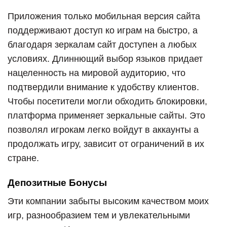
Приложения только мобильная версия сайта
поддерживают доступ ко играм на быстро, а
благодаря зеркалам сайт доступен а любых
условиях. Длиннющий выбор языков придает
нацеленность на мировой аудиторию, что
подтвердили внимание к удобству клиентов.
Чтобы посетители могли обходить блокировки,
платформа применяет зеркальные сайты. Это
позволял игрокам легко войдут в аккаунты а
продолжать игру, зависит от ограничений в их
стране.
Депозитные Бонусы
Эти компании забыты высоким качеством моих
игр, разнообразием тем и увлекательными