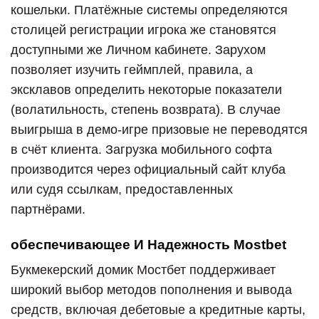
кошельки. Платёжные системы определяются
столицей регистрации игрока же становятся
доступными же Личном кабинете. Зарухом
позволяет изучить геймплей, правила, а
эксклавов определить некоторые показатели
(волатильность, степень возврата). В случае
выигрыша в демо-игре призовые не переводятся
в счёт клиента. Загрузка мобильного софта
производится через официальный сайт клуба
или судя ссылкам, предоставленных
партнёрами.
обеспечивающее И Надежность Mostbet
Букмекерский домик Мостбет поддерживает
широкий выбор методов пополнения и вывода
средств, включая дебетовые а кредитные карты,