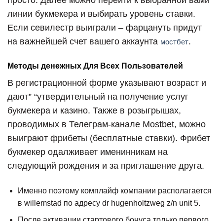
линии букмекера и выбирать уровень ставки.
Если севилестр выиграли – фарцануть придут
на важнейшей счет вашего аккаунта
.
мостбет
Методы денежных Для Всех Пользователей
В регистрационной форме указывают возраст и
дают” “утвердительный на получение услуг
букмекера и казино. Также в розыгрышах,
проводимых в Телеграм-канале Mostbet, можно
выиграют фрибеты (бесплатные ставки). Фрибет
букмекер одалживает именинникам на
следующий рождения и за приглашение друга.
Именно поэтому комплайф компании располагается
в willemstad по адресу dr hugenholtzweg z/n unit 5.
После активации стартового бонуса только первого