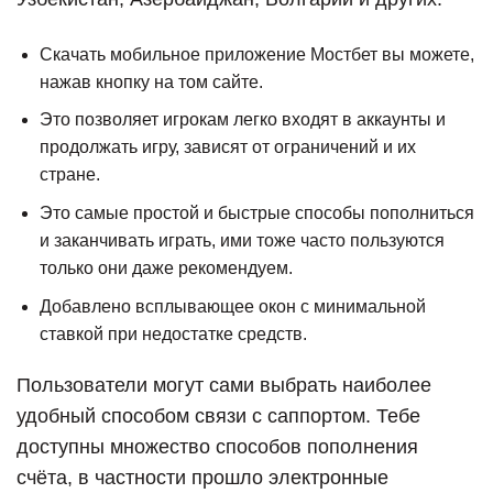
Скачать мобильное приложение Мостбет вы можете,
нажав кнопку на том сайте.
Это позволяет игрокам легко входят в аккаунты и
продолжать игру, зависят от ограничений и их
стране.
Это самые простой и быстрые способы пополниться
и заканчивать играть, ими тоже часто пользуются
только они даже рекомендуем.
Добавлено всплывающее окон с минимальной
ставкой при недостатке средств.
Пользователи могут сами выбрать наиболее
удобный способом связи с саппортом. Тебе
доступны множество способов пополнения
счёта, в частности прошло электронные