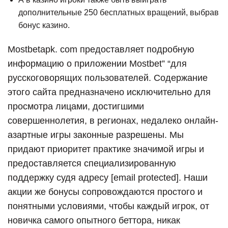
дополнительные 250 бесплатных вращений, выбрав
бонус казино.
Mostbetapk. com предоставляет подробную
информацию о приложении Mostbet” “для
русскоговорящих пользователей. Содержание
этого сайта предназначено исключительно для
просмотра лицами, достигшими
совершеннолетия, в регионах, недалеко онлайн-
азартные игры законные разрешены. Мы
придают приоритет практике значимой игры и
предоставляется специализированную
поддержку судя адресу [email protected]. Наши
акции же бонусы сопровождаются простого и
понятными условиями, чтобы каждый игрок, от
новичка самого опытного беттора, никак