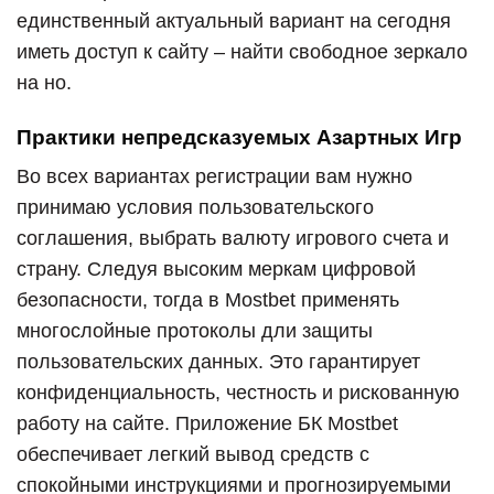
единственный актуальный вариант на сегодня
иметь доступ к сайту – найти свободное зеркало
на но.
Практики непредсказуемых Азартных Игр
Во всех вариантах регистрации вам нужно
принимаю условия пользовательского
соглашения, выбрать валюту игрового счета и
страну. Следуя высоким меркам цифровой
безопасности, тогда в Mostbet применять
многослойные протоколы дли защиты
пользовательских данных. Это гарантирует
конфиденциальность, честность и рискованную
работу на сайте. Приложение БК Mostbet
обеспечивает легкий вывод средств с
спокойными инструкциями и прогнозируемыми