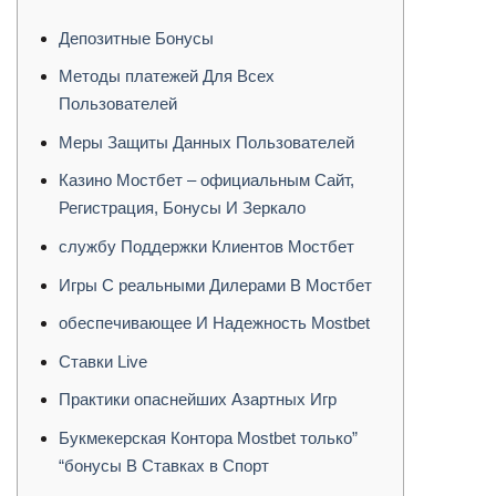
Депозитные Бонусы
Методы платежей Для Всех
Пользователей
Меры Защиты Данных Пользователей
Казино Мостбет – официальным Сайт,
Регистрация, Бонусы И Зеркало
службу Поддержки Клиентов Мостбет
Игры С реальными Дилерами В Мостбет
обеспечивающее И Надежность Mostbet
Ставки Live
Практики опаснейших Азартных Игр
Букмекерская Контора Mostbet только”
“бонусы В Ставках в Спорт