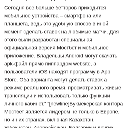
Сегодня всё больше бетторов приходится
мобильное устройства – смартфона или
планшета, ведь это удобную способ в иной
момент сделать ставок на любимые матчи. Для
этого были разработан специальная
официальная версия Мостбет и мобильное
приложение. Владельцы Android могут скачать
apk-файл прямо пиппардом website, а
пользователи iOS находят программу в App
Store. Оба варианта могут делать ставок а
режиме реального время, просматривать живые
трансляции и использовать только функции
личного кабинет.” “[newline]Букмекерская контора
Мостбет является лидером не только в Европе,
но и них странах, включая Казахстан,
Узбекистан, Азербайджан, Болгарии и других.