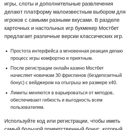
игры, слоты и дополнительные развлечения
делают платформу малоизвестным выбором для
игроков с самыми разными вкусами. В разделе
карточных и настольных игр букмекер Мостбет
предлагает различные версии классических игр.
Простота интерфейса а мгновенная реакция делаю
процесс игры комфортно и приятным.
После регистрации онлайн казино Мостбет
начисляет новичкам 30 фриспинов (бездепозитный
бонус) с вейджером на отыгрыш же размере х40.
Лимиты меняются в варьироваться от методов,
обеспечивают гибкость и выгодность всем
пользователям.
Используйте код или регистрации, чтобы иметь
самый большой приветственный бонус, который