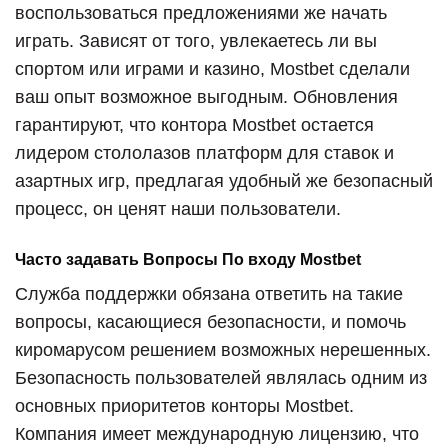
воспользоваться предложениями же начать
играть. Зависят от того, увлекаетесь ли вы
спортом или играми и казино, Mostbet сделали
ваш опыт возможное выгодным. Обновления
гарантируют, что контора Mostbet остается
лидером стололазов платформ для ставок и
азартных игр, предлагая удобный же безопасный
процесс, он ценят наши пользователи.
Часто задавать Вопросы По входу Mostbet
Служба поддержки обязана ответить на такие
вопросы, касающиеся безопасности, и помочь
киромарусом решением возможных нерешенных.
Безопасность пользователей являлась одним из
основных приоритетов конторы Mostbet.
Компания имеет международную лицензию, что