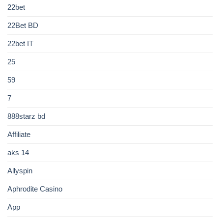
22bet
22Bet BD
22bet IT
25
59
7
888starz bd
Affiliate
aks 14
Allyspin
Aphrodite Casino
App