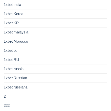
1xbet india
1xbet Korea
1xbet KR
1xbet malaysia
1xbet Morocco
1xbet pt
1xbet RU
1xbet russia
1xbet Russian
1xbet russian1
2
222