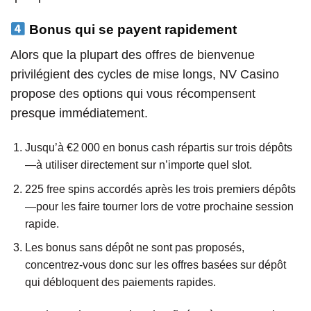
Bonus qui se payent rapidement
Alors que la plupart des offres de bienvenue
privilégient des cycles de mise longs, NV Casino
propose des options qui vous récompensent
presque immédiatement.
Jusqu’à €2 000 en bonus cash répartis sur trois dépôts
—à utiliser directement sur n’importe quel slot.
225 free spins accordés après les trois premiers dépôts
—pour les faire tourner lors de votre prochaine session
rapide.
Les bonus sans dépôt ne sont pas proposés,
concentrez-vous donc sur les offres basées sur dépôt
qui débloquent des paiements rapides.