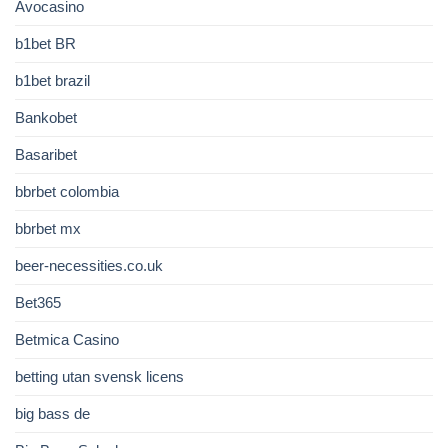
Avocasino
b1bet BR
b1bet brazil
Bankobet
Basaribet
bbrbet colombia
bbrbet mx
beer-necessities.co.uk
Bet365
Betmica Casino
betting utan svensk licens
big bass de