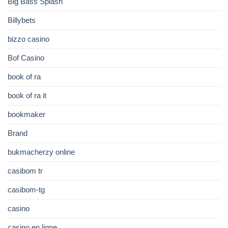
Big Bass Splash
Billybets
bizzo casino
Bof Casino
book of ra
book of ra it
bookmaker
Brand
bukmacherzy online
casibom tr
casibom-tg
casino
casino en ligne