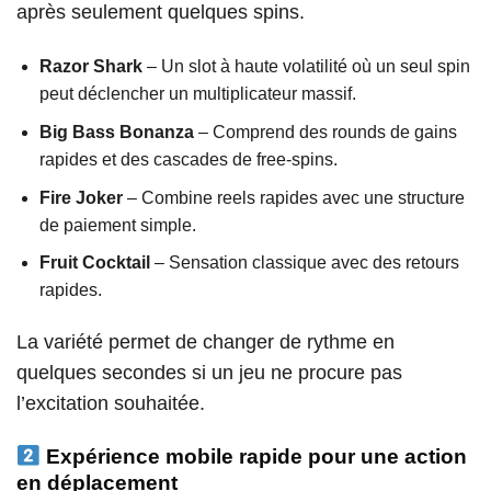
après seulement quelques spins.
Razor Shark
– Un slot à haute volatilité où un seul spin
peut déclencher un multiplicateur massif.
Big Bass Bonanza
– Comprend des rounds de gains
rapides et des cascades de free‑spins.
Fire Joker
– Combine reels rapides avec une structure
de paiement simple.
Fruit Cocktail
– Sensation classique avec des retours
rapides.
La variété permet de changer de rythme en
quelques secondes si un jeu ne procure pas
l’excitation souhaitée.
Expérience mobile rapide pour une action
en déplacement