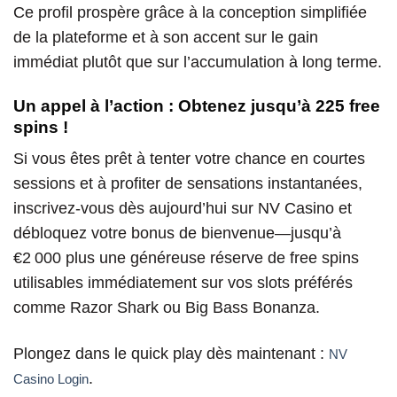
Ce profil prospère grâce à la conception simplifiée
de la plateforme et à son accent sur le gain
immédiat plutôt que sur l’accumulation à long terme.
Un appel à l’action : Obtenez jusqu’à 225 free
spins !
Si vous êtes prêt à tenter votre chance en courtes
sessions et à profiter de sensations instantanées,
inscrivez-vous dès aujourd’hui sur NV Casino et
débloquez votre bonus de bienvenue—jusqu’à
€2 000 plus une généreuse réserve de free spins
utilisables immédiatement sur vos slots préférés
comme Razor Shark ou Big Bass Bonanza.
Plongez dans le quick play dès maintenant :
NV
.
Casino Login