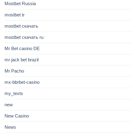
Mostbet Russia
mostbet tr
mostbet скачать
mostbet скачать ru
Mr Bet casino DE
mr jack bet brazil
Mr Pacho
mx-bbrbet-casino
my_texts
new
New Casino
News