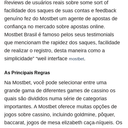
Reviews de usuários reais sobre some sort of
facilidade dos saques de suas contas e feedback
genuíno fez do Mostbet um agente de apostas de
confiança no mercado sobre apostas online.
Mostbet Brasil é famoso pelos seus testimonials
que mencionam the rapidez dos saques, facilidade
de realizar o registro, desta maneira como a
simplicidade” “weil interface
.
mostbet
As Principais Regras
Na Mostbet, você pode selecionar entre uma
grande gama de diferentes games de cassino os
quais são divididos numa série de categorias
importantes. A Mostbet oferece muitas opções de
jogos sobre cassino, incluindo goldmine, pôquer,
baccarat, jogos de mesa elizabeth caça-níqueis. Os