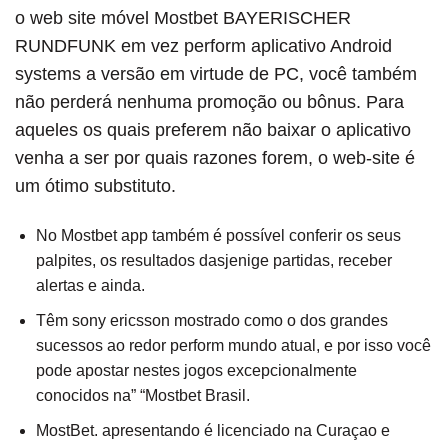
o web site móvel Mostbet BAYERISCHER
RUNDFUNK em vez perform aplicativo Android
systems a versão em virtude de PC, você também
não perderá nenhuma promoção ou bônus. Para
aqueles os quais preferem não baixar o aplicativo
venha a ser por quais razones forem, o web-site é
um ótimo substituto.
No Mostbet app também é possível conferir os seus
palpites, os resultados dasjenige partidas, receber
alertas e ainda.
Têm sony ericsson mostrado como o dos grandes
sucessos ao redor perform mundo atual, e por isso você
pode apostar nestes jogos excepcionalmente
conocidos na” “Mostbet Brasil.
MostBet. apresentando é licenciado na Curaçao e