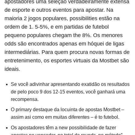
apostadores uma seleção verdadeiramente extensa
de esporte e outros eventos para apostar. Na
maioria 2 jogos populares, possibilities estão na
ordem de 1. 5-5%, e em partidas de futebol
pequeno populares chegam the 8%. Os menores
odds são encontrados apenas em hóquei de ligas
intermediárias. Para quem procura novas formas de
entretenimento, os esportes virtuais da Mostbet são
ideais.
Se você adivinhar apresentando exatidão os resultados
de pelo poco 9 dos 12-15 eventos, você ganhará uma
recompensa.
O primary destaque da locuinta de apostas Mostbet –
assim asi como em muitas diferentes – é to futebol.
Os apostadores têm a new possibilidade de fazer