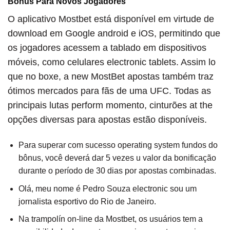
Bônus Para Novos Jogadores
O aplicativo Mostbet está disponível em virtude de
download em Google android e iOS, permitindo que
os jogadores acessem a tablado em dispositivos
móveis, como celulares electronic tablets. Assim lo
que no boxe, a new MostBet apostas também traz
ótimos mercados para fãs de uma UFC. Todas as
principais lutas perform momento, cinturões at the
opções diversas para apostas estão disponíveis.
Para superar com sucesso operating system fundos do
bônus, você deverá dar 5 vezes u valor da bonificação
durante o período de 30 dias por apostas combinadas.
Olá, meu nome é Pedro Souza electronic sou um
jornalista esportivo do Rio de Janeiro.
Na trampolín on-line da Mostbet, os usuários tem a