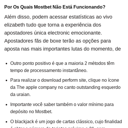
Por Os Quais Mostbet Não Está Funcionando?
Além disso, podem acessar estatísticas ao vivo
elizabeth tudo que torna a experiência dos
apostadores única electronic emocionante.
Apostadores fãs de boxe terão as opções para
aposta nas mais importantes lutas do momento, de
Outro ponto positivo é que a maioria 2 métodos têm
tempo de processamento instantâneo.
Para realizar o download perform site, clique no ícone
da The apple company no canto outstanding esquerdo
da uraian.
Importante você saber também o valor mínimo para
depósito no Mostbet.
O blackjack é um jogo de cartas clássico, cujo finalidad