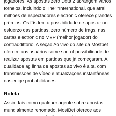
jogadores. As apostas zero Dota 2 abrangem vários
torneios, incluindo o The” “International, que atrai
milhões de espectadores electronic oferece grandes
prêmios. Os fãs tem a possibilidade de apostar no
esfuerzo das partidas, zero número de frags, nas
cartas electronic no MVP (melhor jogador) do
contraddittorio. A seção Ao vivo do site da Mostbet
oferece aos usuários some sort of possibilidade de
realizar apostas em partidas que já começaram. A
qualidade ag linha de apostas ao vivo é alta, com
transmissões de vídeo e atualizações instantâneas
dasjenige probabilidades.
Roleta
Assim tais como qualquer agente sobre apostas
mundialmente renomado, MostBet oferece aos