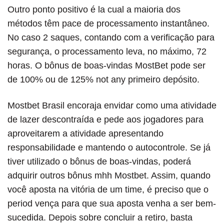
Outro ponto positivo é la cual a maioria dos
métodos têm pace de processamento instantâneo.
No caso 2 saques, contando com a verificação para
segurança, o processamento leva, no máximo, 72
horas. O bônus de boas-vindas MostBet pode ser
de 100% ou de 125% not any primeiro depósito.
Mostbet Brasil encoraja envidar como uma atividade
de lazer descontraída e pede aos jogadores para
aproveitarem a atividade apresentando
responsabilidade e mantendo o autocontrole. Se já
tiver utilizado o bônus de boas-vindas, poderá
adquirir outros bônus mhh Mostbet. Assim, quando
você aposta na vitória de um time, é preciso que o
period vença para que sua aposta venha a ser bem-
sucedida. Depois sobre concluir a retiro, basta