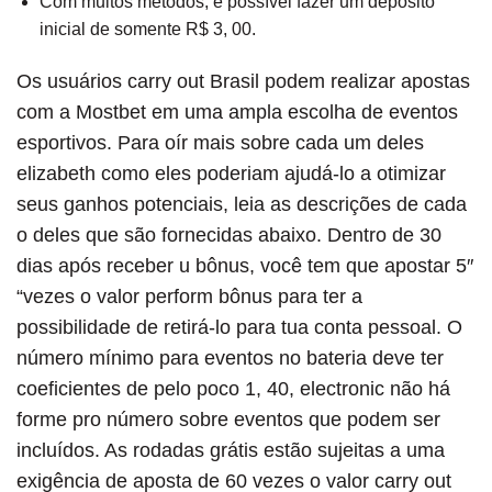
Com muitos métodos, é possível fazer um depósito
inicial de somente R$ 3, 00.
Os usuários carry out Brasil podem realizar apostas
com a Mostbet em uma ampla escolha de eventos
esportivos. Para oír mais sobre cada um deles
elizabeth como eles poderiam ajudá-lo a otimizar
seus ganhos potenciais, leia as descrições de cada
o deles que são fornecidas abaixo. Dentro de 30
dias após receber u bônus, você tem que apostar 5″
“vezes o valor perform bônus para ter a
possibilidade de retirá-lo para tua conta pessoal. O
número mínimo para eventos no bateria deve ter
coeficientes de pelo poco 1, 40, electronic não há
forme pro número sobre eventos que podem ser
incluídos. As rodadas grátis estão sujeitas a uma
exigência de aposta de 60 vezes o valor carry out