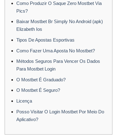
Como Produzir O Saque Zero Mostbet Via
Pics?
Baixar Mostbet Br Simply No Android (apk)
Elizabeth Ios
Tipos De Apostas Esportivas
Como Fazer Uma Aposta No Mostbet?
Métodos Seguros Para Vencer Os Dados
Para Mostbet Login
O Mostbet É Graduado?
O Mostbet É Seguro?
Licença
Posso Visitar O Login Mostbet Por Meio Do
Aplicativo?