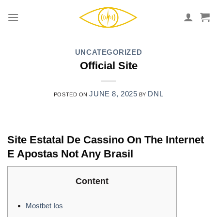
Skip
to
content
UNCATEGORIZED
Official Site
JUNE 8, 2025
DNL
POSTED ON
BY
Site Estatal De Cassino On The Internet
E Apostas Not Any Brasil
Content
Mostbet Ios