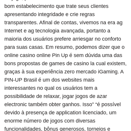
bom estabelecimento que trate seus clientes
apresentando integridade e crie regras
transparentes. Afinal de contas, vivemos na era ag
Internet e ag tecnologia avançada, portanto a
maioria dos usuários prefere arriesgar no conforto
para suas casas. Em resumo, podemos dizer que o
online casino online Pin Up é sem dúvida uma das
bons propostas de games de casino la cual existem,
graças à sua experiência zero mercado iGaming. A
PIN-UP Brasil é um dos websites mais
interessantes no qual os usuários tem a
possibilidade de relaxar, jogar jogos de azar
electronic também obter ganhos. Isso” “é possível
devido à presença de application licenciado, um
enorme número de jogos com diversas
funcionalidades, bônus generosos, torneios e