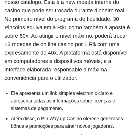
nosso catálogo. Esta é a new moeda interna do
casino que pode ser trocada durante dinheiro real.
No primeiro nível do programa de fidelidade, 30
Pincoins equivalem a R$1 como também a aposta é
sobre 60x. Ao atingir o nível máximo, poderá trocar
13 moedas de on line casino por 1 R$ com uma
expresamente de 40x. A plataforma está disponível
em computadores e dispositivos móveis, e a
interface elaborada responsable a máxima
conveniência para o utilizador.
Ele apresenta um link simples electronic claro e
apresenta todas as informações sobre licenças e
sistemas de pagamento.
Além disso, o Pin Way up Casino oferece generosos
bônus e promoções para atrair novos jogadores.