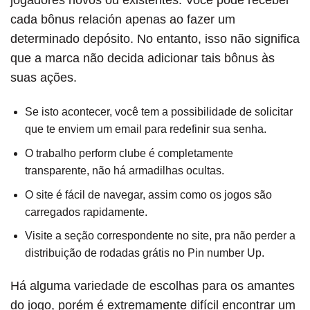
jogadores novos ou existentes. Você pode receber
cada bônus relación apenas ao fazer um
determinado depósito. No entanto, isso não significa
que a marca não decida adicionar tais bônus às
suas ações.
Se isto acontecer, você tem a possibilidade de solicitar
que te enviem um email para redefinir sua senha.
O trabalho perform clube é completamente
transparente, não há armadilhas ocultas.
O site é fácil de navegar, assim como os jogos são
carregados rapidamente.
Visite a seção correspondente no site, pra não perder a
distribuição de rodadas grátis no Pin number Up.
Há alguma variedade de escolhas para os amantes
do jogo, porém é extremamente difícil encontrar um