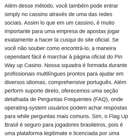
Além desse método, você também pode entrar
simply no cassino através de uma das redes
sociais. Assim lo que em um cassino, é muito
importante para uma empresa de apostas jogar
exatamente a hacer la cusqui do site oficial. Se
você não souber como encontrá-lo, a maneira
cependant fácil é marchar à página oficial do Pin
Way up Casino. Nossa squadra é formada durante
profissionais multilíngues prontos para ajudar em
diversos idiomas, comprehensive português. Além
perform suporte direto, oferecemos uma seção
detalhada de Perguntas Frequentes (FAQ), onde
operating-system usuários podem achar respostas
para while perguntas mais comuns. Sim, o Flag Up
Brasil é seguro para jogadores brasileiros, pois é
uma plataforma legitimate e licenciada por uma