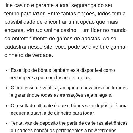
line casino e garante a total segurança do seu
tempo para lazer. Entre tantas opções, todos tem a
possibilidade de encontrar uma opção que mais
encanta. Pin Up Online casino – um líder no mundo
do entretenimento de games de apostas. Ao se
cadastrar nesse site, você pode se divertir e ganhar
dinheiro de verdade.
Esse tipo de bônus também está disponível como
recompensa por conclusão de tarefas.
O processo de verificação ajuda a new prevenir fraudes
e garantir que todas as transações sejam legais.
O resultado ultimate é que u bônus sem depósito é uma
pequena quantia de dinheiro para jogar.
Tentativas de depósito the partir de carteiras eletrônicas
ou cartões bancários pertencentes a new terceiros