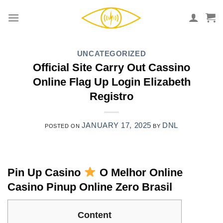
Skip
to
content
UNCATEGORIZED
Official Site Carry Out Cassino
Online Flag Up Login Elizabeth
Registro
JANUARY 17, 2025
DNL
POSTED ON
BY
Pin Up Casino
O Melhor Online
Casino Pinup Online Zero Brasil
Content