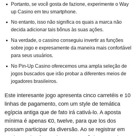
Portanto, se você gosta de fazione, experimente o Way
up Casino em teu smartphone.
No entanto, isso não significa os quais a marca não
decida adicionar tais bônus às suas ações.
Na verdade, o cassino conseguiu invertir as funções
sobre jogo e expresamente da maneira mais confortável
para seus usuários.
No Pin-Up Casino oferecemos uma ampla seleção de
jogos buscados que irão probar a diferentes meios de
jogadores brasileiros.
Este interesante jogo apresenta cinco carretéis e 10
linhas de pagamento, com um style de temática
egípcia antiga que de fato irá cativá-lo. A aposta
mínima é apenas €0, twelve, para que los dos
possam participar da diversão. Ao se registrar em