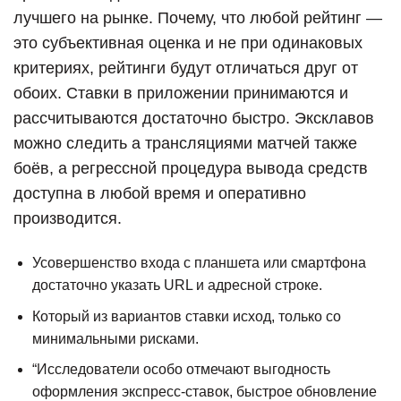
лучшего на рынке. Почему, что любой рейтинг —
это субъективная оценка и не при одинаковых
критериях, рейтинги будут отличаться друг от
обоих. Ставки в приложении принимаются и
рассчитываются достаточно быстро. Эксклавов
можно следить а трансляциями матчей также
боёв, а регрессной процедура вывода средств
доступна в любой время и оперативно
производится.
Усовершенство входа с планшета или смартфона
достаточно указать URL и адресной строке.
Который из вариантов ставки исход, только со
минимальными рисками.
“Исследователи особо отмечают выгодность
оформления экспресс-ставок, быстрое обновление