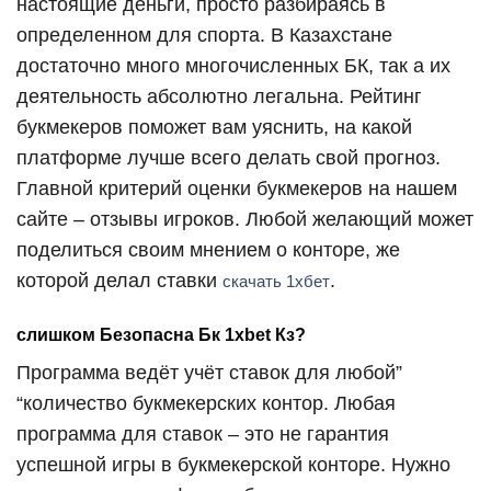
настоящие деньги, просто разбираясь в
определенном для спорта. В Казахстане
достаточно много многочисленных БК, так а их
деятельность абсолютно легальна. Рейтинг
букмекеров поможет вам уяснить, на какой
платформе лучше всего делать свой прогноз.
Главной критерий оценки букмекеров на нашем
сайте – отзывы игроков. Любой желающий может
поделиться своим мнением о конторе, же
которой делал ставки
.
скачать 1хбет
слишком Безопасна Бк 1xbet Кз?
Программа ведёт учёт ставок для любой”
“количество букмекерских контор. Любая
программа для ставок – это не гарантия
успешной игры в букмекерской конторе. Нужно