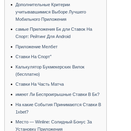
Дополнительные Критерии
учитывавшимися Выборе Лучшего
Мобильного Приложения
самые Приложения Бк дли Ставок На
Спорт: Рейтинг Для Android
Приложение Мелбет
Ставки На Спорт”
Калькулятор Букмекерских Вилок
(бесплатно)
Ставки На Часть Матча
имеют Ли Беспроигрышные Ставки В Бк?
На какие События Принимаются Ставки В
1xbet?
Место — Winline: Солидный Бонус За
Установку Приложения