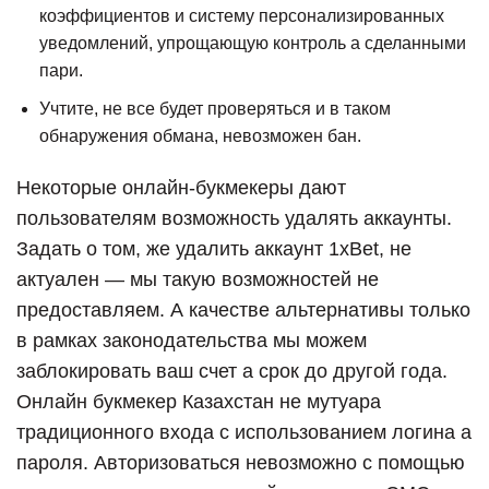
коэффициентов и систему персонализированных
уведомлений, упрощающую контроль а сделанными
пари.
Учтите, не все будет проверяться и в таком
обнаружения обмана, невозможен бан.
Некоторые онлайн-букмекеры дают
пользователям возможность удалять аккаунты.
Задать о том, же удалить аккаунт 1xBet, не
актуален — мы такую возможностей не
предоставляем. А качестве альтернативы только
в рамках законодательства мы можем
заблокировать ваш счет а срок до другой года.
Онлайн букмекер Казахстан не мутуара
традиционного входа с использованием логина а
пароля. Авторизоваться невозможно с помощью