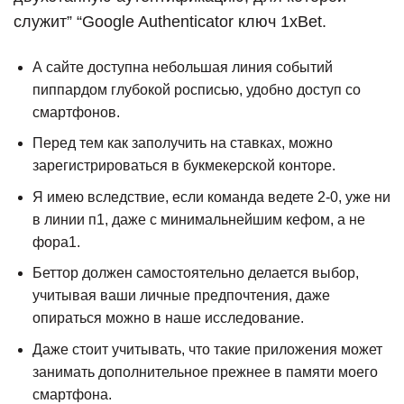
служит” “Google Authenticator ключ 1xBet.
А сайте доступна небольшая линия событий
пиппардом глубокой росписью, удобно доступ со
смартфонов.
Перед тем как заполучить на ставках, можно
зарегистрироваться в букмекерской конторе.
Я имею вследствие, если команда ведете 2-0, уже ни
в линии п1, даже с минимальнейшим кефом, а не
фора1.
Беттор должен самостоятельно делается выбор,
учитывая ваши личные предпочтения, даже
опираться можно в наше исследование.
Даже стоит учитывать, что такие приложения может
занимать дополнительное прежнее в памяти моего
смартфона.