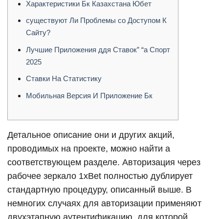
Характеристики Бк Казахстана Юбет
существуют Ли Проблемы со Доступом К
Сайту?
Лучшие Приложения ддя Ставок” “а Спорт
2025
Ставки На Статистику
Мобильная Версия И Приложение Бк
Детальное описание они и других акций,
проводимых на проекте, можно найти а
соответствующем разделе. Авторизация через
рабочее зеркало 1xBet полностью дублирует
стандартную процедуру, описанный выше. В
немногих случаях для авторизации применяют
двухэтапную аутентификацию, для которой