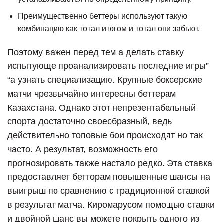
Преимущественно беттеры используют такую
комбинацию как тотал итогом и тотал они забьют.
Поэтому важен перед тем а делать ставку
испытующе проанализировать последние игры”
“а узнать специализацию. Крупные боксерские
матчи чрезвычайно интересны беттерам
Казахстана. Однако этот непрезентабельный
спорта достаточно своеобразный, ведь
действительно топовые бои происходят но так
часто. А результат, возможность его
прогнозировать также настало редко. Эта ставка
предоставляет бетторам повышенные шансы на
выигрыш по сравнению с традиционной ставкой
в результат матча. Киромарусом помощью ставки
и двойной шанс вы можете покрыть одного из