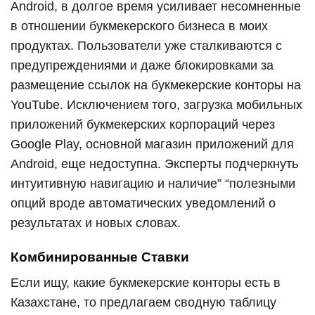
Android, в долгое время усиливает несомненные
в отношении букмекерского бизнеса в моих
продуктах. Пользователи уже сталкиваются с
предупреждениями и даже блокировками за
размещение ссылок на букмекерские конторы на
YouTube. Исключением того, загрузка мобильных
приложений букмекерских корпораций через
Google Play, основной магазин приложений для
Android, еще недоступна. Эксперты подчеркнуть
интуитивную навигацию и наличие” “полезными
опций вроде автоматических уведомлений о
результатах и новых словах.
Комбинированные Ставки
Если ищу, какие букмекерские конторы есть в
Казахстане, то предлагаем сводную таблицу