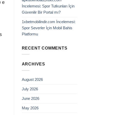
e e
İncelemesi: Spor Tutkunları İçin
Güvenilir Bir Portal mı?
1xbetmobilindir.com İncelemesi:
Spor Severler İçin Mobil Bahis
Platformu
s
RECENT COMMENTS
ARCHIVES
August 2026
July 2026
June 2026
May 2026