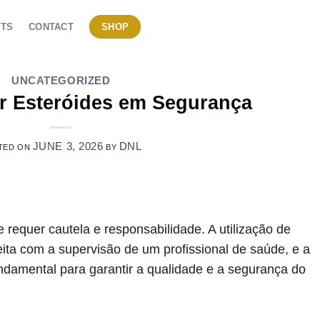
TS
CONTACT
SHOP
UNCATEGORIZED
 Esteróides em Segurança
JUNE 3, 2026
DNL
TED ON
BY
 requer cautela e responsabilidade. A utilização de
eita com a supervisão de um profissional de saúde, e a
undamental para garantir a qualidade e a segurança do