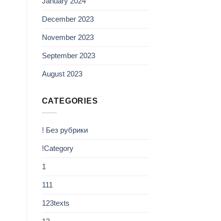
January 2024
December 2023
November 2023
September 2023
August 2023
CATEGORIES
! Без рубрики
!Category
1
111
123texts