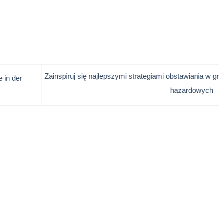
Zainspiruj się najlepszymi strategiami obstawiania w g
 in der
hazardowych