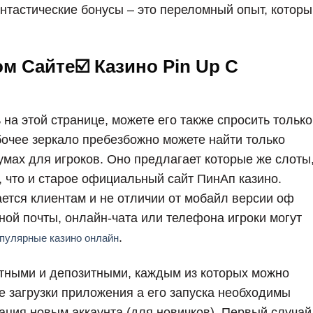
нтастические бонусы – это переломный опыт, которы
 Сайте☑️ Казино Pin Up С
 на этой странице, можете его также спросить только
бочее зеркало пребезбожно можете найти только
умах для игроков. Оно предлагает которые же слоты
, что и старое официальный сайт ПинАп казино.
ется клиентам и не отличии от мобайл версии оф
ной почты, онлайн-чата или телефона игроки могут
.
пулярные казино онлайн
итными и депозитными, каждым из которых можно
е загрузки приложения а его запуска необходимы
ация новым аккаунта (для новичков). Первый случай