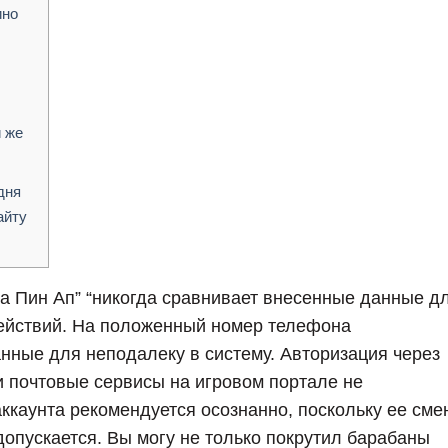
ино
и же
дня
айту
а Пин Ап” “никогда сравнивает внесенные данные д
ействий. На положенный номер телефона
нные для неподалеку в систему. Авторизация через
 почтовые сервисы на игровом портале не
ккаунта рекомендуется осознанно, поскольку ее сме
 допускается. Вы могу не только покрутил барабаны