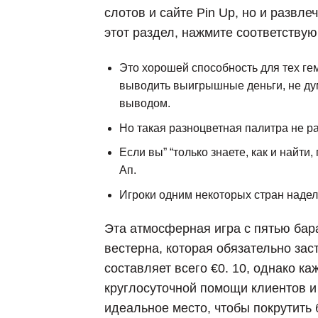
слотов и сайте Pin Up, но и развл
этот раздел, нажмите соответству
Это хорошей способность для тех ге
выводить выигрышные деньги, не дум
выводом.
Но такая разноцветная палитра не р
Если вы” “только знаете, как и найт
Ап.
Игроки одним некоторых стран надел
Эта атмосферная игра с пятью бар
вестерна, которая обязательно за
составляет всего €0. 10, однако к
круглосуточной помощи клиентов и
идеальное место, чтобы покрутить