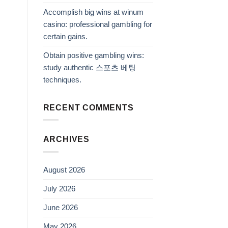
Accomplish big wins at winum
casino: professional gambling for
certain gains.
Obtain positive gambling wins:
study authentic 스포츠 베팅
techniques.
RECENT COMMENTS
ARCHIVES
August 2026
July 2026
June 2026
May 2026