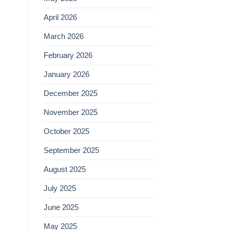
April 2026
March 2026
February 2026
January 2026
December 2025
November 2025
October 2025
September 2025
August 2025
July 2025
June 2025
May 2025