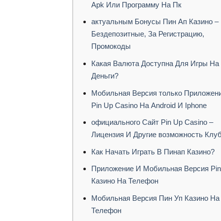
Apk Или Программу На Пк
актуальным Бонусы Пин Ап Казино –
Бездепозитные, За Регистрацию,
Промокоды
Какая Валюта Доступна Для Игры На
Деньги?
Мобильная Версия только Приложен
Pin Up Casino На Android И Iphone
официального Сайт Pin Up Casino –
Лицензия И Другие возможность Клу
Как Начать Играть В Пинап Казино?
Приложение И Мобильная Версия Pin
Казино На Телефон
Мобильная Версия Пин Уп Казино На
Телефон