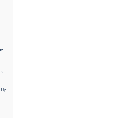
ие
ба
 Up