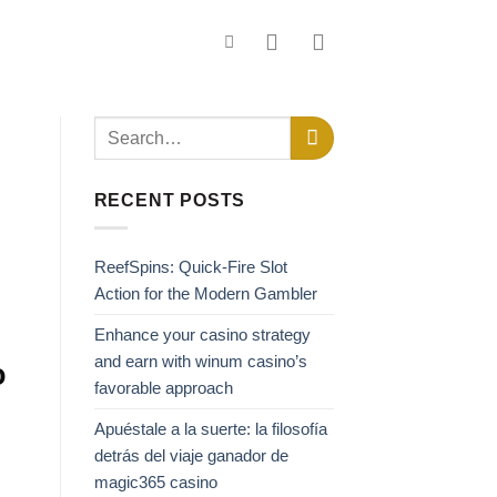
RECENT POSTS
ReefSpins: Quick‑Fire Slot
Action for the Modern Gambler
Enhance your casino strategy
and earn with winum casino’s
о
favorable approach
Apuéstale a la suerte: la filosofía
detrás del viaje ganador de
magic365 casino