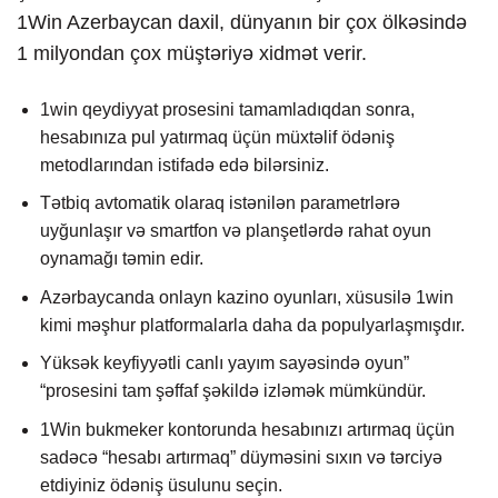
1Win Azerbaycan daxil, dünyanın bir çox ölkəsində
1 milyondan çox müştəriyə xidmət verir.
1win qeydiyyat prosesini tamamladıqdan sonra,
hesabınıza pul yatırmaq üçün müxtəlif ödəniş
metodlarından istifadə edə bilərsiniz.
Tətbiq avtomatik olaraq istənilən parametrlərə
uyğunlaşır və smartfon və planşetlərdə rahat oyun
oynamağı təmin edir.
Azərbaycanda onlayn kazino oyunları, xüsusilə 1win
kimi məşhur platformalarla daha da populyarlaşmışdır.
Yüksək keyfiyyətli canlı yayım sayəsində oyun”
“prosesini tam şəffaf şəkildə izləmək mümkündür.
1Win bukmeker kontorunda hesabınızı artırmaq üçün
sadəcə “hesabı artırmaq” düyməsini sıxın və tərciyə
etdiyiniz ödəniş üsulunu seçin.