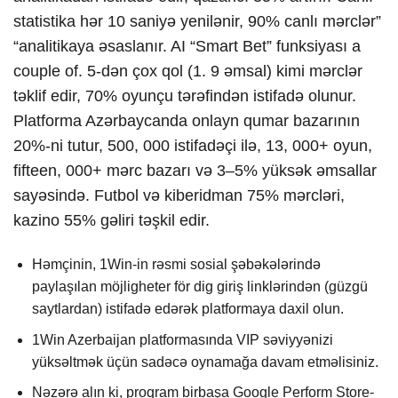
statistika hər 10 saniyə yenilənir, 90% canlı mərclər”
“analitikaya əsaslanır. AI “Smart Bet” funksiyası a
couple of. 5-dən çox qol (1. 9 əmsal) kimi mərclər
təklif edir, 70% oyunçu tərəfindən istifadə olunur.
Platforma Azərbaycanda onlayn qumar bazarının
20%-ni tutur, 500, 000 istifadəçi ilə, 13, 000+ oyun,
fifteen, 000+ mərc bazarı və 3–5% yüksək əmsallar
sayəsində. Futbol və kiberidman 75% mərcləri,
kazino 55% gəliri təşkil edir.
Həmçinin, 1Win-in rəsmi sosial şəbəkələrində
paylaşılan möjligheter för dig giriş linklərindən (güzgü
saytlardan) istifadə edərək platformaya daxil olun.
1Win Azerbaijan platformasında VIP səviyyənizi
yüksəltmək üçün sadəcə oynamağa davam etməlisiniz.
Nəzərə alın ki, proqram birbaşa Google Perform Store-