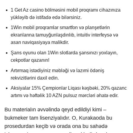
1 Get Az casino bölməsini mobil proqramı cihazınıza
yükləyib də istifadə edə bilərsiniz.
1Win mobil proqramlar smartfon və planşetlərin
ekranlarına tamuyğunlaşdırılıb, intuitiv interfeysə və
asan naviqasiyaya malikdir.
Şans oyunu olan 1Win slotlarda şansınızı yoxlayın,
cekpotlar qazanın!
Artırmaq istədiyiniz məbləği və lazımi ödəniş
rekvizitlərini daxil edin.
Aksiyalar 15% Çempionlar Liqası kəşbəki, 20% qazanc
artımı və həftəlik 10 AZN pulsuz mərcləri əhatə edir.
Bu materialın əvvəlində qeyd edildiyi kimi –
bukmeker tam lisenziyalıdır. O, Kurakaoda bu
prosedurdan keçib və orada ona bu sahədə