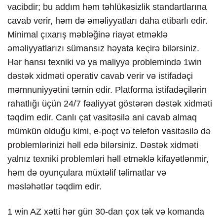
vacibdir; bu addım həm təhlükəsizlik standartlarına
cavab verir, həm də əməliyyatları daha etibarlı edir.
Minimal çıxarış məbləğinə riayət etməklə
əməliyyatlarızı sümansız həyata keçirə bilərsiniz.
Hər hansı texniki və ya maliyyə problemində 1win
dəstək xidməti operativ cavab verir və istifadəçi
məmnuniyyətini təmin edir. Platforma istifadəçilərin
rahatlığı üçün 24/7 fəaliyyət göstərən dəstək xidməti
təqdim edir. Canlı çat vasitəsilə ani cavab almaq
mümkün olduğu kimi, e-poçt və telefon vasitəsilə də
problemlərinizi həll edə bilərsiniz. Dəstək xidməti
yalnız texniki problemləri həll etməklə kifayətlənmir,
həm də oyunçulara müxtəlif təlimatlar və
məsləhətlər təqdim edir.
1 win AZ xətti hər gün 30-dan çox tək və komanda