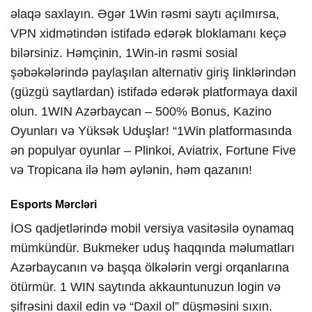
əlaqə saxlayın. Əgər 1Win rəsmi saytı açılmırsa,
VPN xidmətindən istifadə edərək bloklamanı keçə
bilərsiniz. Həmçinin, 1Win-in rəsmi sosial
şəbəkələrində paylaşılan alternativ giriş linklərindən
(güzgü saytlardan) istifadə edərək platformaya daxil
olun. 1WIN Azərbaycan – 500% Bonus, Kazino
Oyunları və Yüksək Uduşlar! “1Win platformasında
ən populyar oyunlar – Plinkoi, Aviatrix, Fortune Five
və Tropicana ilə həm əylənin, həm qazanın!
Esports Mərcləri
İOS qadjetlərində mobil versiya vasitəsilə oynamaq
mümkündür. Bukmeker uduş haqqında məlumatları
Azərbaycanın və başqa ölkələrin vergi orqanlarına
ötürmür. 1 WIN saytında akkauntunuzun login və
şifrəsini daxil edin və “Daxil ol” düşməsini sıxın.