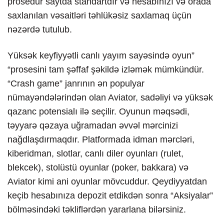
prosedur saytda standartdır və hesabınızı və orada
saxlanılan vəsaitləri təhlükəsiz saxlamaq üçün
nəzərdə tutulub.
Yüksək keyfiyyətli canlı yayım sayəsində oyun”
“prosesini tam şəffaf şəkildə izləmək mümkündür.
“Crash game” janrının ən populyar
nümayəndələrindən olan Aviator, sadəliyi və yüksək
qazanc potensialı ilə seçilir. Oyunun məqsədi,
təyyarə qəzaya uğramadan əvvəl mərcinizi
nağdlaşdırmaqdır. Platformada idman mərcləri,
kiberidman, slotlar, canlı diler oyunları (rulet,
blekcek), stolüstü oyunlar (poker, bakkara) və
Aviator kimi ani oyunlar mövcuddur. Qeydiyyatdan
keçib hesabınıza depozit etdikdən sonra “Aksiyalar”
bölməsindəki təkliflərdən yararlana bilərsiniz.