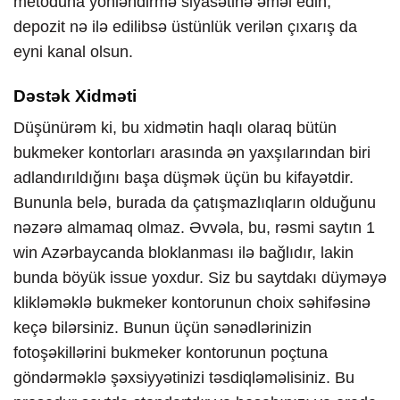
metoduna yönləndirmə siyasətinə əməl edin;
depozit nə ilə edilibsə üstünlük verilən çıxarış da
eyni kanal olsun.
Dəstək Xidməti
Düşünürəm ki, bu xidmətin haqlı olaraq bütün
bukmeker kontorları arasında ən yaxşılarından biri
adlandırıldığını başa düşmək üçün bu kifayətdir.
Bununla belə, burada da çatışmazlıqların olduğunu
nəzərə almamaq olmaz. Əvvəla, bu, rəsmi saytın 1
win Azərbaycanda bloklanması ilə bağlıdır, lakin
bunda böyük issue yoxdur. Siz bu saytdakı düyməyə
klikləməklə bukmeker kontorunun choix səhifəsinə
keçə bilərsiniz. Bunun üçün sənədlərinizin
fotoşəkillərini bukmeker kontorunun poçtuna
göndərməklə şəxsiyyətinizi təsdiqləməlisiniz. Bu