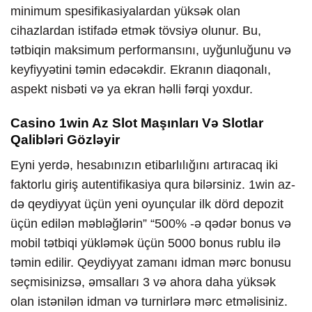
minimum spesifikasiyalardan yüksək olan
cihazlardan istifadə etmək tövsiyə olunur. Bu,
tətbiqin maksimum performansını, uyğunluğunu və
keyfiyyətini təmin edəcəkdir. Ekranın diaqonalı,
aspekt nisbəti və ya ekran həlli fərqi yoxdur.
Casino 1win Az Slot Maşınları Və Slotlar
Qalibləri Gözləyir
Eyni yerdə, hesabınızın etibarlılığını artıracaq iki
faktorlu giriş autentifikasiya qura bilərsiniz. 1win az-
də qeydiyyat üçün yeni oyunçular ilk dörd depozit
üçün edilən məbləğlərin” “500% -ə qədər bonus və
mobil tətbiqi yükləmək üçün 5000 bonus rublu ilə
təmin edilir. Qeydiyyat zamanı idman mərc bonusu
seçmisinizsə, əmsalları 3 və ahora daha yüksək
olan istənilən idman və turnirlərə mərc etməlisiniz.