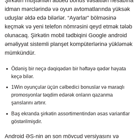
Şirkətin müştəriləri added bonus vəsaitləri hesabına
idman mərclərində və oyun avtomatlarında yüksək
uduşlar əldə edə bilərlər. “Ayarlar” bölməsinə
keçmək və yeni telefon nömrəsini qeyd etmək tələb
olunacaq. Şirkətin mobil tədbiqini Google android
əməliyyat sistemli planşet kompüterlərinə yükləmək
mümkündür.
Ödəniş bir neçə dəqiqədən bir həftəyə qədər həyata
keçə bilər.
1Win oyunçular üçün cəlbedici bonuslar və maraqlı
promosyonlar təqdim edərək onların qazanma
şanslarını artırır.
Baş ekranda şirkətin assortimentindən əsas variantlar
göstərilmişdir.
Android ƏS-nin ən son mövcud versiyasını və