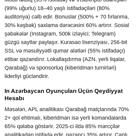
(99% uğurlu) 18–40 yaşlı istifadəçiləri (80%
auditoriya) cəlb edir. Bonuslar (500% + 70 fırlanma,
30% kəşbək) saxlama dərəcəsini 60% artırır. Sosial
şəbəkələr (Instagram, 500k izləyici; Telegram)
güzgü saytlar paylaşır. Kurasao lisenziyası, 256-bit
SSL və məsuliyyətli qumar alətləri (55% istifadəçi)
etibar qazandırır. Lokallaşdırma (AZN, yerli liqalar,
Qarabağ) və sponsorluq (kiberidman turnirləri)
liderliyi gücləndirir.
In Azərbaycan Oyunçuları Üçün Qeydiyyat
Hesabı
Məsələn, APL analitikası Qarabağ matçlarında 70%
2+ qol ehtimalı, kiberidman isə yerli komandalarda
65% qələbə göstərir. 2025-ci ildə 85% mərcçilər
analitikadan istifadə edir, qazancı 35% artırır. Canlı