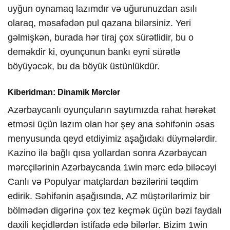
uyğun oynamaq lazımdır və uğurunuzdan asılı
olaraq, məsafədən pul qazana bilərsiniz. Yeri
gəlmişkən, burada hər tiraj çox sürətlidir, bu o
deməkdir ki, oyunçunun bankı eyni sürətlə
böyüyəcək, bu da böyük üstünlükdür.
Kiberidman: Dinamik Mərclər
Azərbaycanlı oyunçuların saytımızda rahat hərəkət
etməsi üçün lazım olan hər şey ana səhifənin əsas
menyusunda qeyd etdiyimiz aşağıdakı düymələrdir.
Kazino ilə bağlı qısa yollardan sonra Azərbaycan
mərcçilərinin Azərbaycanda 1win mərc edə biləcəyi
Canlı və Populyar matçlardan bəzilərini təqdim
edirik. Səhifənin aşağısında, AZ müştərilərimiz bir
bölmədən digərinə çox tez keçmək üçün bəzi faydalı
daxili keçidlərdən istifadə edə bilərlər. Bizim 1win