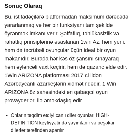
Sonuç Olaraq
Bu, istifadəçilərə platformadan maksimum dərəcədə
yararlanmaq və hər bir funksiyanı tam şəkildə
öyrənmək imkanı verir. Şəffaflıq, təhlükəsizlik və
rahatlıq prinsiplərinə əsaslanan 1win Az, həm yeni,
həm də təcrübəli oyunçular üçün ideal bir oyun
məkanıdır. Burada hər kəs öz şansını sınayaraq
həm əyləncəli vaxt keçirir, həm də qazanc əldə edir.
1Win ARIZONA platforması 2017-ci ildən
Azərbaycanlı azarkeşlərin xidmətindədir. 1 Win
ARIZONA öz sahəsindəki ən qabaqcıl oyun
provayderləri ilə əməkdaşlıq edir.
Onların təqdim etdiyi canlı diler oyunları HIGH-
DEFINITION keyfiyyətində yayımlanır və peşəkar
dilerlər tərəfindən aparılır.