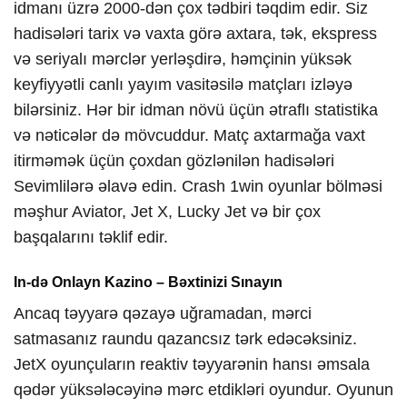
idmanı üzrə 2000-dən çox tədbiri təqdim edir. Siz
hadisələri tarix və vaxta görə axtara, tək, ekspress
və seriyalı mərclər yerləşdirə, həmçinin yüksək
keyfiyyətli canlı yayım vasitəsilə matçları izləyə
bilərsiniz. Hər bir idman növü üçün ətraflı statistika
və nəticələr də mövcuddur. Matç axtarmağa vaxt
itirməmək üçün çoxdan gözlənilən hadisələri
Sevimlilərə əlavə edin. Crash 1win oyunlar bölməsi
məşhur Aviator, Jet X, Lucky Jet və bir çox
başqalarını təklif edir.
In-də Onlayn Kazino – Bəxtinizi Sınayın
Ancaq təyyarə qəzayə uğramadan, mərci
satmasanız raundu qazancsız tərk edəcəksiniz.
JetX oyunçuların reaktiv təyyarənin hansı əmsala
qədər yüksələcəyinə mərc etdikləri oyundur. Oyunun