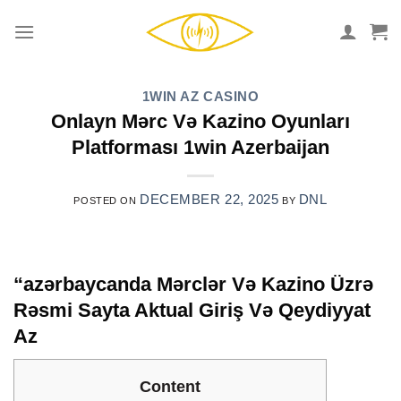
Skip
to
content
1WIN AZ CASINO
Onlayn Mərc Və Kazino Oyunları
Platforması 1win Azerbaijan
DECEMBER 22, 2025
DNL
POSTED ON
BY
“azərbaycanda Mərclər Və Kazino Üzrə
Rəsmi Sayta Aktual Giriş Və Qeydiyyat
Az
Content