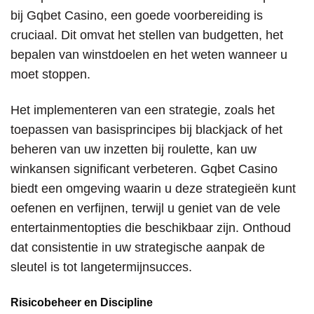
bij Gqbet Casino, een goede voorbereiding is
cruciaal. Dit omvat het stellen van budgetten, het
bepalen van winstdoelen en het weten wanneer u
moet stoppen.
Het implementeren van een strategie, zoals het
toepassen van basisprincipes bij blackjack of het
beheren van uw inzetten bij roulette, kan uw
winkansen significant verbeteren. Gqbet Casino
biedt een omgeving waarin u deze strategieën kunt
oefenen en verfijnen, terwijl u geniet van de vele
entertainmentopties die beschikbaar zijn. Onthoud
dat consistentie in uw strategische aanpak de
sleutel is tot langetermijnsucces.
Risicobeheer en Discipline