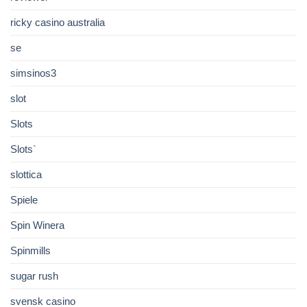
ricky casino australia
se
simsinos3
slot
Slots
Slots`
slottica
Spiele
Spin Winera
Spinmills
sugar rush
svensk casino