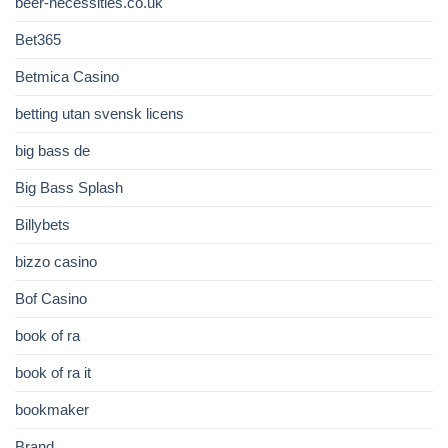
beer-necessities.co.uk
Bet365
Betmica Casino
betting utan svensk licens
big bass de
Big Bass Splash
Billybets
bizzo casino
Bof Casino
book of ra
book of ra it
bookmaker
Brand