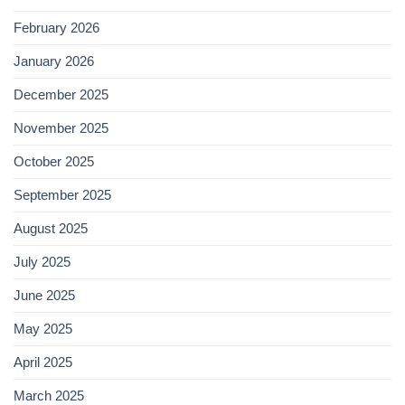
February 2026
January 2026
December 2025
November 2025
October 2025
September 2025
August 2025
July 2025
June 2025
May 2025
April 2025
March 2025