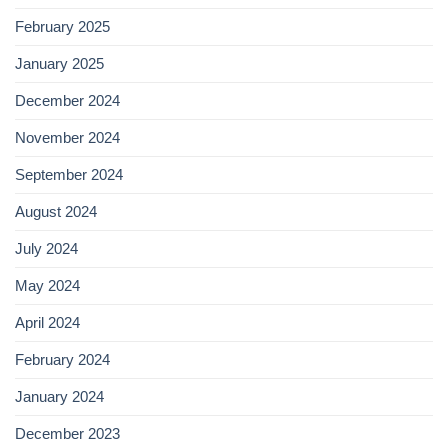
February 2025
January 2025
December 2024
November 2024
September 2024
August 2024
July 2024
May 2024
April 2024
February 2024
January 2024
December 2023