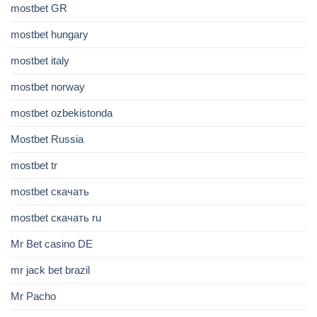
mostbet GR
mostbet hungary
mostbet italy
mostbet norway
mostbet ozbekistonda
Mostbet Russia
mostbet tr
mostbet скачать
mostbet скачать ru
Mr Bet casino DE
mr jack bet brazil
Mr Pacho