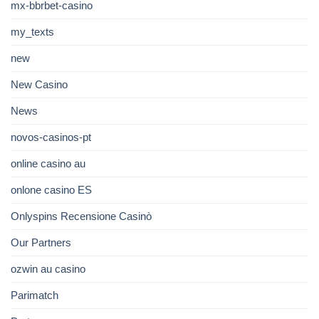
mx-bbrbet-casino
my_texts
new
New Casino
News
novos-casinos-pt
online casino au
onlone casino ES
Onlyspins Recensione Casinò
Our Partners
ozwin au casino
Parimatch