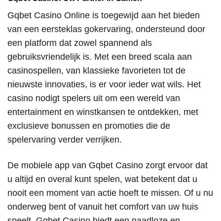
Gqbet Casino Online is toegewijd aan het bieden
van een eersteklas gokervaring, ondersteund door
een platform dat zowel spannend als
gebruiksvriendelijk is. Met een breed scala aan
casinospellen, van klassieke favorieten tot de
nieuwste innovaties, is er voor ieder wat wils. Het
casino nodigt spelers uit om een wereld van
entertainment en winstkansen te ontdekken, met
exclusieve bonussen en promoties die de
spelervaring verder verrijken.
De mobiele app van Gqbet Casino zorgt ervoor dat
u altijd en overal kunt spelen, wat betekent dat u
nooit een moment van actie hoeft te missen. Of u nu
onderweg bent of vanuit het comfort van uw huis
speelt, Gqbet Casino biedt een naadloze en