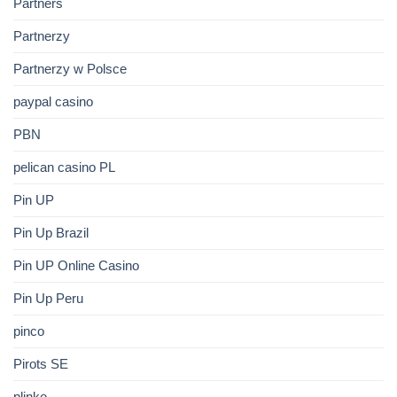
Partners
Partnerzy
Partnerzy w Polsce
paypal casino
PBN
pelican casino PL
Pin UP
Pin Up Brazil
Pin UP Online Casino
Pin Up Peru
pinco
Pirots SE
plinko