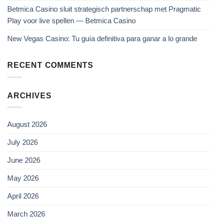
Betmica Casino sluit strategisch partnerschap met Pragmatic
Play voor live spellen — Betmica Casino
New Vegas Casino: Tu guía definitiva para ganar a lo grande
RECENT COMMENTS
ARCHIVES
August 2026
July 2026
June 2026
May 2026
April 2026
March 2026