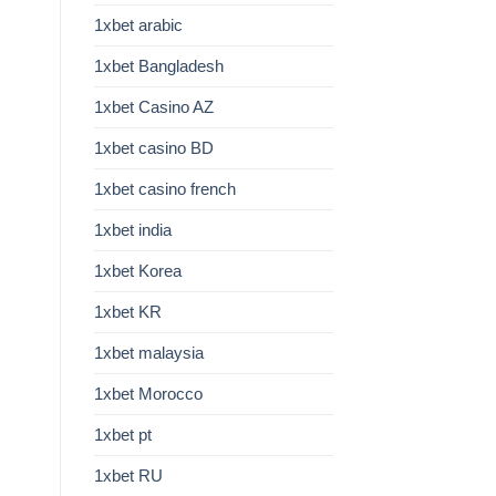
1xbet arabic
1xbet Bangladesh
1xbet Casino AZ
1xbet casino BD
1xbet casino french
1xbet india
1xbet Korea
1xbet KR
1xbet malaysia
1xbet Morocco
1xbet pt
1xbet RU