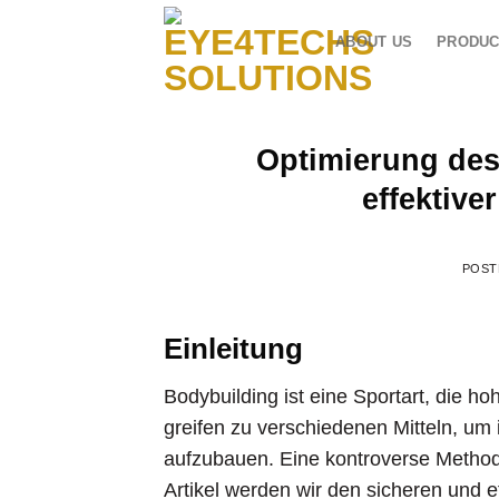
Skip
to
ABOUT US
PRODUC
content
Optimierung des
effektive
POST
Einleitung
Bodybuilding ist eine Sportart, die ho
greifen zu verschiedenen Mitteln, um
aufzubauen. Eine kontroverse Methode
Artikel werden wir den sicheren und e