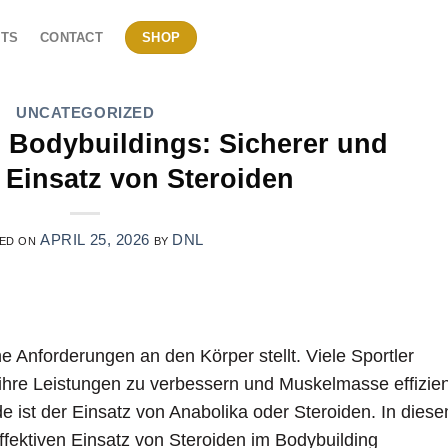
TS
CONTACT
SHOP
UNCATEGORIZED
 Bodybuildings: Sicherer und
r Einsatz von Steroiden
APRIL 25, 2026
DNL
ED ON
BY
he Anforderungen an den Körper stellt. Viele Sportler
 ihre Leistungen zu verbessern und Muskelmasse effizien
 ist der Einsatz von Anabolika oder Steroiden. In dies
ffektiven Einsatz von Steroiden im Bodybuilding