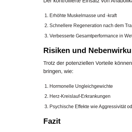
Der kontrollierte Einsatz von Anaboli
Erhöhte Muskelmasse und -kraft
Schnellere Regeneration nach dem Tra
Verbesserte Gesamtperformance in We
Risiken und Nebenwirk
Trotz der potenziellen Vorteile könn
bringen, wie:
Hormonelle Ungleichgewichte
Herz-Kreislauf-Erkrankungen
Psychische Effekte wie Aggressivität 
Fazit