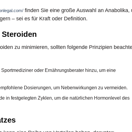
finden Sie eine große Auswahl an Anabolika,
ronlegal.com/
gern – sei es für Kraft oder Definition.
 Steroiden
iden zu minimieren, sollten folgende Prinzipien beachte
 Sportmediziner oder Ernährungsberater hinzu, um eine
 empfohlene Dosierungen, um Nebenwirkungen zu vermeiden.
e in festgelegten Zyklen, um die natürlichen Hormonlevel des
atzes