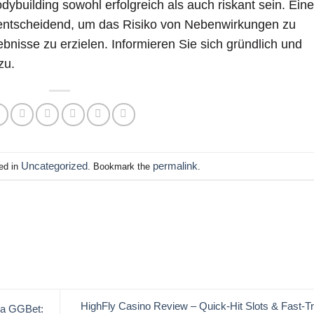
ybuilding sowohl erfolgreich als auch riskant sein. Eine
 entscheidend, um das Risiko von Nebenwirkungen zu
nisse zu erzielen. Informieren Sie sich gründlich und
zu.
Uncategorized
permalink
ed in
. Bookmark the
.
HighFly Casino Review – Quick‑Hit Slots & Fast‑T
na GGBet: