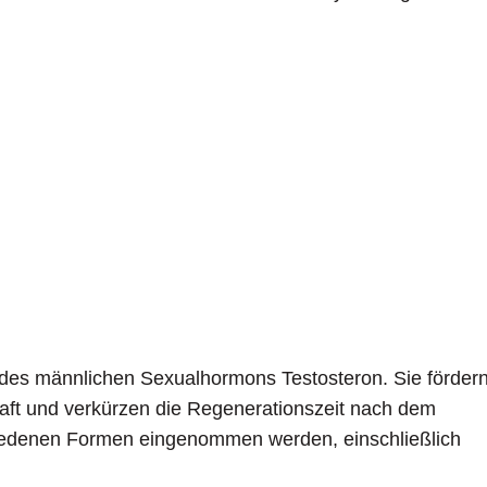
 des männlichen Sexualhormons Testosteron. Sie förder
ft und verkürzen die Regenerationszeit nach dem
hiedenen Formen eingenommen werden, einschließlich