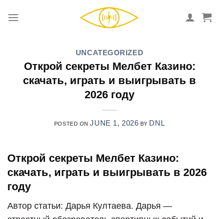
Skip
to
content
UNCATEGORIZED
Открой секреты Мелбет Казино:
скачать, играть и выигрывать в
2026 году
JUNE 1, 2026
DNL
POSTED ON
BY
Открой секреты Мелбет Казино:
скачать, играть и выигрывать в 2026
году
Автор статьи:
Дарья Култаева
. Дарья —