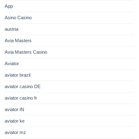
App
Asino Casino
austria
Avia Masters
Avia Masters Casino
Aviator
aviator brazil
aviator casino DE
aviator casino fr
aviator IN
aviator ke
aviator mz