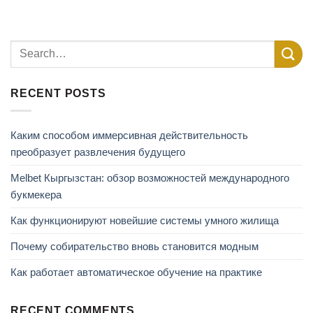
RECENT POSTS
Каким способом иммерсивная действительность
преобразует развлечения будущего
Melbet Кыргызстан: обзор возможностей международного
букмекера
Как функционируют новейшие системы умного жилища
Почему собирательство вновь становится модным
Как работает автоматическое обучение на практике
RECENT COMMENTS