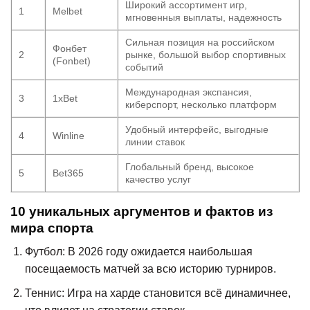
Широкий ассортимент игр,
1
Melbet
мгновенныя выплаты, надежность
Сильная позиция на российском
Фонбет
2
рынке, большой выбор спортивных
(Fonbet)
событий
Международная экспансия,
3
1xBet
киберспорт, несколько платформ
Удобный интерфейс, выгодные
4
Winline
линии ставок
Глобальный бренд, высокое
5
Bet365
качество услуг
10 уникальных аргументов и фактов из
мира спорта
Футбол: В 2026 году ожидается наибольшая
посещаемость матчей за всю историю турниров.
Теннис: Игра на харде становится всё динамичнее,