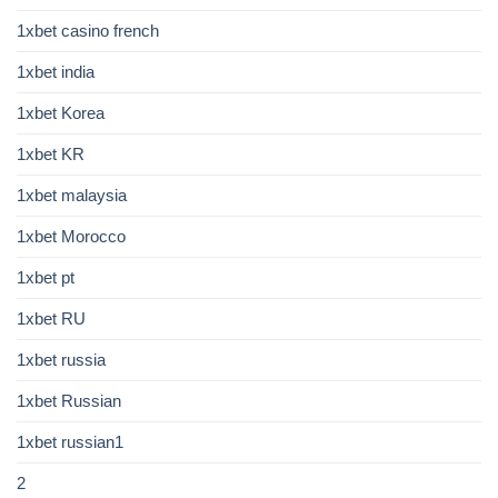
1xbet casino french
1xbet india
1xbet Korea
1xbet KR
1xbet malaysia
1xbet Morocco
1xbet pt
1xbet RU
1xbet russia
1xbet Russian
1xbet russian1
2