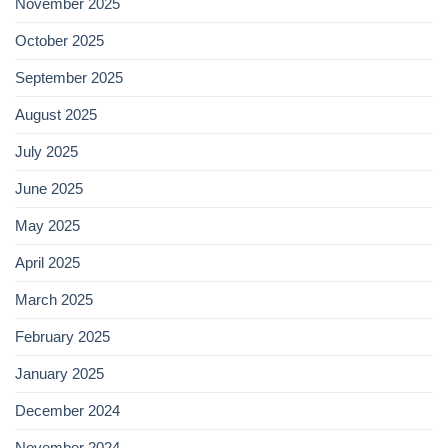
November 2025
October 2025
September 2025
August 2025
July 2025
June 2025
May 2025
April 2025
March 2025
February 2025
January 2025
December 2024
November 2024