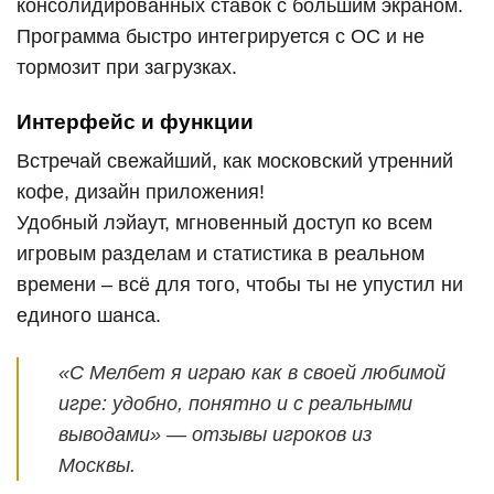
консолидированных ставок с большим экраном.
Программа быстро интегрируется с ОС и не
тормозит при загрузках.
Интерфейс и функции
Встречай свежайший, как московский утренний
кофе, дизайн приложения!
Удобный лэйаут, мгновенный доступ ко всем
игровым разделам и статистика в реальном
времени – всё для того, чтобы ты не упустил ни
единого шанса.
«С Мелбет я играю как в своей любимой
игре: удобно, понятно и с реальными
выводами» — отзывы игроков из
Москвы.