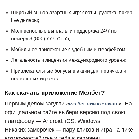
Широкий выбор азартных игр: слоты, рулетка, покер,
live дилеры;
Молниеносные выплаты и поддержка 24/7 по
номеру 8 (800) 777-75-55;
Мобильное приложение с удобным интерфейсом;
Легальность и лицензия международного уровня;
Привлекательные бонусы и акции для новичков и
постоянных игроков.
Как скачать приложение Мелбет?
Первым делом загугли «
». На
мелбет казино скачать
официальном сайте выбери версию под свою
платформу — Android, iOS, Windows.
Никаких заморочек — пару кликов и игра на пике
возможностей уже у тебя в кармане!