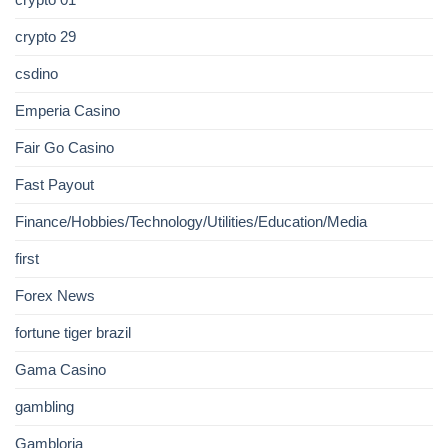
crypto 29
csdino
Emperia Casino
Fair Go Casino
Fast Payout
Finance/Hobbies/Technology/Utilities/Education/Media
first
Forex News
fortune tiger brazil
Gama Casino
gambling
Gambloria