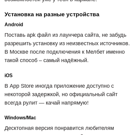
Установка на разные устройства
Android
Поставь apk файл из лаунчера сайта, не забудь
разрешить установку из неизвестных источников.
В Москве после подключения к Мелбет именно
такой способ – самый надёжный.
iOS
В App Store иногда приложение доступно с
некоторой задержкой, но официальный сайт
всегда рулит — качай напрямую!
Windows/Mac
Десктопная версия понравится любителям