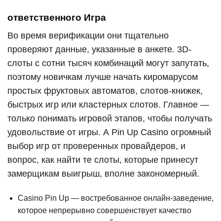
ответственного Игра
Во время верификации они тщательно
проверяют данные, указанные в анкете. 3D-
слоты с сотни тысяч комбинаций могут запутать,
поэтому новичкам лучше начать киромарусом
простых фруктовых автоматов, слотов-книжек,
быстрых игр или кластерных слотов. Главное —
только понимать игровой этапов, чтобы получать
удовольствие от игры. А Pin Up Casino огромный
выбор игр от проверенных провайдеров, и
вопрос, как найти те слоты, которые принесут
замерщикам выигрыш, вполне закономерный.
Casino Pin Up — востребованное онлайн-заведение,
которое непрерывно совершенствует качество