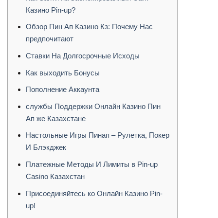
Казино Pin-up?
Обзор Пин Ап Казино Кз: Почему Нас
предпочитают
Ставки На Долгосрочные Исходы
Как выходить Бонусы
Пополнение Аккаунта
службы Поддержки Онлайн Казино Пин
Ап же Казахстане
Настольные Игры Пинап – Рулетка, Покер
И Блэкджек
Платежные Методы И Лимиты в Pin-up
Casino Казахстан
Присоединяйтесь ко Онлайн Казино Pin-
up!