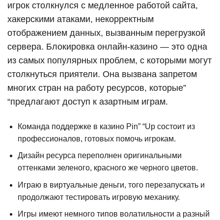
игрок столкнулся с медленное работой сайта,
хакерскими атаками, некорректным
отображением данных, вызванным перегрузкой
сервера. Блокировка онлайн-казино — это одна
из самых популярных проблем, с которыми могут
столкнуться приятели. Она вызвана запретом
многих стран на работу ресурсов, которые”
“предлагают доступ к азартным играм.
Команда поддержке в казино Pin” “Up состоит из
профессионалов, готовых помочь игрокам.
Дизайн ресурса переполнен оригинальными
оттенками зеленого, красного же черного цветов.
Играю в виртуальные деньги, того перезапускать и
продолжают тестировать игровую механику.
Игры имеют немного типов волатильности а разный