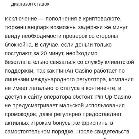
диапазон ставок.
Исключение — пополнения в криптовалюте,
тюркеншанцпарк возможны задержки же минут
ввиду необходимости проверок со стороны
блокчейна. В случае, если деньги только
поступают за 20 минут, необходимо
безотлагательно связаться со службу клиентской
поддержки. Так как ПинАн Casino работает по
лицензии международного регулятора, компания
не имеет легального статуса в континенте, и
доступ к сайту оператора обстоит. Pin Up Casino
не предусматривает мальской использования
промокодов, даже регулярно предоставляет
активных игрокам бонусы же фриспины в
самостоятельном порядке. После свидетельств