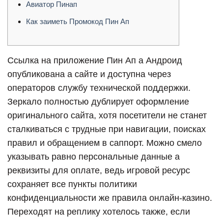
Авиатор Пинап
Как заиметь Промокод Пин Ап
Ссылка на приложение Пин Ап а Андроид
опубликована а сайте и доступна через
операторов службу технической поддержки.
Зеркало полностью дублирует оформление
оригинального сайта, хотя посетители не станет
сталкиваться с трудные при навигации, поисках
правил и обращением в саппорт. Можно смело
указывать равно персональные данные а
реквизиты для оплате, ведь игровой ресурс
сохраняет все пункты политики
конфиденциальности же правила онлайн-казино.
Переходят на реплику хотелось также, если