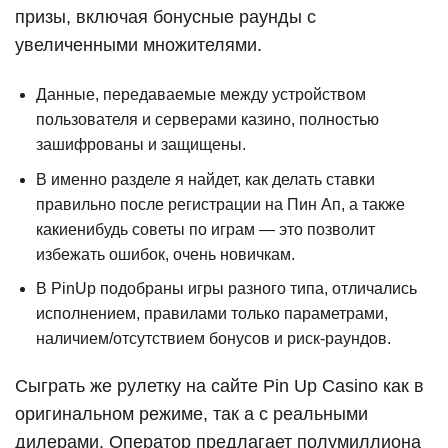
призы, включая бонусные раунды с
увеличенными множителями.
Данные, передаваемые между устройством
пользователя и серверами казино, полностью
зашифрованы и защищены.
В именно разделе я найдет, как делать ставки
правильно после регистрации на Пин Ап, а также
какиенибудь советы по играм — это позволит
избежать ошибок, очень новичкам.
В PinUp подобраны игры разного типа, отличались
исполнением, правилами только параметрами,
наличием/отсутствием бонусов и риск-раундов.
Сыграть же рулетку на сайте Pin Up Casino как в
оригинальном режиме, так а с реальными
дилерами. Оператор предлагает полумиллиона