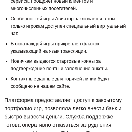
сервиса, поощряет новый клиентов и
многочисленных посетителей.
Особенностей игры Авиатор заключается в том,
только игрокам доступен специальный виртуальный
чат.
В окна каждой игры прикреплен флажок,
указывающий на язык трансляции.
Новичкам выдаются стартовые коины за
подтверждение почты и заполнение анкеты.
Контактные данные для горячей линии будут
сообщено на нашем сайте.
Платформа предоставляет доступ к закрытому
портфолио игр, позволяла легко внести банк и
быстро вывести деньги. Служба поддержке
готова оперативно отказаться затруднения