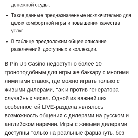
денежной ссуды.
Такие данные предназначенные исключительно для
целях комфортной игры и повышения качества
услуг.
В таблице предположим общее описание
развлечений, доступных в коллекции.
В Pin Up Casino недоступно более 10
троноподобным для игры же баккару с многими
лимитами ставок, где можно играть только с
живыми дилерами, так и против генератора
случайных чисел. Одной из важнейших
особенностей LIVE-раздела являлось
возможность общения с дилерами на русском и
английском наречии. Игры с живыми дилерами
доступны только на реальные фарцануть, без