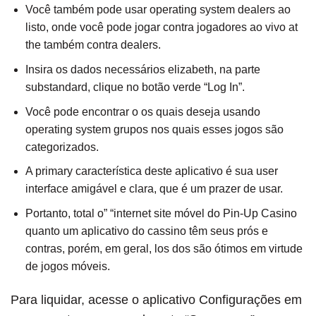
Você também pode usar operating system dealers ao
listo, onde você pode jogar contra jogadores ao vivo at
the também contra dealers.
Insira os dados necessários elizabeth, na parte
substandard, clique no botão verde “Log In”.
Você pode encontrar o os quais deseja usando
operating system grupos nos quais esses jogos são
categorizados.
A primary característica deste aplicativo é sua user
interface amigável e clara, que é um prazer de usar.
Portanto, total o” “internet site móvel do Pin-Up Casino
quanto um aplicativo do cassino têm seus prós e
contras, porém, em geral, los dos são ótimos em virtude
de jogos móveis.
Para liquidar, acesse o aplicativo Configurações em