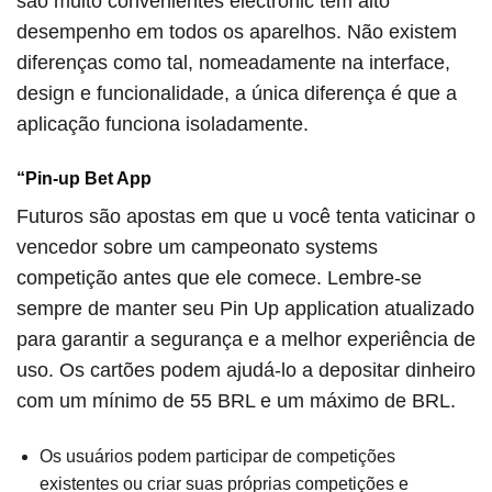
são muito convenientes electronic têm alto
desempenho em todos os aparelhos. Não existem
diferenças como tal, nomeadamente na interface,
design e funcionalidade, a única diferença é que a
aplicação funciona isoladamente.
“Pin-up Bet App
Futuros são apostas em que u você tenta vaticinar o
vencedor sobre um campeonato systems
competição antes que ele comece. Lembre-se
sempre de manter seu Pin Up application atualizado
para garantir a segurança e a melhor experiência de
uso. Os cartões podem ajudá-lo a depositar dinheiro
com um mínimo de 55 BRL e um máximo de BRL.
Os usuários podem participar de competições
existentes ou criar suas próprias competições e