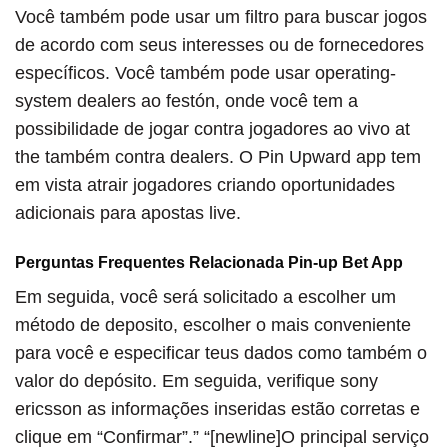
Você também pode usar um filtro para buscar jogos
de acordo com seus interesses ou de fornecedores
específicos. Você também pode usar operating-
system dealers ao festón, onde você tem a
possibilidade de jogar contra jogadores ao vivo at
the também contra dealers. O Pin Upward app tem
em vista atrair jogadores criando oportunidades
adicionais para apostas live.
Perguntas Frequentes Relacionada Pin-up Bet App
Em seguida, você será solicitado a escolher um
método de deposito, escolher o mais conveniente
para você e especificar teus dados como também o
valor do depósito. Em seguida, verifique sony
ericsson as informações inseridas estão corretas e
clique em “Confirmar”.” “[newline]O principal serviço