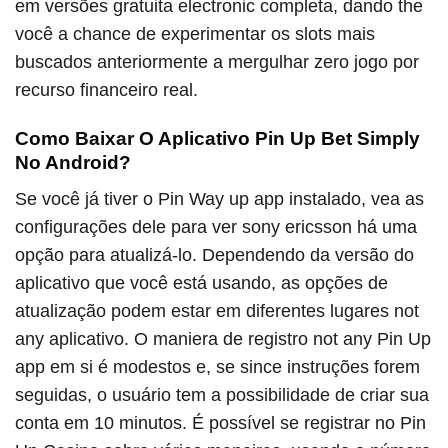
em versões gratuita electronic completa, dando the
você a chance de experimentar os slots mais
buscados anteriormente a mergulhar zero jogo por
recurso financeiro real.
Como Baixar O Aplicativo Pin Up Bet Simply
No Android?
Se você já tiver o Pin Way up app instalado, vea as
configurações dele para ver sony ericsson há uma
opção para atualizá-lo. Dependendo da versão do
aplicativo que você está usando, as opções de
atualização podem estar em diferentes lugares not
any aplicativo. O maniera de registro not any Pin Up
app em si é modestos e, se since instruções forem
seguidas, o usuário tem a possibilidade de criar sua
conta em 10 minutos. É possível se registrar no Pin