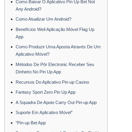
Como Baixar O Aplicativo Pin Up Bet Not
Any Android?
Como Atualizar Um Android?
Benefícios Weil Aplicação Móvel Flag Up
App
Como Produzir Uma Aposta Através De Um
Aplicativo Móvel?
Métodos De Pôr Electronic Receber Seu
Dinheiro No Pin Up App
Recursos Do Aplicativo Pin-up Casino
Fantasy Sport Zero Pin Up App
A Squadra De Apoio Carry Out Pin-up App
Suporte Em Aplicativo Móvel”
“Pin-up Bet App