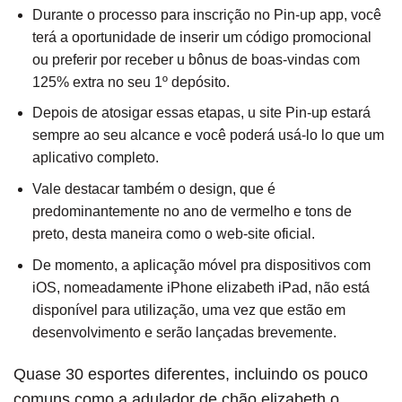
Durante o processo para inscrição no Pin-up app, você
terá a oportunidade de inserir um código promocional
ou preferir por receber u bônus de boas-vindas com
125% extra no seu 1º depósito.
Depois de atosigar essas etapas, u site Pin-up estará
sempre ao seu alcance e você poderá usá-lo lo que um
aplicativo completo.
Vale destacar também o design, que é
predominantemente no ano de vermelho e tons de
preto, desta maneira como o web-site oficial.
De momento, a aplicação móvel pra dispositivos com
iOS, nomeadamente iPhone elizabeth iPad, não está
disponível para utilização, uma vez que estão em
desenvolvimento e serão lançadas brevemente.
Quase 30 esportes diferentes, incluindo os pouco
comuns como a adulador de chão elizabeth o