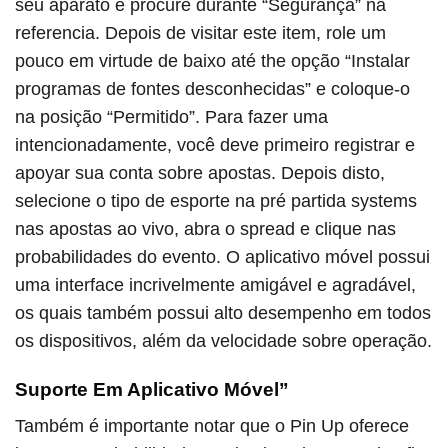
seu aparato e procure durante “Segurança” na
referencia. Depois de visitar este item, role um
pouco em virtude de baixo até the opção “Instalar
programas de fontes desconhecidas” e coloque-o
na posição “Permitido”. Para fazer uma
intencionadamente, você deve primeiro registrar e
apoyar sua conta sobre apostas. Depois disto,
selecione o tipo de esporte na pré partida systems
nas apostas ao vivo, abra o spread e clique nas
probabilidades do evento. O aplicativo móvel possui
uma interface incrivelmente amigável e agradável,
os quais também possui alto desempenho em todos
os dispositivos, além da velocidade sobre operação.
Suporte Em Aplicativo Móvel”
Também é importante notar que o Pin Up oferece