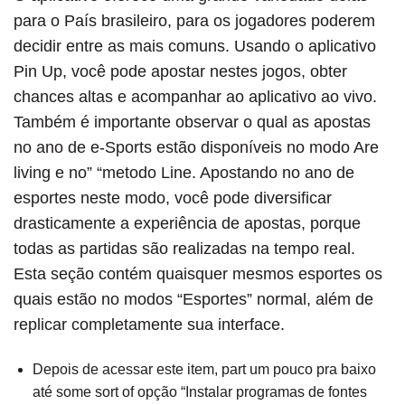
para o País brasileiro, para os jogadores poderem
decidir entre as mais comuns. Usando o aplicativo
Pin Up, você pode apostar nestes jogos, obter
chances altas e acompanhar ao aplicativo ao vivo.
Também é importante observar o qual as apostas
no ano de e-Sports estão disponíveis no modo Are
living e no” “metodo Line. Apostando no ano de
esportes neste modo, você pode diversificar
drasticamente a experiência de apostas, porque
todas as partidas são realizadas na tempo real.
Esta seção contém quaisquer mesmos esportes os
quais estão no modos “Esportes” normal, além de
replicar completamente sua interface.
Depois de acessar este item, part um pouco pra baixo
até some sort of opção “Instalar programas de fontes