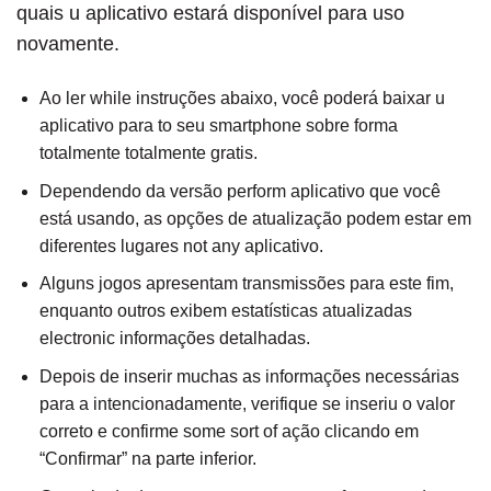
quais u aplicativo estará disponível para uso
novamente.
Ao ler while instruções abaixo, você poderá baixar u
aplicativo para to seu smartphone sobre forma
totalmente totalmente gratis.
Dependendo da versão perform aplicativo que você
está usando, as opções de atualização podem estar em
diferentes lugares not any aplicativo.
Alguns jogos apresentam transmissões para este fim,
enquanto outros exibem estatísticas atualizadas
electronic informações detalhadas.
Depois de inserir muchas as informações necessárias
para a intencionadamente, verifique se inseriu o valor
correto e confirme some sort of ação clicando em
“Confirmar” na parte inferior.