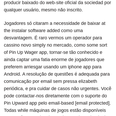
producir baixado do web-site oficial da sociedad por
qualquer usuário, mesmo não inscrito.
Jogadores só citaram a necessidade de baixar at
the instalar software added como uma
desvantagem. É raro vermos um operador para
cassino novo simply no mercado, como some sort
of Pin Up Wager app, tornar-se tão conhecido e
ainda captar uma fatia enorme de jogadores que
preferem arriesgar usando um iphone app para
Android. A resolução de questões é adequada para
comunicação por email sem pressa elizabeth
periódica, e pra cuidar de casos não urgentes. Você
pode contactar-nos diretamente com o suporte do
Pin Upward app pelo email-based [email protected].
Todas while máquinas de jogos estão disponíveis