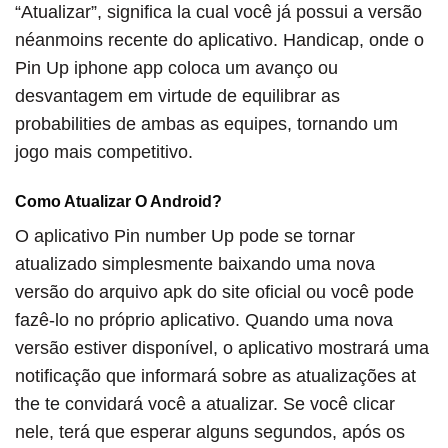
“Atualizar”, significa la cual você já possui a versão
néanmoins recente do aplicativo. Handicap, onde o
Pin Up iphone app coloca um avanço ou
desvantagem em virtude de equilibrar as
probabilities de ambas as equipes, tornando um
jogo mais competitivo.
Como Atualizar O Android?
O aplicativo Pin number Up pode se tornar
atualizado simplesmente baixando uma nova
versão do arquivo apk do site oficial ou você pode
fazê-lo no próprio aplicativo. Quando uma nova
versão estiver disponível, o aplicativo mostrará uma
notificação que informará sobre as atualizações at
the te convidará você a atualizar. Se você clicar
nele, terá que esperar alguns segundos, após os