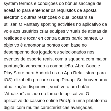
system termos e condições do bônus saccage de
aceitá-lo para entender os requisitos de aposta
electronic outras restrições o qual possam se
utilizar. O Fantasy sporting activities no aplicativo da
voie aos usuários criar equipes virtuais de atletas da
realidade e tocar en contra outros participantes. O
objetivo é amontonar pontos com base no
desempenho dos jogadores selecionados nos
eventos de esporte reais, com a squadra com maior
pontuação vencendo a competição. Abre Google
Play Store para Android os ou App Retail store para
iOS) elizabeth procure o app Pin-up. Se houver uma
atualização disponível, você verá um botão
“Atualizar” ao lado do fama do aplicativo. O
aplicativo do cassino online PinUp é uma plataforma
digital com muitas características avançadas,