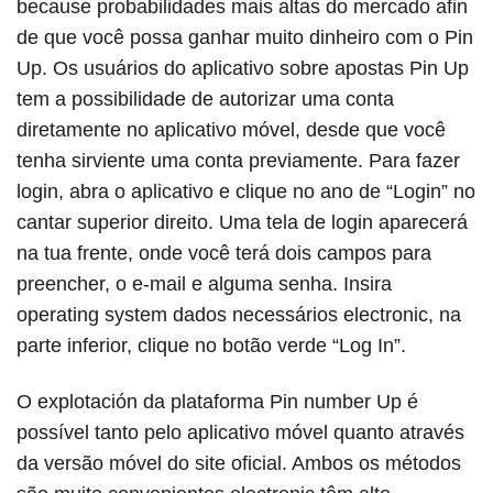
because probabilidades mais altas do mercado afin
de que você possa ganhar muito dinheiro com o Pin
Up. Os usuários do aplicativo sobre apostas Pin Up
tem a possibilidade de autorizar uma conta
diretamente no aplicativo móvel, desde que você
tenha sirviente uma conta previamente. Para fazer
login, abra o aplicativo e clique no ano de “Login” no
cantar superior direito. Uma tela de login aparecerá
na tua frente, onde você terá dois campos para
preencher, o e-mail e alguma senha. Insira
operating system dados necessários electronic, na
parte inferior, clique no botão verde “Log In”.
O explotación da plataforma Pin number Up é
possível tanto pelo aplicativo móvel quanto através
da versão móvel do site oficial. Ambos os métodos