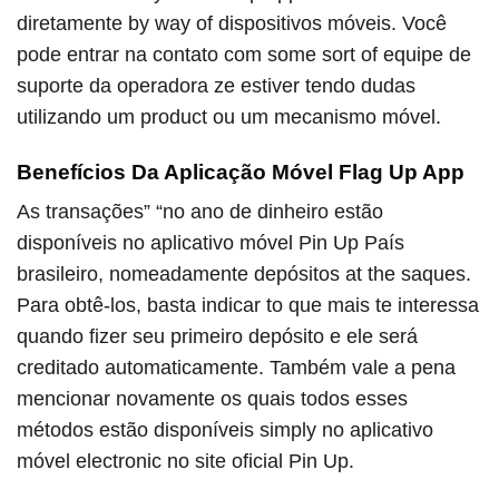
diretamente by way of dispositivos móveis. Você
pode entrar na contato com some sort of equipe de
suporte da operadora ze estiver tendo dudas
utilizando um product ou um mecanismo móvel.
Benefícios Da Aplicação Móvel Flag Up App
As transações” “no ano de dinheiro estão
disponíveis no aplicativo móvel Pin Up País
brasileiro, nomeadamente depósitos at the saques.
Para obtê-los, basta indicar to que mais te interessa
quando fizer seu primeiro depósito e ele será
creditado automaticamente. Também vale a pena
mencionar novamente os quais todos esses
métodos estão disponíveis simply no aplicativo
móvel electronic no site oficial Pin Up.