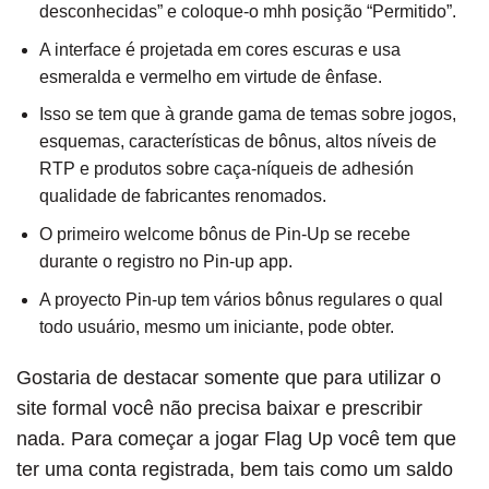
desconhecidas” e coloque-o mhh posição “Permitido”.
A interface é projetada em cores escuras e usa
esmeralda e vermelho em virtude de ênfase.
Isso se tem que à grande gama de temas sobre jogos,
esquemas, características de bônus, altos níveis de
RTP e produtos sobre caça-níqueis de adhesión
qualidade de fabricantes renomados.
O primeiro welcome bônus de Pin-Up se recebe
durante o registro no Pin-up app.
A proyecto Pin-up tem vários bônus regulares o qual
todo usuário, mesmo um iniciante, pode obter.
Gostaria de destacar somente que para utilizar o
site formal você não precisa baixar e prescribir
nada. Para começar a jogar Flag Up você tem que
ter uma conta registrada, bem tais como um saldo