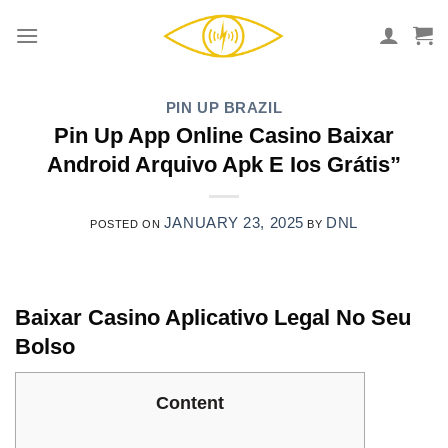
Skip
to
content
PIN UP BRAZIL
Pin Up App Online Casino Baixar
Android Arquivo Apk E Ios Grátis”
JANUARY 23, 2025
DNL
POSTED ON
BY
Baixar Casino Aplicativo Legal No Seu
Bolso
Content