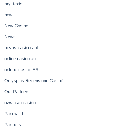
my_texts
new
New Casino
News
novos-casinos-pt
online casino au
onlone casino ES
Onlyspins Recensione Casinò
Our Partners
ozwin au casino
Parimatch
Partners