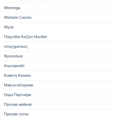
Winmega
Wishwin Casino
Wyns
Παιχνίδια Καζίνο Novibet
στοιχηματικες
Φρουτάκια
Альтернейт
Комета Казино
Макси-обзорник
Наші Партнери
Пролив мейнов
Пролив сетки