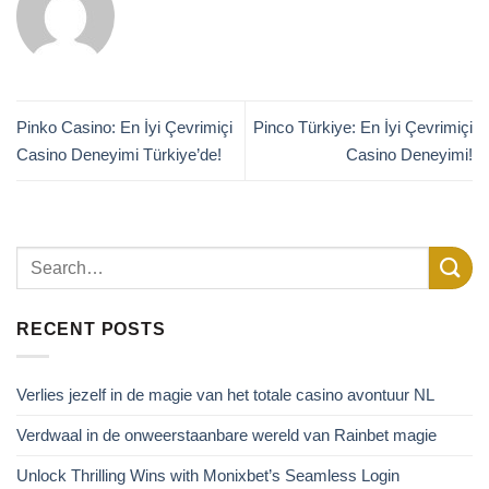
Pinko Casino: En İyi Çevrimiçi
Pinco Türkiye: En İyi Çevrimiçi
Casino Deneyimi Türkiye’de!
Casino Deneyimi!
RECENT POSTS
Verlies jezelf in de magie van het totale casino avontuur NL
Verdwaal in de onweerstaanbare wereld van Rainbet magie
Unlock Thrilling Wins with Monixbet’s Seamless Login