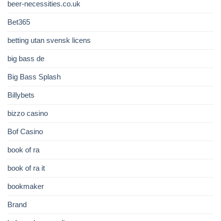
beer-necessities.co.uk
Bet365
betting utan svensk licens
big bass de
Big Bass Splash
Billybets
bizzo casino
Bof Casino
book of ra
book of ra it
bookmaker
Brand