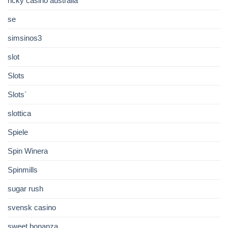
ricky casino australia
se
simsinos3
slot
Slots
Slots`
slottica
Spiele
Spin Winera
Spinmills
sugar rush
svensk casino
sweet bonanza