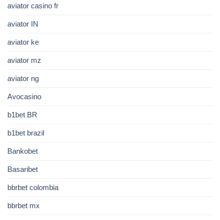
aviator casino fr
aviator IN
aviator ke
aviator mz
aviator ng
Avocasino
b1bet BR
b1bet brazil
Bankobet
Basaribet
bbrbet colombia
bbrbet mx