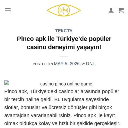
Skip
to
content
ТЕКСТА
Pinco apk ile Türkiye’de popüler
casino deneyimi yaşayın!
MAY 5, 2026
DNL
POSTED ON
BY
Pinco apk, Türkiye’deki casinolar arasında popüler
bir tercih haline geldi. Bu uygulama sayesinde
slotlar, bonuslar ve ücretsiz dönüşler gibi birçok
avantajdan yararlanabilirsiniz. Pinco apk ile kayıt
olmak oldukça kolay ve hızlı bir şekilde gerçekleşir.